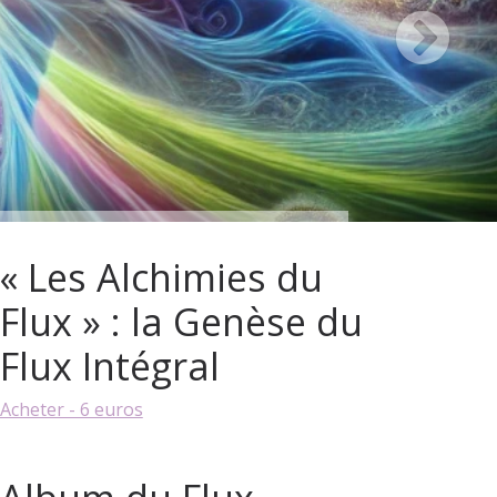
« Les Alchimies du
Flux » : la Genèse du
Flux Intégral
Acheter - 6 euros