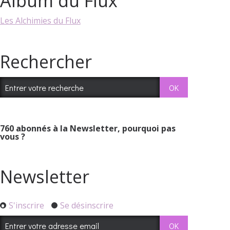
Album du Flux
Les Alchimies du Flux
Rechercher
760
abonnés à la Newsletter, pourquoi pas
vous ?
Newsletter
S'inscrire
Se désinscrire