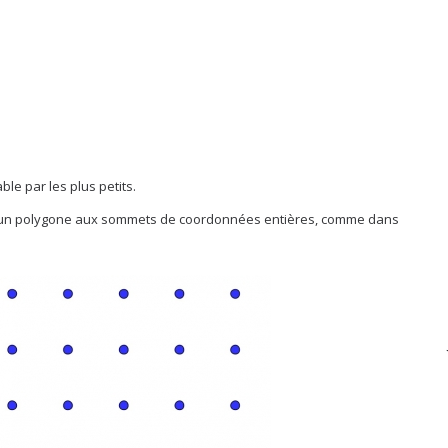
ble par les plus petits.
racer un polygone aux sommets de coordonnées entières, comme dans