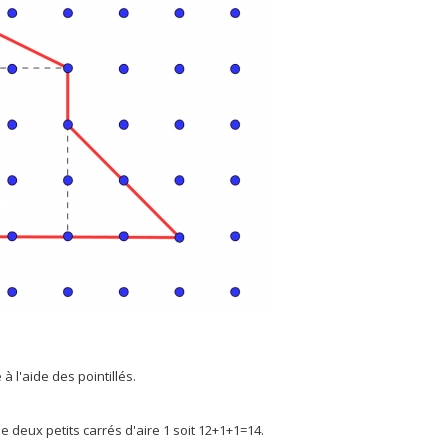
à l'aide des pointillés.
e deux petits carrés d'aire 1 soit 12+1+1=14.