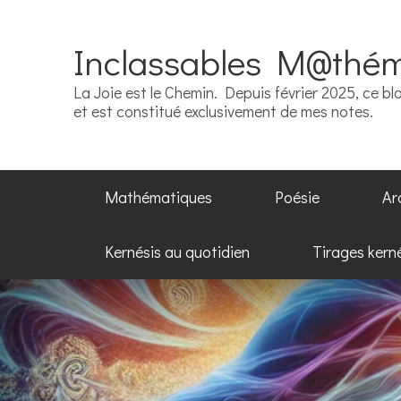
Inclassables M@thé
La Joie est le Chemin. Depuis février 2025, ce blo
et est constitué exclusivement de mes notes.
Mathématiques
Poésie
Ar
Kernésis au quotidien
Tirages kern