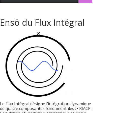
Ensö du Flux Intégral
Le Flux Intégral désigne l’intégration dynamique
de quatre composantes fondamentales : • RIACP :