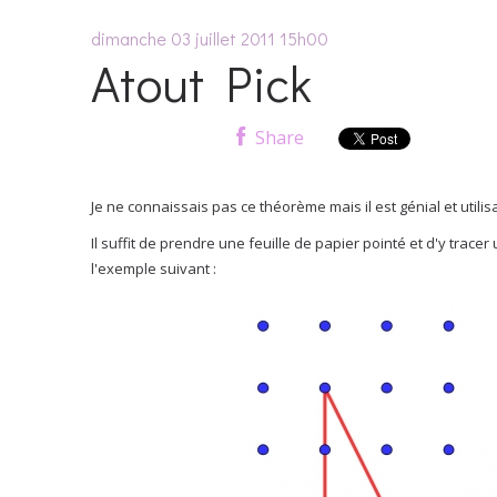
dimanche 03
juillet 2011
15h00
Atout Pick
Share
Je ne connaissais pas ce théorème mais il est génial et utilisa
Il suffit de prendre une feuille de papier pointé et d'y t
l'exemple suivant :