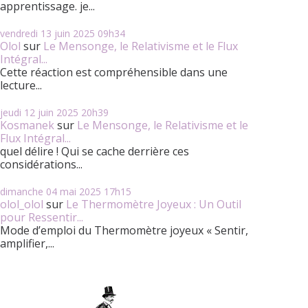
apprentissage. je...
vendredi 13
juin 2025
09h34
Olol
sur
Le Mensonge, le Relativisme et le Flux
Intégral...
Cette réaction est compréhensible dans une
lecture...
jeudi 12
juin 2025
20h39
Kosmanek
sur
Le Mensonge, le Relativisme et le
Flux Intégral...
quel délire ! Qui se cache derrière ces
considérations...
dimanche 04
mai 2025
17h15
olol_olol
sur
Le Thermomètre Joyeux : Un Outil
pour Ressentir...
Mode d’emploi du Thermomètre joyeux « Sentir,
amplifier,...