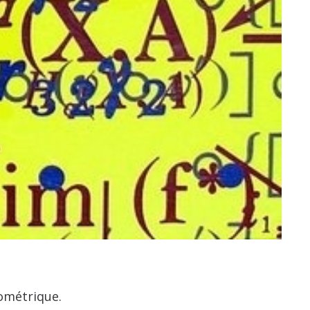
éométrique.