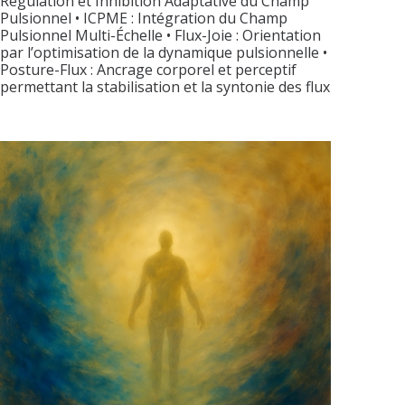
Régulation et Inhibition Adaptative du Champ
Pulsionnel • ICPME : Intégration du Champ
Pulsionnel Multi-Échelle • Flux-Joie : Orientation
par l’optimisation de la dynamique pulsionnelle •
Posture-Flux : Ancrage corporel et perceptif
permettant la stabilisation et la syntonie des flux