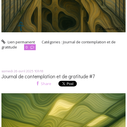
Lien permanent
Catégories :
Journal de contemplation et de
gratitude
0
samedi 26
avril 2025
10h18
Journal de contemplation et de gratitude #7
Share