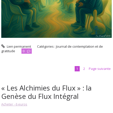
Lien permanent
Catégories :
Journal de contemplation et de
gratitude
0
1
2
Page suivante
« Les Alchimies du Flux » : la
Genèse du Flux Intégral
Acheter - 6 euros