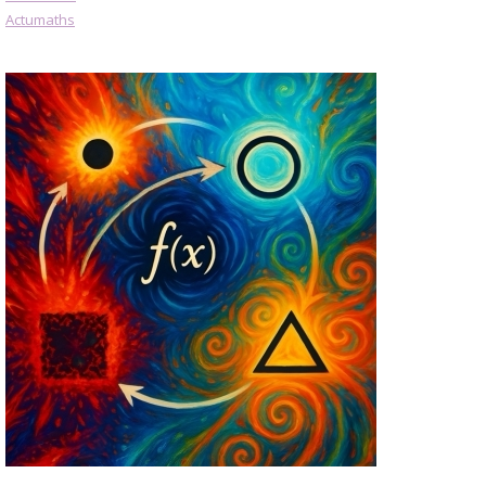
Actumaths