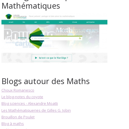
Mathématiques
Blogs autour des Maths
Choux Romanesco
Le blog-notes du coyote
Blog sciences - Alexandre Moatti
Les Mathématiqueries de Gilles G. Jobin
Brouillon de Poulet
Blog à maths