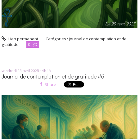
Lien permanent
Catégories :
Journal de contemplation et de
gratitude
0
vendredi 25
avril 2025
14h46
Journal de contemplation et de gratitude #6
Share