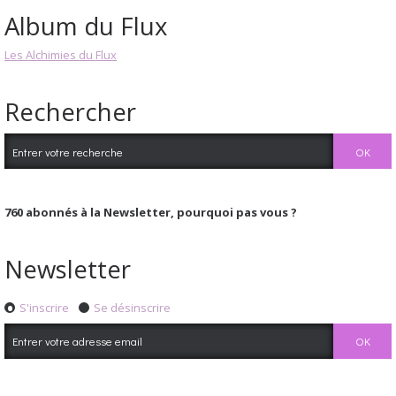
Album du Flux
Les Alchimies du Flux
Rechercher
760
abonnés à la Newsletter, pourquoi pas vous ?
Newsletter
S'inscrire
Se désinscrire