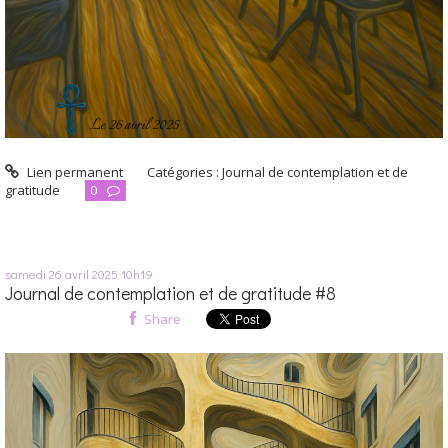
Lien permanent
Catégories :
Journal de contemplation et de
gratitude
0
samedi 26
avril 2025
10h19
Journal de contemplation et de gratitude #8
Share