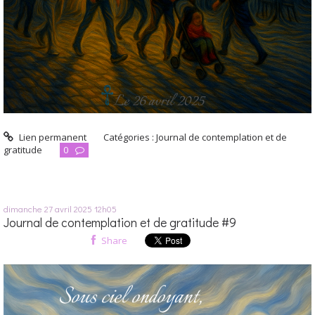
Lien permanent
Catégories :
Journal de contemplation et de
gratitude
0
dimanche 27
avril 2025
12h05
Journal de contemplation et de gratitude #9
Share