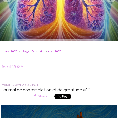
mars 2025
Page d'accueil
mai 2025
Avril 2025
mardi 29
avril 2025
21h31
Journal de contemplation et de gratitude #10
Share