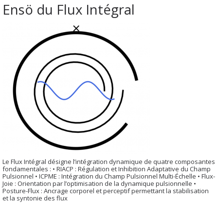
Ensö du Flux Intégral
Le Flux Intégral désigne l’intégration dynamique de quatre composantes
fondamentales : • RIACP : Régulation et Inhibition Adaptative du Champ
Pulsionnel • ICPME : Intégration du Champ Pulsionnel Multi-Échelle • Flux-
Joie : Orientation par l’optimisation de la dynamique pulsionnelle •
Posture-Flux : Ancrage corporel et perceptif permettant la stabilisation
et la syntonie des flux