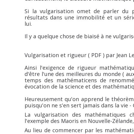
Si la vulgarisation omet de parler du p
résultats dans une immobilité et un série
lui.
Il y a quelque chose de biaisé à ne vulgaris
Vulgarisation et rigueur ( PDF ) par Jean Lef
Ainsi l'exigence de rigueur mathématiq
d'être l'une des meilleures du monde ( au
temps des mathématicens de renommée 
évocation de la science et des mathématiq
Heureusement qu'on apprend le théorème 
puisqu'on ne s'en sert jamais dans la vie -
La vulgarisation des mathématiques ch
l'exemple des Maoris en Nouvelle-Zélande,
Au lieu de commencer par les mathématiq