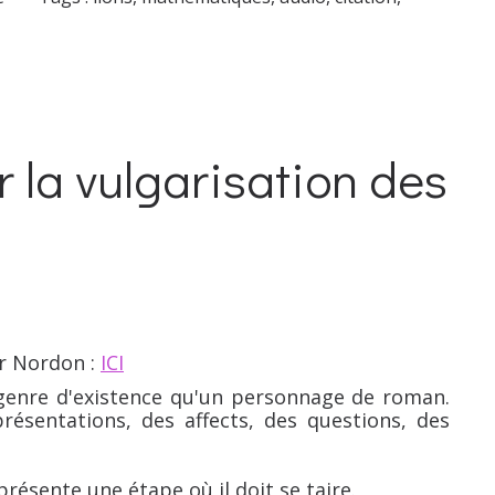
r la vulgarisation des
ier Nordon :
ICI
enre d'existence qu'un personnage de roman.
résentations, des affects, des questions, des
ésente une étape où il doit se taire.