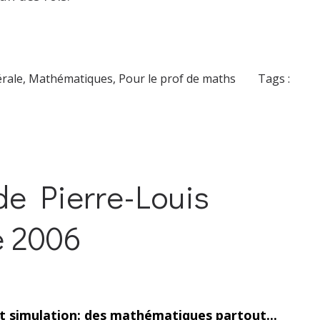
érale
,
Mathématiques
,
Pour le prof de maths
Tags :
de Pierre-Louis
e 2006
t simulation: des mathématiques partout...