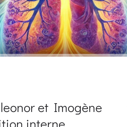
Eleonor et Imogène
ition interne