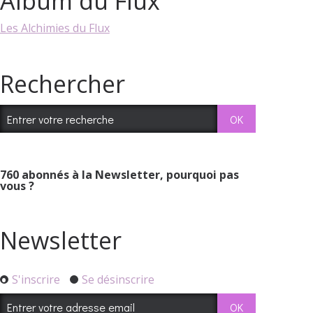
Album du Flux
Les Alchimies du Flux
Rechercher
760
abonnés à la Newsletter, pourquoi pas
vous ?
Newsletter
S'inscrire
Se désinscrire