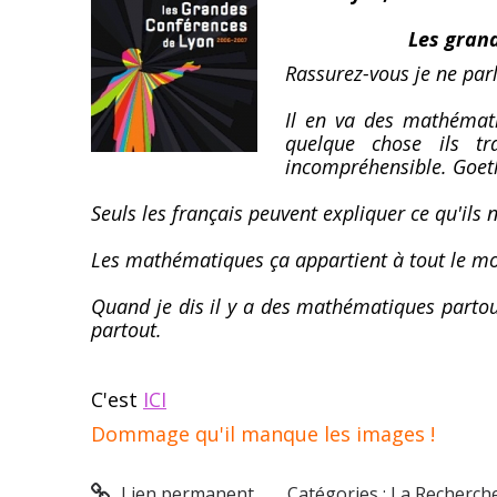
Les gran
Rassurez-vous je ne par
Il en va des mathémati
quelque chose ils tr
incompréhensible. Goet
Seuls les français peuvent expliquer ce qu'ils
Les mathématiques ça appartient à tout le m
Quand je dis il y a des mathématiques partou
partout.
C'est
ICI
Dommage qu'il manque les images !
Lien permanent
Catégories :
La Recherch