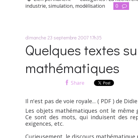
industrie
,
simulation
,
modélisation
0
dimanche 23
septembre 2007
17h35
Quelques textes su
mathématiques
Share
Il n'est pas de voie royale... ( PDF ) de Did
Les objets mathématiques ont le même g
Ce sont des mots, qui induisent des rep
exigences, etc.
Curieusement, le discours mathématique pr