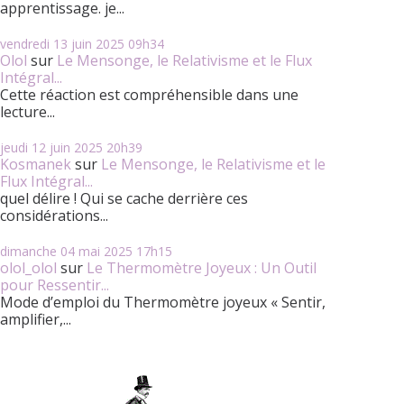
apprentissage. je...
vendredi 13
juin 2025
09h34
Olol
sur
Le Mensonge, le Relativisme et le Flux
Intégral...
Cette réaction est compréhensible dans une
lecture...
jeudi 12
juin 2025
20h39
Kosmanek
sur
Le Mensonge, le Relativisme et le
Flux Intégral...
quel délire ! Qui se cache derrière ces
considérations...
dimanche 04
mai 2025
17h15
olol_olol
sur
Le Thermomètre Joyeux : Un Outil
pour Ressentir...
Mode d’emploi du Thermomètre joyeux « Sentir,
amplifier,...