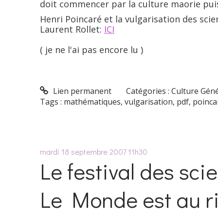
doit commencer par la culture maorie pu
Henri Poincaré et la vulgarisation des sci
Laurent Rollet:
ICI
( je ne l'ai pas encore lu )
Lien permanent
Catégories :
Culture Gén
Tags :
mathématiques
,
vulgarisation
,
pdf
,
poinca
mardi 18
septembre 2007
11h30
Le festival des sc
Le Monde est au ris