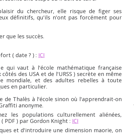
laisir du chercheur, elle risque de figer ses
ux définitifs, qu'ils n'ont pas forcément pour
er que les succès.
ort ( date ? ) :
ICI
ue qui vaut à l'école mathématique française
x côtés des USA et de l'URSS ) secrète en même
mondiale, et des adultes rebelles à toute
ues en particulier.
de Thalès à l'école sinon où l'apprendrait-on
 Graffiti anonyme.
ez les populations culturellement aliénées,
 ( PDF ) par Gordon Knight :
ICI
ues et d'introduire une dimension maorie, on