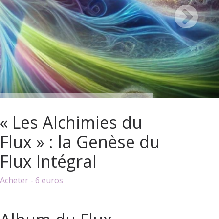
« Les Alchimies du
Flux » : la Genèse du
Flux Intégral
Acheter - 6 euros