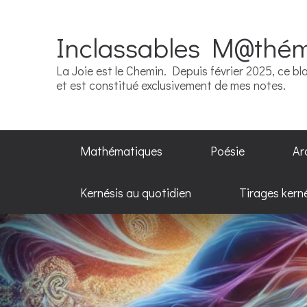
Inclassables M@thé
La Joie est le Chemin. Depuis février 2025, ce blo
et est constitué exclusivement de mes notes.
Mathématiques
Poésie
Ar
Kernésis au quotidien
Tirages kern