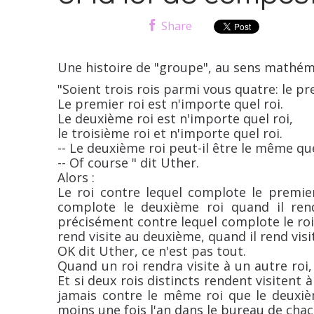
Share
Une histoire de "groupe", au sens mathéma
"Soient trois rois parmi vous quatre: le pre
Le premier roi est n'importe quel roi.
Le deuxième roi est n'importe quel roi,
le troisième roi et n'importe quel roi.
-- Le deuxième roi peut-il être le même qu
-- Of course " dit Uther.
Alors :
Le roi contre lequel complote le premier
complote le deuxième roi quand il ren
précisément contre lequel complote le roi
rend visite au deuxième, quand il rend visi
OK dit Uther, ce n'est pas tout.
Quand un roi rendra visite à un autre roi
Et si deux rois distincts rendent visiten
jamais contre le même roi que le deuxièm
moins une fois l'an dans le bureau de chac