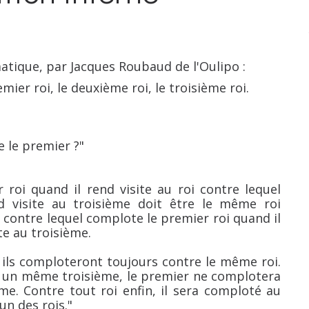
tique, par Jacques Roubaud de l'Oulipo :
mier roi, le deuxième roi, le troisième roi.
e le premier ?"
 roi quand il rend visite au roi contre lequel
d visite au troisième doit être le même roi
 contre lequel complote le premier roi quand il
te au troisième.
, ils comploteront toujours contre le même roi.
t à un même troisième, le premier ne complotera
e. Contre tout roi enfin, il sera comploté au
un des rois."