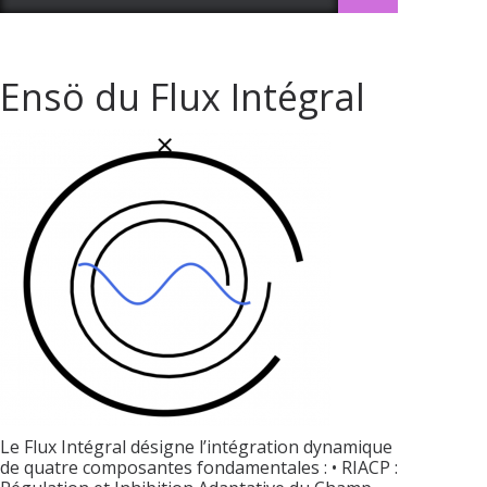
Ensö du Flux Intégral
Le Flux Intégral désigne l’intégration dynamique
de quatre composantes fondamentales : • RIACP :