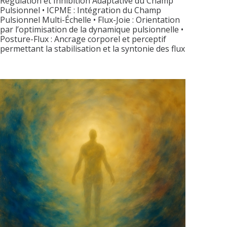
Régulation et Inhibition Adaptative du Champ
Pulsionnel • ICPME : Intégration du Champ
Pulsionnel Multi-Échelle • Flux-Joie : Orientation
par l’optimisation de la dynamique pulsionnelle •
Posture-Flux : Ancrage corporel et perceptif
permettant la stabilisation et la syntonie des flux