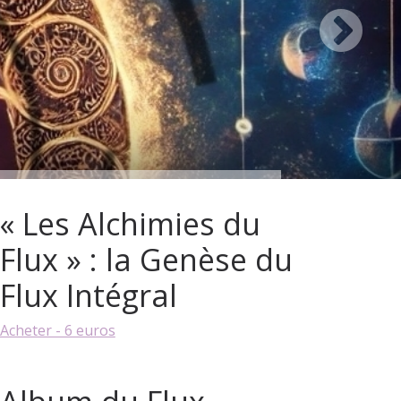
« Les Alchimies du
Flux » : la Genèse du
Flux Intégral
Acheter - 6 euros