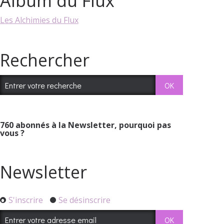
Album du Flux
Les Alchimies du Flux
Rechercher
760
abonnés à la Newsletter, pourquoi pas
vous ?
Newsletter
S'inscrire
Se désinscrire