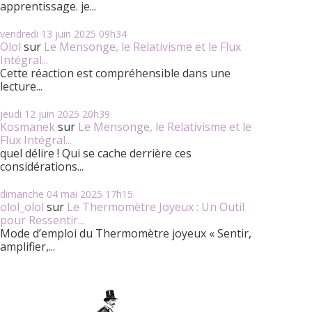
apprentissage. je...
vendredi 13
juin 2025
09h34
Olol
sur
Le Mensonge, le Relativisme et le Flux
Intégral...
Cette réaction est compréhensible dans une
lecture...
jeudi 12
juin 2025
20h39
Kosmanek
sur
Le Mensonge, le Relativisme et le
Flux Intégral...
quel délire ! Qui se cache derrière ces
considérations...
dimanche 04
mai 2025
17h15
olol_olol
sur
Le Thermomètre Joyeux : Un Outil
pour Ressentir...
Mode d’emploi du Thermomètre joyeux « Sentir,
amplifier,...