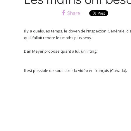
Share
Il y a quelques temps, le doyen de l'Inspection Générale, di
qu'il fallait rendre les maths plus sexy.
Dan Meyer propose quant à lui, un lifting.
Il est possible de sous-titrer la vidéo en français (Canada).