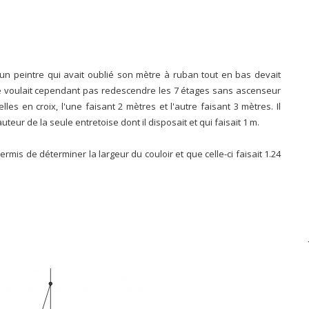
 un peintre qui avait oublié son mètre à ruban tout en bas devait
ne voulait cependant pas redescendre les 7 étages sans ascenseur
es en croix, l'une faisant 2 mètres et l'autre faisant 3 mètres. Il
teur de la seule entretoise dont il disposait et qui faisait 1 m.
permis de déterminer la largeur du couloir et que celle-ci faisait 1.24