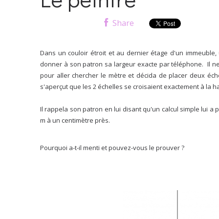
Share
Dans un couloir étroit et au dernier étage d'un immeuble,
donner à son patron sa largeur exacte par téléphone. Il 
pour aller chercher le mètre et décida de placer deux échell
s'aperçut que les 2 échelles se croisaient exactement à la hau
Il rappela son patron en lui disant qu'un calcul simple lui a 
m à un centimètre près.
Pourquoi a-t-il menti et pouvez-vous le prouver ?