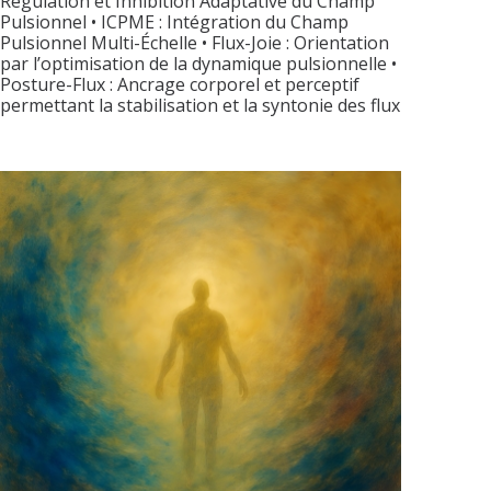
Régulation et Inhibition Adaptative du Champ
Pulsionnel • ICPME : Intégration du Champ
Pulsionnel Multi-Échelle • Flux-Joie : Orientation
par l’optimisation de la dynamique pulsionnelle •
Posture-Flux : Ancrage corporel et perceptif
permettant la stabilisation et la syntonie des flux