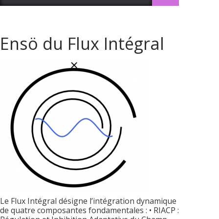
Ensö du Flux Intégral
Le Flux Intégral désigne l’intégration dynamique
de quatre composantes fondamentales : • RIACP :