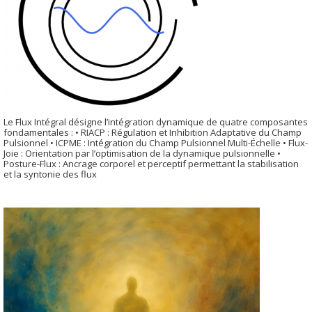
Le Flux Intégral désigne l’intégration dynamique de quatre composantes
fondamentales : • RIACP : Régulation et Inhibition Adaptative du Champ
Pulsionnel • ICPME : Intégration du Champ Pulsionnel Multi-Échelle • Flux-
Joie : Orientation par l’optimisation de la dynamique pulsionnelle •
Posture-Flux : Ancrage corporel et perceptif permettant la stabilisation
et la syntonie des flux