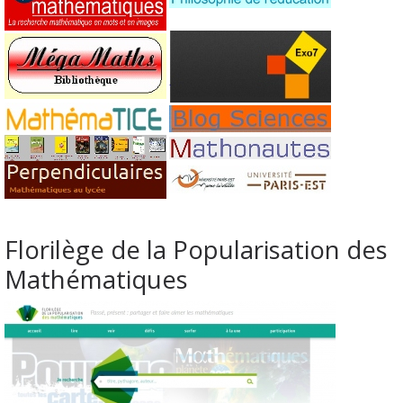
Florilège de la Popularisation des
Mathématiques