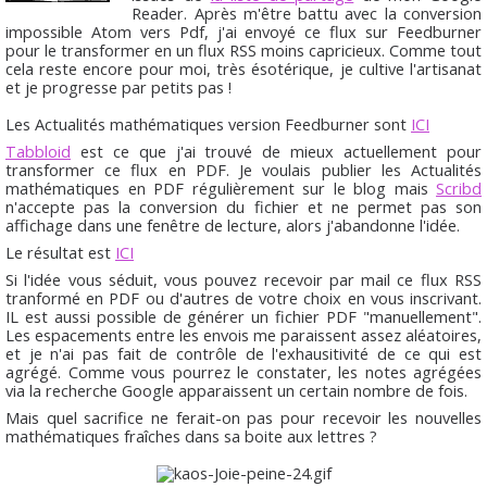
Reader. Après m'être battu avec la conversion
impossible Atom vers Pdf, j'ai envoyé ce flux sur Feedburner
pour le transformer en un flux RSS moins capricieux. Comme tout
cela reste encore pour moi, très ésotérique, je cultive l'artisanat
et je progresse par petits pas !
Les Actualités mathématiques version Feedburner sont
ICI
Tabbloid
est ce que j'ai trouvé de mieux actuellement pour
transformer ce flux en PDF. Je voulais publier les Actualités
mathématiques en PDF régulièrement sur le blog mais
Scribd
n'accepte pas la conversion du fichier et ne permet pas son
affichage dans une fenêtre de lecture, alors j'abandonne l'idée.
Le résultat est
ICI
Si l'idée vous séduit, vous pouvez recevoir par mail ce flux RSS
tranformé en PDF ou d'autres de votre choix en vous inscrivant.
IL est aussi possible de générer un fichier PDF "manuellement".
Les espacements entre les envois me paraissent assez aléatoires,
et je n'ai pas fait de contrôle de l'exhausitivité de ce qui est
agrégé. Comme vous pourrez le constater, les notes agrégées
via la recherche Google apparaissent un certain nombre de fois.
Mais quel sacrifice ne ferait-on pas pour recevoir les nouvelles
mathématiques fraîches dans sa boite aux lettres ?