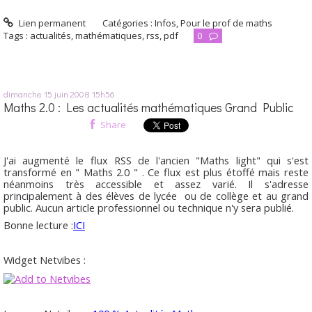
Lien permanent
Catégories :
Infos
,
Pour le prof de maths
Tags :
actualités
,
mathématiques
,
rss
,
pdf
0
dimanche 15
juin 2008
15h56
Maths 2.0 : Les actualités mathématiques Grand Public
Share
J'ai augmenté le flux RSS de l'ancien "Maths light" qui s'est
transformé en "
Maths 2.0
" . Ce flux est plus étoffé mais reste
néanmoins très accessible et assez varié. Il s'adresse
principalement à des élèves de lycée ou de collège et au grand
public. Aucun article professionnel ou technique n'y sera publié.
Bonne lecture :
ICI
Widget Netvibes :