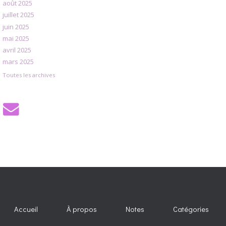
août 2025
juillet 2025
juin 2025
mai 2025
avril 2025
mars 2025
Toutes les archives
Accueil
À propos
Notes
Catégories