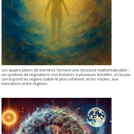
Les quatre piliers de Kernésis forment une structure mathématisable :
un système de régulations non linéaires à plusieurs échelles, où la joie
correspond au régime stable le plus cohérent, et les rotules, aux
transitions entre régimes.