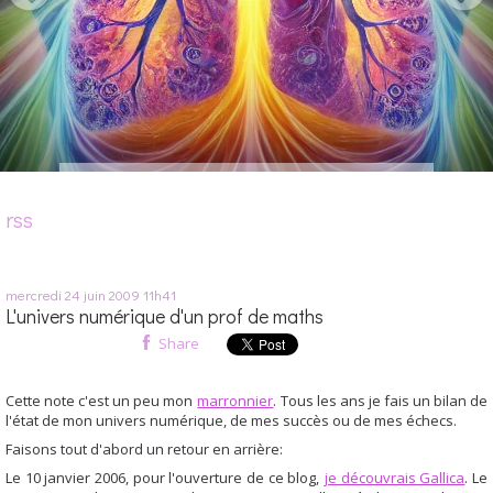
rss
mercredi 24
juin 2009
11h41
L'univers numérique d'un prof de maths
Share
Cette note c'est un peu mon
marronnier
. Tous les ans je fais un bilan de
l'état de mon univers numérique, de mes succès ou de mes échecs.
Faisons tout d'abord un retour en arrière:
Le 10 janvier 2006, pour l'ouverture de ce blog,
je découvrais Gallica
. Le