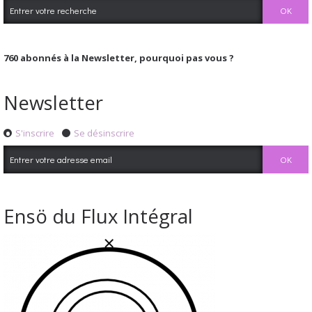
760
abonnés à la Newsletter, pourquoi pas vous ?
Newsletter
S'inscrire
Se désinscrire
Ensö du Flux Intégral