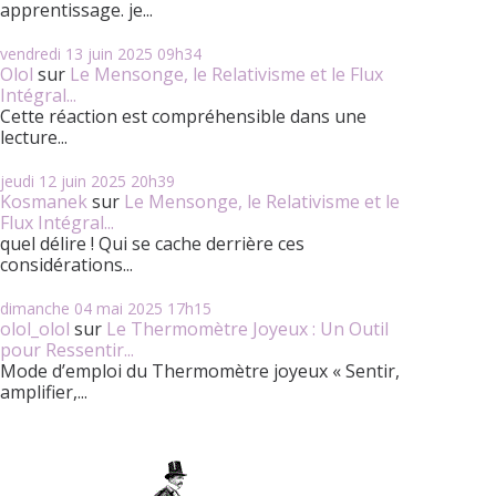
apprentissage. je...
vendredi 13
juin 2025
09h34
Olol
sur
Le Mensonge, le Relativisme et le Flux
Intégral...
Cette réaction est compréhensible dans une
lecture...
jeudi 12
juin 2025
20h39
Kosmanek
sur
Le Mensonge, le Relativisme et le
Flux Intégral...
quel délire ! Qui se cache derrière ces
considérations...
dimanche 04
mai 2025
17h15
olol_olol
sur
Le Thermomètre Joyeux : Un Outil
pour Ressentir...
Mode d’emploi du Thermomètre joyeux « Sentir,
amplifier,...