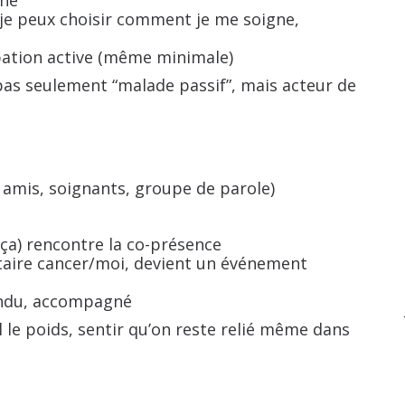
gné
 : je peux choisir comment je me soigne,
ipation active (même minimale)
t pas seulement “malade passif”, mais acteur de
, amis, soignants, groupe de parole)
 ça) rencontre la co-présence
litaire cancer/moi, devient un événement
tendu, accompagné
l le poids, sentir qu’on reste relié même dans