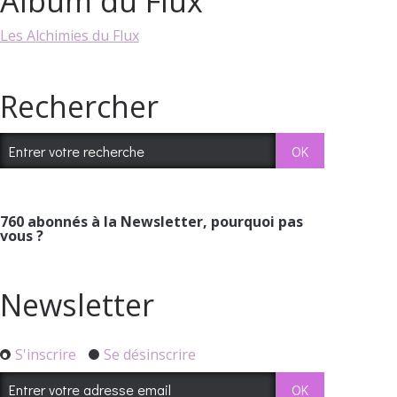
Album du Flux
Les Alchimies du Flux
Rechercher
760
abonnés à la Newsletter, pourquoi pas
vous ?
Newsletter
S'inscrire
Se désinscrire