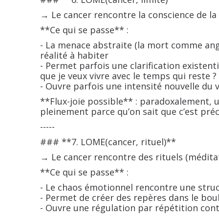
→ Le cancer rencontre la conscience de la 
**Ce qui se passe** :
- La menace abstraite (la mort comme ang
réalité à habiter
- Permet parfois une clarification existent
que je veux vivre avec le temps qui reste ?
- Ouvre parfois une intensité nouvelle du
**Flux-joie possible** : paradoxalement, 
pleinement parce qu’on sait que c’est préc
-----
### **7. LOME(cancer, rituel)**
→ Le cancer rencontre des rituels (méditat
**Ce qui se passe** :
- Le chaos émotionnel rencontre une stru
- Permet de créer des repères dans le bou
- Ouvre une régulation par répétition con