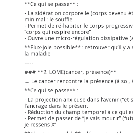
**Ce qui se passe** :
- La sidération corporelle (corps devenu 
minimal : le souffle
- Permet de ré-habiter le corps progres
“corps qui respire encore”
- Ouvre une micro-régulation dissipative 
**Flux-joie possible** : retrouver qu’il y 
la maladie
-----
### **2. LOME(cancer, présence)**
→ Le cancer rencontre la présence (à soi, à 
**Ce qui se passe** :
- La projection anxieuse dans l’avenir (“et
l’ancrage dans le présent
- Réduction du champ temporel à ce qui e
- Permet de passer de “je vais mourir” (futu
je ressens X”