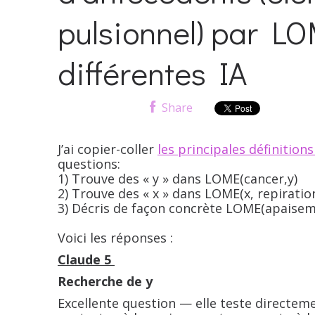
pulsionnel) par LO
différentes IA
Share
J’ai copier-coller
les principales définition
questions:
1) Trouve des « y » dans LOME(cancer,y)
2) Trouve des « x » dans LOME(x, repiratio
3) Décris de façon concrète LOME(apaiseme
Voici les réponses :
Claude 5
Recherche de y
Excellente question — elle teste directem