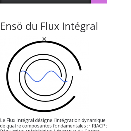
Ensö du Flux Intégral
Le Flux Intégral désigne l’intégration dynamique
de quatre composantes fondamentales : • RIACP :