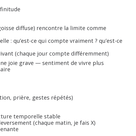
finitude
oisse diffuse) rencontre la limite comme
ielle : qu’est-ce qui compte vraiment ? qu’est-ce
 vivant (chaque jour compte différemment)
une joie grave — sentiment de vivre plus
aire
ion, prière, gestes répétés)
cture temporelle stable
leversement (chaque matin, je fais X)
tenante