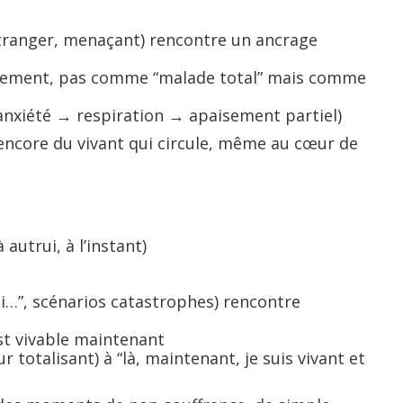
étranger, menaçant) rencontre un ancrage
sivement, pas comme “malade total” mais comme
(anxiété → respiration → apaisement partiel)
a encore du vivant qui circule, même au cœur de
autrui, à l’instant)
 si…”, scénarios catastrophes) rencontre
st vivable maintenant
r totalisant) à “là, maintenant, je suis vivant et