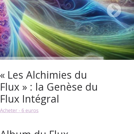
« Les Alchimies du
Flux » : la Genèse du
Flux Intégral
Acheter - 6 euros