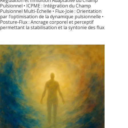
Régulation et Inhibition Adaptative du Champ
Pulsionnel • ICPME : Intégration du Champ
Pulsionnel Multi-Échelle • Flux-Joie : Orientation
par l’optimisation de la dynamique pulsionnelle •
Posture-Flux : Ancrage corporel et perceptif
permettant la stabilisation et la syntonie des flux