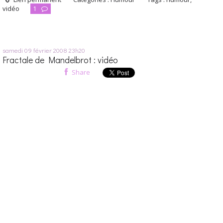
vidéo
1
samedi 09
février 2008
23h20
Fractale de Mandelbrot : vidéo
Share