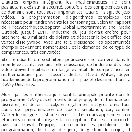
D'autres emplois intégrant les mathématiques ne sont
pas autant axés sur la sécurité, toutefois, des compétences dans
ce domaine sont tout aussi importantes. Quand il s'agit de jeux
vidéos, la programmation d'algorithmes complexes est
nécessaire pour rendre vivants les personnages. Selon un rapport
de PricewaterhouseCoopers' Global Entertainment and Media
Outlook, jusqu'à 2011, l'industrie du jeu devrait croître pour
atteindre 48,9 milliards de dollars et dépasser le box office des
ventes d'Hollywood. Avec une telle croissance, les opportunités
d'emploi deviennent nombreuses , et la demande de ce type de
compétences, très convoitées.
«Les étudiants qui souhaitent poursuivre une carrière dans le
monde excitant, avec une telle croissance, de l'industrie des jeux
vidéo doivent maîtriser un large éventail de compétences en
mathématiques pour réussir", déclare David Walker, doyen
académique de la programmation des jeux et des simulations à
DeVry University.
Alors que les mathématiques sont la principale priorité dans le
programme DeVry des éléments de physique, de mathématiques
discrètes, et de pré-calcul,sont également intégrés dans tous
cours de prgrammation de jeux et simulation, car, comme
Walker le souligne, c'est une nécessité. Les cours apprennent aux
étudiants comment intégrer la conception d'un jeu en produits
avec un travail d'équipe, à résoudre les problèmes, de
programmation, de design des jeux, de gestion de projet, et