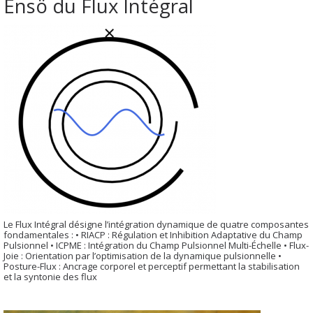
Ensö du Flux Intégral
Le Flux Intégral désigne l’intégration dynamique de quatre composantes
fondamentales : • RIACP : Régulation et Inhibition Adaptative du Champ
Pulsionnel • ICPME : Intégration du Champ Pulsionnel Multi-Échelle • Flux-
Joie : Orientation par l’optimisation de la dynamique pulsionnelle •
Posture-Flux : Ancrage corporel et perceptif permettant la stabilisation
et la syntonie des flux