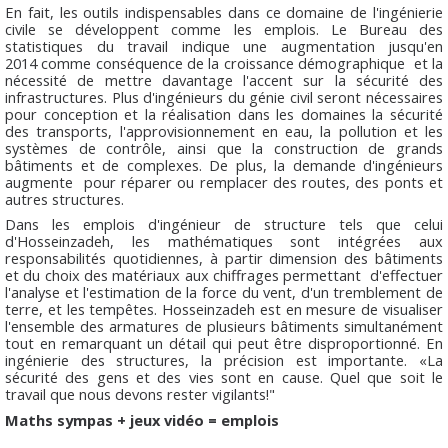
En fait, les outils indispensables dans ce domaine de l'ingénierie
civile se développent comme les emplois. Le Bureau des
statistiques du travail indique une augmentation jusqu'en
2014 comme conséquence de la croissance démographique et la
nécessité de mettre davantage l'accent sur la sécurité des
infrastructures. Plus d'ingénieurs du génie civil seront nécessaires
pour conception et la réalisation dans les domaines la sécurité
des transports, l'approvisionnement en eau, la pollution et les
systèmes de contrôle, ainsi que la construction de grands
bâtiments et de complexes. De plus, la demande d'ingénieurs
augmente pour réparer ou remplacer des routes, des ponts et
autres structures.
Dans les emplois d'ingénieur de structure tels que celui
d'Hosseinzadeh, les mathématiques sont intégrées aux
responsabilités quotidiennes, à partir dimension des bâtiments
et du choix des matériaux aux chiffrages permettant d'effectuer
l'analyse et l'estimation de la force du vent, d'un tremblement de
terre, et les tempêtes. Hosseinzadeh est en mesure de visualiser
l'ensemble des armatures de plusieurs bâtiments simultanément
tout en remarquant un détail qui peut être disproportionné. En
ingénierie des structures, la précision est importante. «La
sécurité des gens et des vies sont en cause. Quel que soit le
travail que nous devons rester vigilants!"
Maths sympas + jeux vidéo = emplois