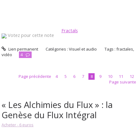
Fractals
Votez pour cette note
Lien permanent
Catégories :
Visuel et audio
Tags :
fractales
,
vidéo
4
Page précédente
4
5
6
7
8
9
10
11
12
Page suivante
« Les Alchimies du Flux » : la
Genèse du Flux Intégral
Acheter - 6 euros