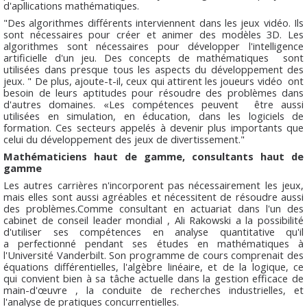
d'apllications mathématiques.
"Des algorithmes différents interviennent dans les jeux vidéo. Ils
sont nécessaires pour créer et animer des modèles 3D. Les
algorithmes sont nécessaires pour développer l'intelligence
artificielle d'un jeu. Des concepts de mathématiques sont
utilisées dans presque tous les aspects du développement des
jeux. " De plus, ajoute-t-il, ceux qui attirent les joueurs vidéo ont
besoin de leurs aptitudes pour résoudre des problèmes dans
d'autres domaines. «Les compétences peuvent être aussi
utilisées en simulation, en éducation, dans les logiciels de
formation. Ces secteurs appelés à devenir plus importants que
celui du développement des jeux de divertissement."
Mathématiciens haut de gamme, consultants haut de
gamme
Les autres carrières n'incorporent pas nécessairement les jeux,
mais elles sont aussi agréables et nécessitent de résoudre aussi
des problèmes.Comme consultant en actuariat dans l'un des
cabinet de conseil leader mondial , Ali Rakowski a la possibilité
d'utiliser ses compétences en analyse quantitative qu'il
a perfectionné pendant ses études en mathématiques à
l'Université Vanderbilt. Son programme de cours comprenait des
équations différentielles, l'algèbre linéaire, et de la logique, ce
qui convient bien à sa tâche actuelle dans la gestion efficace de
main-d'œuvre , la conduite de recherches industrielles, et
l'analyse de pratiques concurrentielles.