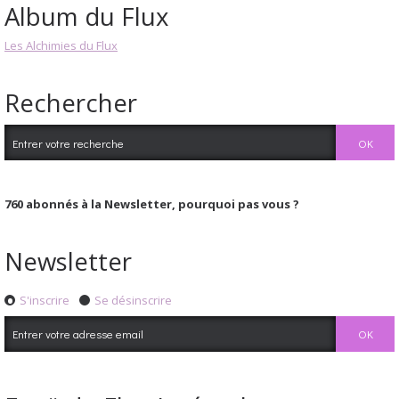
Album du Flux
Les Alchimies du Flux
Rechercher
760
abonnés à la Newsletter, pourquoi pas vous ?
Newsletter
S'inscrire
Se désinscrire