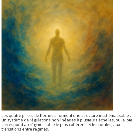
Les quatre piliers de Kernésis forment une structure mathématisable :
un système de régulations non linéaires à plusieurs échelles, où la joie
correspond au régime stable le plus cohérent, et les rotules, aux
transitions entre régimes.