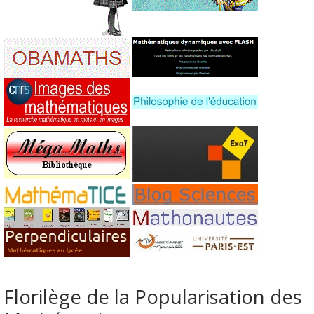
Florilège de la Popularisation des