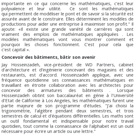
importante en ce qui concerne les mathématiques, c'est leur
polyvalence et leur utilité. Ce sont les mathématiques
qui permettent de modéliser le pont et de savoir si la sécurité est
assurée avant de le construire. Elles déterminent les modèles de
productions pour aider une entreprise à maximiser son profit." Il
ajoute: «Il existe une grande variété de carrières qui sont
vraiment des emplois de mathématiques appliquées . Les
modèles mathématiques vont vous montrer comment et
pourquoi les choses fonctionnent. C'est pour cela que
c'est capital ».
Concevoir des bâtiments, bâtir son avenir
Jay Hosseinzadeh, vice-président de WD Partners, cabinet
d'architecture et d'ingénierie concevant des magasins et des
restaurants, est d'accord. Hosseinzadeh applique, avec une
fréquence quotidienne ses connaissances mathématiques en
travaillant en étroite collaboration avec les architectes pour
concevoir des armatures des bâtiments . Lorsque
Hosseinzadeh obtint son baccalauréat en génie à l'Université
d'Etat de Californie à Los Angeles, les mathématiques furent une
partie majeure de son programme d'études. "J'ai choisi la
trigonométrie, l'algèbre pendant deux semestres, et trois
semestres de calcul et d'équations différentielles. Les maths sont
un outil fondamental et indispensable pour notre travail
quotidien, tout comme la connaissance de l'alphabet est un outil
nécessaire pour écrire un article ou une lettre."