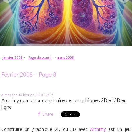
janvier 2008
Page d'accueil
mars 2008
Février 2008
- Page 8
dimanche 10
février 2008
23h25
Archimy.com pour construire des graphiques 2D et 3D en
ligne
Share
Construire un graphique 2D ou 3D avec
Archimy
est un jeu