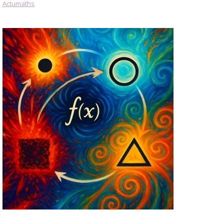
Actumaths