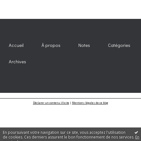
Accueil
À propos
Notes
Catégories
Archives
Déclarer un contenu illicite
|
Mentions légales de ce blog
En poursuivant votre navigation sur ce site, vous acceptez l'utilisation
de cookies. Ces derniers assurent le bon fonctionnement de nos services.
En