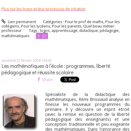
Plus sur les logos et leur processus de création
.
Lien permanent
Catégories :
Pour le prof de maths
,
Pour les
collégiens
,
Pour les lycéens
,
Pour les parents
,
Quel beau métier
professeur
Tags :
logos
,
apprentissage
,
didactique
,
pédagogie
,
mathématiques
2
vendredi 22
février 2008
14h45
Les mathématiques à l’école : programmes, liberté
pédagogique et réussite scolaire
Share
Spécialiste de la didactique des
mathématiques, Rémi Brissiaud analyse en
finesse les nouveaux programmes du
primaire. Il y découvre un esprit étroit
(avec la remise en question de la liberté
pédagogique des enseignants) et une
conception traditionnelle et peu exigeante
des mathématiques. Dans l'ignorance des