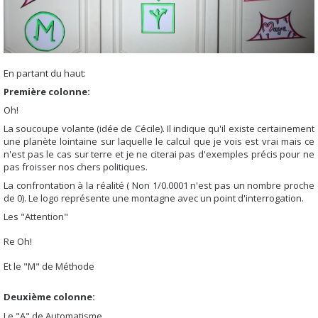
En partant du haut:
Première colonne:
Oh!
La soucoupe volante (idée de Cécile). Il indique qu'il existe certainement
une planète lointaine sur laquelle le calcul que je vois est vrai mais ce
n'est pas le cas sur terre et je ne citerai pas d'exemples précis pour ne
pas froisser nos chers politiques.
La confrontation à la réalité ( Non 1/0.0001 n'est pas un nombre proche
de 0). Le logo représente une montagne avec un point d'interrogation.
Les "Attention"
Re Oh!
Et le "M" de Méthode
Deuxième colonne:
Le "A" de Automatisme