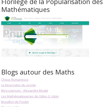
Florilège de la Popularisation des
Mathématiques
Blogs autour des Maths
Choux Romanesco
Le blog-notes du coyote
Blog sciences - Alexandre Moatti
Les Mathématiqueries de Gilles G. Jobin
Brouillon de Poulet