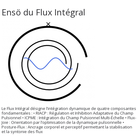
Ensö du Flux Intégral
Le Flux Intégral désigne l’intégration dynamique de quatre composantes
fondamentales : • RIACP : Régulation et Inhibition Adaptative du Champ
Pulsionnel • ICPME : Intégration du Champ Pulsionnel Multi-Échelle • Flux-
Joie : Orientation par l’optimisation de la dynamique pulsionnelle •
Posture-Flux : Ancrage corporel et perceptif permettant la stabilisation
et la syntonie des flux