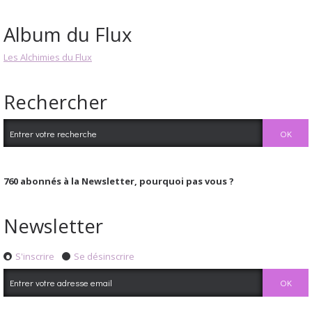
Album du Flux
Les Alchimies du Flux
Rechercher
760
abonnés à la Newsletter, pourquoi pas vous ?
Newsletter
S'inscrire
Se désinscrire