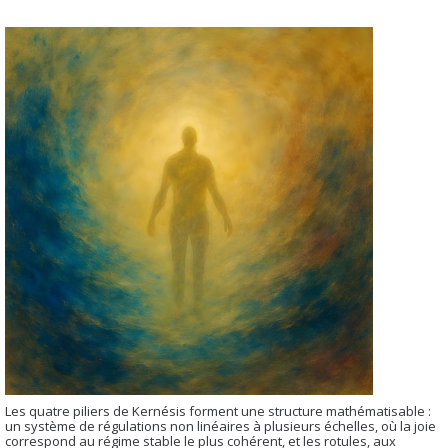
Les quatre piliers de Kernésis forment une structure mathématisable :
un système de régulations non linéaires à plusieurs échelles, où la joie
correspond au régime stable le plus cohérent, et les rotules, aux