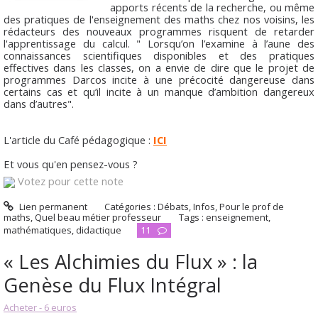
apports récents de la recherche, ou même
des pratiques de l'enseignement des maths chez nos voisins, les
rédacteurs des nouveaux programmes risquent de retarder
l'apprentissage du calcul. " Lorsqu’on l’examine à l’aune des
connaissances scientifiques disponibles et des pratiques
effectives dans les classes, on a envie de dire que le projet de
programmes Darcos incite à une précocité dangereuse dans
certains cas et qu’il incite à un manque d’ambition dangereux
dans d’autres".
L'article du Café pédagogique :
ICI
Et vous qu'en pensez-vous ?
Votez pour cette note
Lien permanent
Catégories :
Débats
,
Infos
,
Pour le prof de
maths
,
Quel beau métier professeur
Tags :
enseignement
,
mathématiques
,
didactique
11
« Les Alchimies du Flux » : la
Genèse du Flux Intégral
Acheter - 6 euros