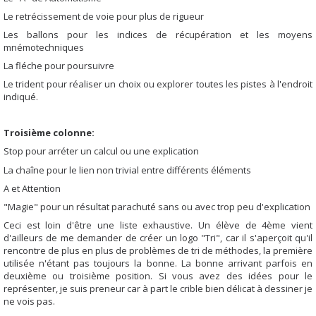
Le retrécissement de voie pour plus de rigueur
Les ballons pour les indices de récupération et les moyens
mnémotechniques
La fléche pour poursuivre
Le trident pour réaliser un choix ou explorer toutes les pistes à l'endroit
indiqué.
Troisième colonne:
Stop pour arréter un calcul ou une explication
La chaîne pour le lien non trivial entre différents éléments
A et Attention
"Magie" pour un résultat parachuté sans ou avec trop peu d'explication
Ceci est loin d'être une liste exhaustive. Un élève de 4ème vient
d'ailleurs de me demander de créer un logo "Tri", car il s'aperçoit qu'il
rencontre de plus en plus de problèmes de tri de méthodes, la première
utilisée n'étant pas toujours la bonne. La bonne arrivant parfois en
deuxième ou troisième position. Si vous avez des idées pour le
représenter, je suis preneur car à part le crible bien délicat à dessiner je
ne vois pas.