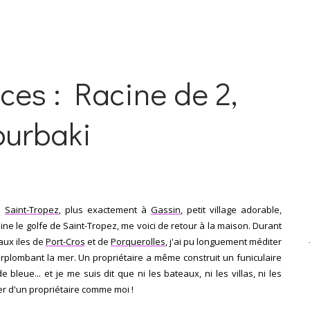
ces : Racine de 2,
ourbaki
e
Saint-Tropez
, plus exactement à
Gassin
, petit village adorable,
e le golfe de Saint-Tropez, me voici de retour à la maison. Durant
aux iles de
Port-Cros
et de
Porquerolles
, j'
ai pu longuement méditer
surplombant la mer. Un propriétaire a même construit un funiculaire
 bleue... et je me suis dit que ni les bateaux, ni les villas, ni les
ter d'un propriétaire comme moi !