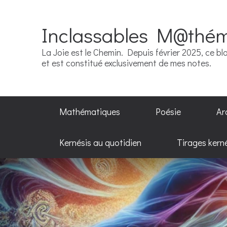
Inclassables M@thé
La Joie est le Chemin. Depuis février 2025, ce blo
et est constitué exclusivement de mes notes.
Mathématiques
Poésie
Ar
Kernésis au quotidien
Tirages kern