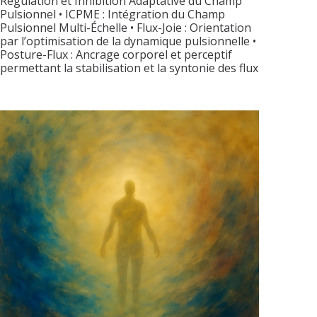
Régulation et Inhibition Adaptative du Champ
Pulsionnel • ICPME : Intégration du Champ
Pulsionnel Multi-Échelle • Flux-Joie : Orientation
par l’optimisation de la dynamique pulsionnelle •
Posture-Flux : Ancrage corporel et perceptif
permettant la stabilisation et la syntonie des flux