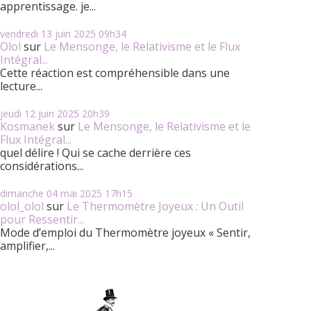
apprentissage. je...
vendredi 13
juin 2025
09h34
Olol
sur
Le Mensonge, le Relativisme et le Flux
Intégral...
Cette réaction est compréhensible dans une
lecture...
jeudi 12
juin 2025
20h39
Kosmanek
sur
Le Mensonge, le Relativisme et le
Flux Intégral...
quel délire ! Qui se cache derrière ces
considérations...
dimanche 04
mai 2025
17h15
olol_olol
sur
Le Thermomètre Joyeux : Un Outil
pour Ressentir...
Mode d’emploi du Thermomètre joyeux « Sentir,
amplifier,...