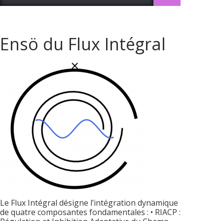
Ensö du Flux Intégral
Le Flux Intégral désigne l’intégration dynamique
de quatre composantes fondamentales : • RIACP :