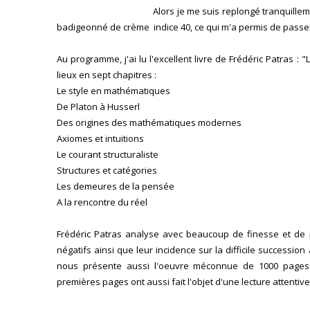
Alors je me suis replongé tranquilleme
badigeonné de crème indice 40, ce qui m'a permis de passer
Au programme, j'ai lu l'excellent livre de Frédéric Patras
lieux en sept chapitres :
Le style en mathématiques
De Platon à Husserl
Des origines des mathématiques modernes
Axiomes et intuitions
Le courant structuraliste
Structures et catégories
Les demeures de la pensée
A la rencontre du réel
Frédéric Patras analyse avec beaucoup de finesse et de 
négatifs ainsi que leur incidence sur la difficile successio
nous présente aussi l'oeuvre méconnue de 1000 pages 
premières pages ont aussi fait l'objet d'une lecture attentive