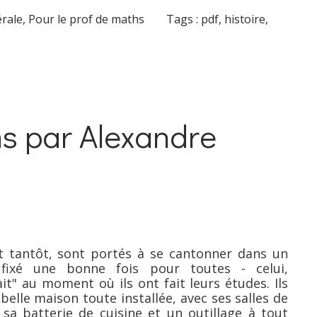
érale
,
Pour le prof de maths
Tags :
pdf
,
histoire
,
s par Alexandre
it tantôt, sont portés à se cantonner dans un
 fixé une bonne fois pour toutes - celui,
ait" au moment où ils ont fait leurs études. Ils
elle maison toute installée, avec ses salles de
t sa batterie de cuisine et un outillage à tout