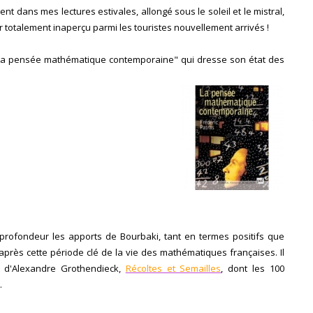
nt dans mes lectures estivales, allongé sous le soleil et le mistral,
 totalement inaperçu parmi les touristes nouvellement arrivés !
 : "La pensée mathématique contemporaine" qui dresse son état des
profondeur les apports de Bourbaki, tant en termes positifs que
n après cette période clé de la vie des mathématiques françaises. Il
d'Alexandre Grothendieck,
Récoltes et Semailles
, dont les 100
.