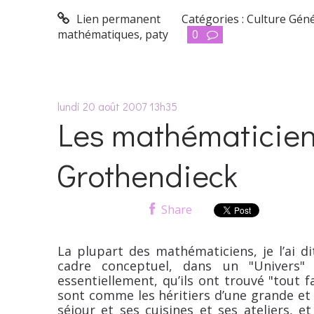
Lien permanent
Catégories :
Culture Gén
mathématiques
,
paty
0
lundi 20
août 2007
13h35
Les mathématicien
Grothendieck
Share
La plupart des mathématiciens, je l’ai d
cadre conceptuel, dans un "Univers"
essentiellement, qu’ils ont trouvé "tout f
sont comme les héritiers d’une grande et b
séjour et ses cuisines et ses ateliers, e