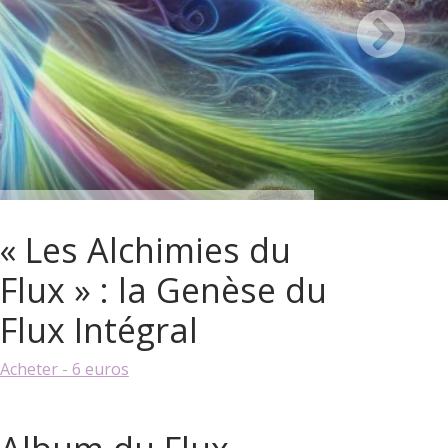
« Les Alchimies du
Flux » : la Genèse du
Flux Intégral
Acheter - 6 euros