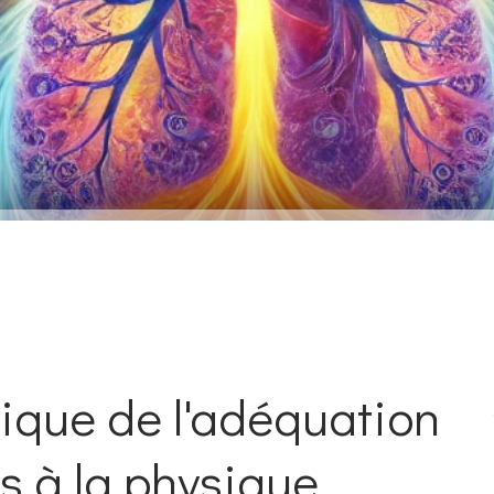
rique de l'adéquation
 à la physique