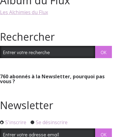
Album du Flux
Les Alchimies du Flux
Rechercher
760
abonnés à la Newsletter, pourquoi pas
vous ?
Newsletter
S'inscrire
Se désinscrire