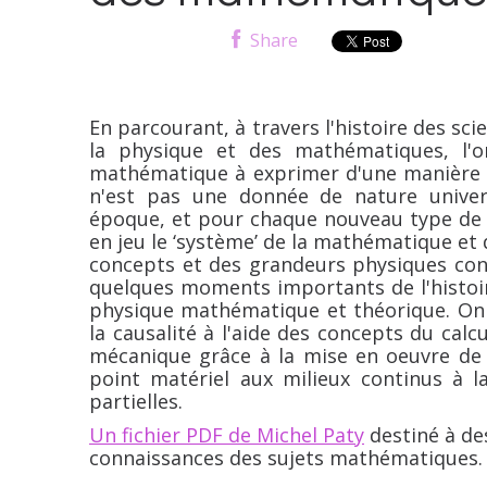
Share
En parcourant, à travers l'histoire des sc
la physique et des mathématiques, l'o
mathématique à exprimer d'une manière s
n'est pas une donnée de nature univers
époque, et pour chaque nouveau type de 
en jeu le ‘système’ de la mathématique et 
concepts et des grandeurs physiques con
quelques moments importants de l'histoire 
physique mathématique et théorique. On s'
la causalité à l'aide des concepts du calcul
mécanique grâce à la mise en oeuvre de c
point matériel aux milieux continus à la
partielles.
Un fichier PDF de Michel Paty
destiné à de
connaissances des sujets mathématiques.