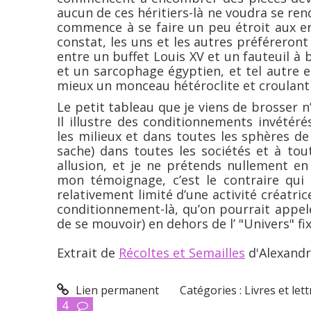
aucun de ces héritiers-là ne voudra se ren
commence à se faire un peu étroit aux en
constat, les uns et les autres préféreront 
entre un buffet Louis XV et un fauteuil à
et un sarcophage égyptien, et tel autre e
mieux un monceau hétéroclite et croulant d
Le petit tableau que je viens de brosser 
Il illustre des conditionnements invété
les milieux et dans toutes les sphères de 
sache) dans toutes les sociétés et à tout
allusion, et je ne prétends nullement
mon témoignage, c’est le contraire qui 
relativement limité d’une activité créatrice
conditionnement-là, qu’on pourrait appeler 
de se mouvoir) en dehors de l’ "Univers" fi
Extrait de
Récoltes et Semailles
d'Alexandr
Lien permanent
Catégories :
Livres et let
4