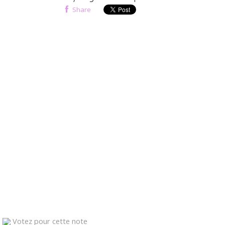
Share
Votez pour cette note