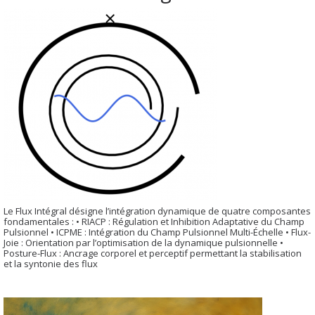
Le Flux Intégral désigne l’intégration dynamique de quatre composantes
fondamentales : • RIACP : Régulation et Inhibition Adaptative du Champ
Pulsionnel • ICPME : Intégration du Champ Pulsionnel Multi-Échelle • Flux-
Joie : Orientation par l’optimisation de la dynamique pulsionnelle •
Posture-Flux : Ancrage corporel et perceptif permettant la stabilisation
et la syntonie des flux