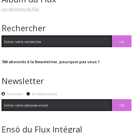
Les Alchimies du Flux
Rechercher
760
abonnés à la Newsletter, pourquoi pas vous ?
Newsletter
S'inscrire
Se désinscrire
Ensö du Flux Intégral