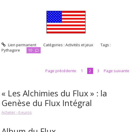
Lien permanent
Catégories :
Activités et jeux
Tags :
Pythagore
10
Page précédente
1
2
3
Page suivante
« Les Alchimies du Flux » : la
Genèse du Flux Intégral
Acheter - 6 euros
Album du Flux