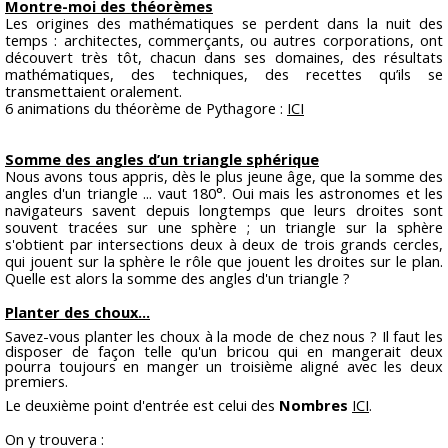
Montre-moi des théorèmes
Les origines des mathématiques se perdent dans la nuit des
temps : architectes, commerçants, ou autres corporations, ont
découvert très tôt, chacun dans ses domaines, des résultats
mathématiques, des techniques, des recettes qu’ils se
transmettaient oralement.
6 animations du théorème de Pythagore :
ICI
Somme des angles d’un triangle sphérique
Nous avons tous appris, dès le plus jeune âge, que la somme des
angles d'un triangle ... vaut 180°. Oui mais les astronomes et les
navigateurs savent depuis longtemps que leurs droites sont
souvent tracées sur une sphère ; un triangle sur la sphère
s'obtient par intersections deux à deux de trois grands cercles,
qui jouent sur la sphère le rôle que jouent les droites sur le plan.
Quelle est alors la somme des angles d'un triangle ?
Planter des choux…
Savez-vous planter les choux à la mode de chez nous ? Il faut les
disposer de façon telle qu'un bricou qui en mangerait deux
pourra toujours en manger un troisième aligné avec les deux
premiers.
Le deuxième point d'entrée est celui des
Nombres
ICI
.
On y trouvera :