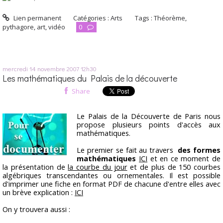
Lien permanent
Catégories :
Arts
Tags :
Théorème
,
pythagore
,
art
,
vidéo
0
mercredi 14
novembre 2007
12h30
Les mathématiques du Palais de la découverte
Share
Le Palais de la Découverte de Paris nous
propose plusieurs points d'accès aux
mathématiques.
Le premier se fait au travers
des formes
mathématiques
ICI
et en ce moment de
la présentation de
la courbe du jour
et de plus de 150 courbes
algébriques transcendantes ou ornementales. Il est possible
d'imprimer une fiche en format PDF de chacune d'entre elles avec
un brève explication :
ICI
On y trouvera aussi :