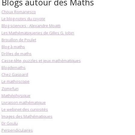
Blogs autour des Maths
Choux Romanesco
Le blog-notes du coyote
Blog sciences - Alexandre Moatti
Les Mathématiqueries de Gilles G. Jobin
Brouillon de Poulet
Blog à maths
Drôles de maths
Casse-tête, puzzles et jeux mathématiques
Blogdemaths
Chez Gaspard
Le mathoscope
Zomefun
Mathéphysique
Livraison mathématique
Le webinet des curiosités
Images des Mathématiques
Dr Goulu
Perpendiculaires