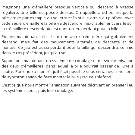
Imaginons une crémaillère presque verticale qui descend à vitesse
régulière. Une bille est posée dessus. On appellera échec lorsque la
bille arrive par exemple au sol et succès si elle arrive au plafond. Avec
cette seule crémaillère la bille va descendre inexorablement vers le sol.
la crémaillère descendante est donc un jeu perdant pour la bille.
Posons maintenant la bille sur une autre crémaillère qui globalement
descend, mais fait des mouvements alternés de descente et de
montée. Ce jeu est aussi perdant pour la bille qui descendra, comme
dans le cas précédent, jusqu'au sol.
Supposons maintenant un système de couplage et de synchronisation
des deux crémaillères, dans lequel la bille pourrait passer de l'une à
l'autre. Parrondo a montré qu'il était possible sous certaines conditions
de synchronisation de faire monter la bille jusqu'au plafond.
C'est ce que nous montre l'animation suivante décrivant en premier lieu
les systèmes seuls, puis leur couplage.