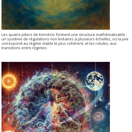
Les quatre piliers de Kernésis forment une structure mathématisable :
un système de régulations non linéaires à plusieurs échelles, où la joie
correspond au régime stable le plus cohérent, et les rotules, aux
transitions entre régimes.