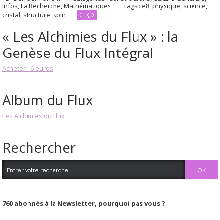
Infos
,
La Recherche
,
Mathématiques
Tags :
e8
,
physique
,
science
,
cristal
,
structure
,
spin
0
« Les Alchimies du Flux » : la
Genèse du Flux Intégral
Acheter - 6 euros
Album du Flux
Les Alchimies du Flux
Rechercher
760
abonnés à la Newsletter, pourquoi pas vous ?