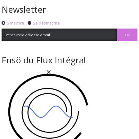
Newsletter
S'inscrire
Se désinscrire
Ensö du Flux Intégral