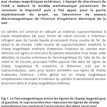
aux champs magnétiques extérieurs. L'équipe de chercheurs de
l'UAB a élaboré le modèle mathématique permettant de
concevoir le dispositif puis a fait appel, pour la partie
expérimentale du projet, au laboratoire de mesure
électromagnétique de l'Institut d'ingénierie électrique de la
SAV.
Ce cylindre est construit en utilisant un matériau supraconducteur à
haute température [4], sous forme de ruban enroulé à l'intérieur,
réfrigéré avec de l'azote liquide et recouvert d'une couche de fer, de
nickel et de chrome. Cette couche de supraconducteur empêche le
champ magnétique extérieur d'atteindre l'intérieur du cylindre mais
déforme ses lignes et rend ainsi le cylindre détectable. Pour éviter cette
détection, la couche extérieure de ferromagnétique [5], faite de fer, de
nickel et de chrome, provoque l'effet opposé. Elle attire les lignes de
champ magnétique et compense la distorsion crée par le
supraconducteur, sans pour autant permettre aux lignes de champ
d'atteindre l'intérieur. L'effet global est un champ magnétique
complètement inexistant à l'intérieur du cylindre et absolument aucune
distorsion dans le champ magnétique extérieur.
Fig 1. Le ferromagnétique attire les lignes de champ magnétique
(à gauche), le supraconducteur repousse les lignes de champ
magnétique (au centre) et l'association des deux rend tout