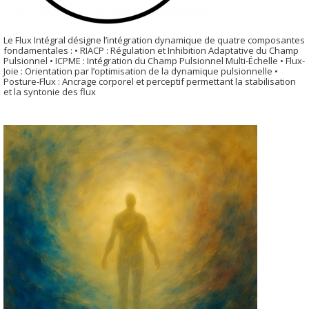
Le Flux Intégral désigne l’intégration dynamique de quatre composantes
fondamentales : • RIACP : Régulation et Inhibition Adaptative du Champ
Pulsionnel • ICPME : Intégration du Champ Pulsionnel Multi-Échelle • Flux-
Joie : Orientation par l’optimisation de la dynamique pulsionnelle •
Posture-Flux : Ancrage corporel et perceptif permettant la stabilisation
et la syntonie des flux