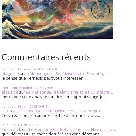
Commentaires récents
vendredi 17
octobre 2025
21h40
olol_olol
sur
Le Mensonge, le Relativisme et le Flux Intégral...
Je pense que Kernésis peut vous intéresser
mercredi 23
juillet 2025
02h36
elissalde
sur
Le Mensonge, le Relativisme et le Flux Intégral...
merci pour cette analyse fort riche en apprentissage. je...
vendredi 13
juin 2025
09h34
Olol
sur
Le Mensonge, le Relativisme et le Flux Intégral...
Cette réaction est compréhensible dans une lecture...
jeudi 12
juin 2025
20h39
Kosmanek
sur
Le Mensonge, le Relativisme et le Flux Intégral...
quel délire ! Qui se cache derrière ces considérations...