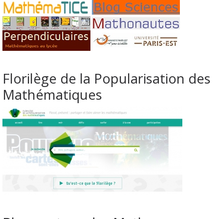
Florilège de la Popularisation des
Mathématiques