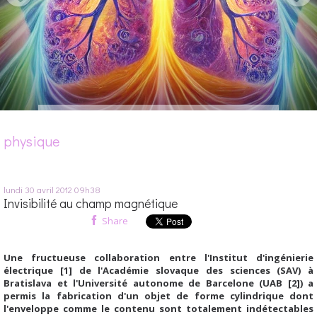
physique
lundi 30
avril 2012
09h38
Invisibilité au champ magnétique
Share
Une fructueuse collaboration entre l'Institut d'ingénierie
électrique [1] de l'Académie slovaque des sciences (SAV) à
Bratislava et l'Université autonome de Barcelone (UAB [2]) a
permis la fabrication d'un objet de forme cylindrique dont
l'enveloppe comme le contenu sont totalement indétectables