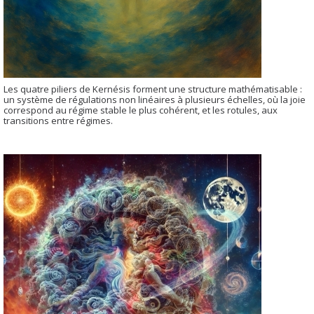
Les quatre piliers de Kernésis forment une structure mathématisable :
un système de régulations non linéaires à plusieurs échelles, où la joie
correspond au régime stable le plus cohérent, et les rotules, aux
transitions entre régimes.