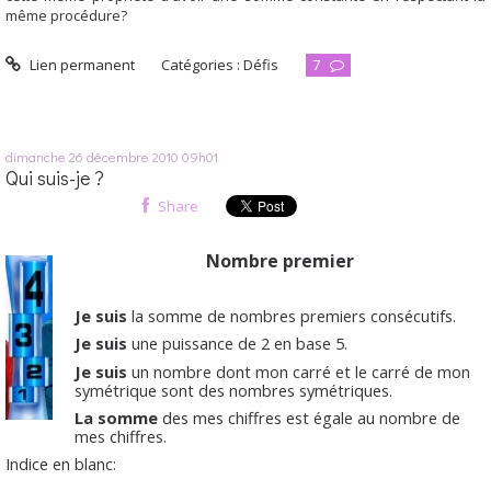
même procédure?
Lien permanent
Catégories :
Défis
7
dimanche 26
décembre 2010
09h01
Qui suis-je ?
Share
Nombre premier
Je suis
la somme de nombres premiers consécutifs.
Je suis
une puissance de 2 en base 5.
Je suis
un nombre dont mon carré et le carré de mon
symétrique sont des nombres symétriques.
La somme
des mes chiffres est égale au nombre de
mes chiffres.
Indice en blanc:
Année internationale de la chimie.