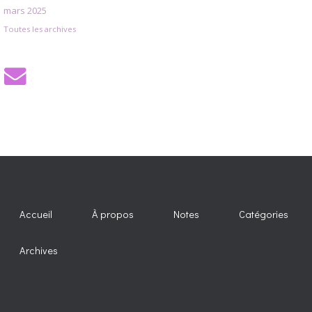
mars 2025
Toutes les archives
Accueil
À propos
Notes
Catégories
Archives