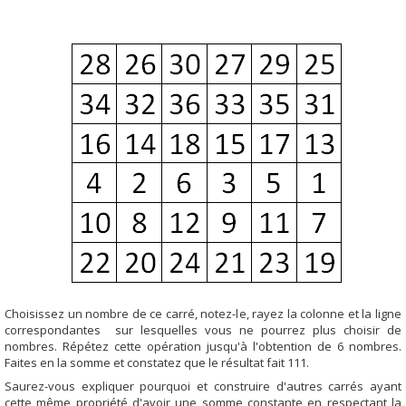
Choisissez un nombre de ce carré, notez-le, rayez la colonne et la ligne
correspondantes sur lesquelles vous ne pourrez plus choisir de
nombres. Répétez cette opération jusqu'à l'obtention de 6 nombres.
Faites en la somme et constatez que le résultat fait 111.
Saurez-vous expliquer pourquoi et construire d'autres carrés ayant
cette même propriété d'avoir une somme constante en respectant la