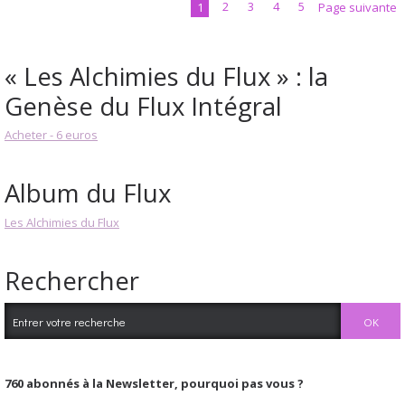
1
2
3
4
5
Page suivante
« Les Alchimies du Flux » : la
Genèse du Flux Intégral
Acheter - 6 euros
Album du Flux
Les Alchimies du Flux
Rechercher
760
abonnés à la Newsletter, pourquoi pas vous ?