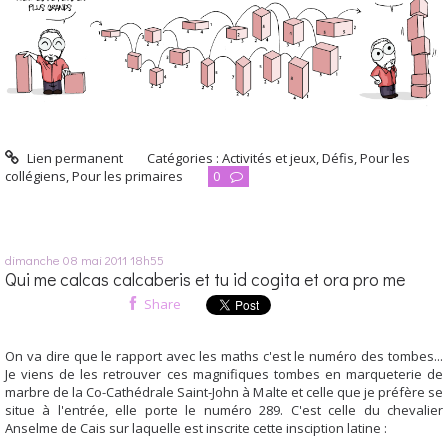
Lien permanent
Catégories :
Activités et jeux
,
Défis
,
Pour les
collégiens
,
Pour les primaires
0
dimanche 08
mai 2011
18h55
Qui me calcas calcaberis et tu id cogita et ora pro me
Share
On va dire que le rapport avec les maths c'est le numéro des tombes...
Je viens de les retrouver ces magnifiques tombes en marqueterie de
marbre de la Co-Cathédrale Saint-John à Malte et celle que je préfère se
situe à l'entrée, elle porte le numéro 289. C'est celle du chevalier
Anselme de Cais sur laquelle est inscrite cette insciption latine :