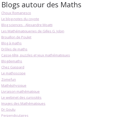
Blogs autour des Maths
Choux Romanesco
Le blog-notes du coyote
Blog sciences - Alexandre Moatti
Les Mathématiqueries de Gilles G. Jobin
Brouillon de Poulet
Blog à maths
Drôles de maths
Casse-tête, puzzles et jeux mathématiques
Blogdemaths
Chez Gaspard
Le mathoscope
Zomefun
Mathéphysique
Livraison mathématique
Le webinet des curiosités
Images des Mathématiques
Dr Goulu
Perpendiculaires