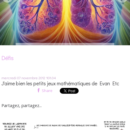
Défis
mercredi 07
novembre 2012
10h34
J'aime bien les petits jeux mathématiques de Evan Etc
Share
Partagez, partagez...