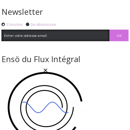
Newsletter
S'inscrire
Se désinscrire
Ensö du Flux Intégral