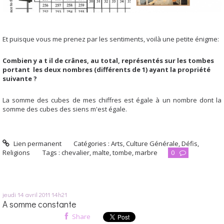
Et puisque vous me prenez par les sentiments, voilà une petite énigme:
Combien y a t il de crânes, au total, représentés sur les tombes
portant les deux nombres (différents de 1) ayant la propriété
suivante ?
La somme des cubes de mes chiffres est égale à un nombre dont la
somme des cubes des siens m'est égale.
Lien permanent
Catégories :
Arts
,
Culture Générale
,
Défis
,
Religions
Tags :
chevalier
,
malte
,
tombe
,
marbre
0
jeudi 14
avril 2011
14h21
A somme constante
Share