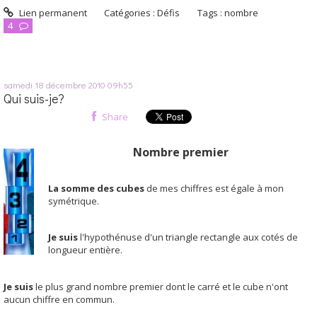
Lien permanent
Catégories :
Défis
Tags :
nombre
4
samedi 18
décembre 2010
09h55
Qui suis-je?
Share
Nombre premier
La somme des cubes
de mes chiffres est égale à mon
symétrique.
Je suis
l'hypothénuse d'un triangle rectangle aux cotés de
longueur entière.
Je suis
le plus grand nombre premier dont le carré et le cube n'ont
aucun chiffre en commun.