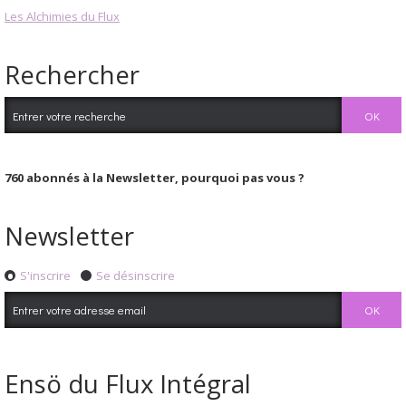
Les Alchimies du Flux
Rechercher
760
abonnés à la Newsletter, pourquoi pas vous ?
Newsletter
S'inscrire
Se désinscrire
Ensö du Flux Intégral