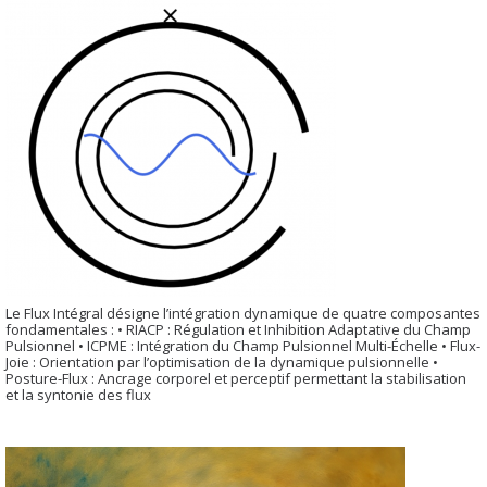
Le Flux Intégral désigne l’intégration dynamique de quatre composantes
fondamentales : • RIACP : Régulation et Inhibition Adaptative du Champ
Pulsionnel • ICPME : Intégration du Champ Pulsionnel Multi-Échelle • Flux-
Joie : Orientation par l’optimisation de la dynamique pulsionnelle •
Posture-Flux : Ancrage corporel et perceptif permettant la stabilisation
et la syntonie des flux