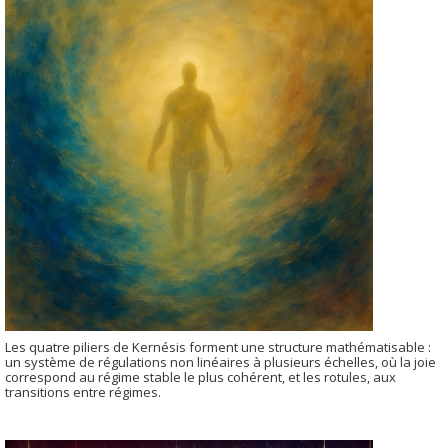
Les quatre piliers de Kernésis forment une structure mathématisable :
un système de régulations non linéaires à plusieurs échelles, où la joie
correspond au régime stable le plus cohérent, et les rotules, aux
transitions entre régimes.