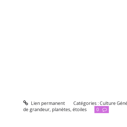
Lien permanent
Catégories :
Culture Gén
de grandeur
,
planètes
,
étoiles
0