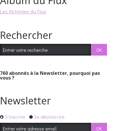
Album du Flux
Les Alchimies du Flux
Rechercher
760
abonnés à la Newsletter, pourquoi pas
vous ?
Newsletter
S'inscrire
Se désinscrire