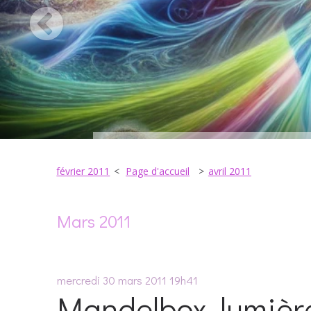
février 2011
Page d'accueil
avril 2011
Mars 2011
mercredi 30
mars 2011
19h41
Mandelbox, lumièr