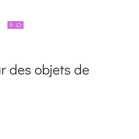
0
r des objets de