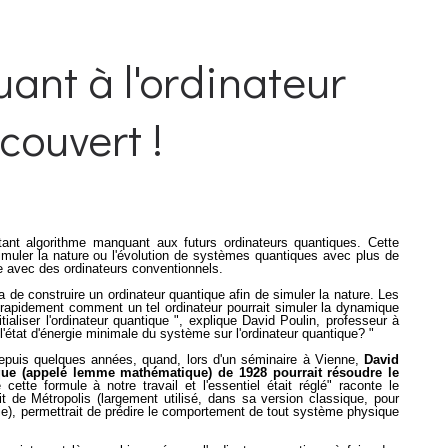
ant à l'ordinateur
couvert !
tant algorithme manquant aux futurs ordinateurs quantiques. Cette
imuler la nature ou l'évolution de systèmes quantiques avec plus de
ire avec des ordinateurs conventionnels.
e construire un ordinateur quantique afin de simuler la nature. Les
 rapidement comment un tel ordinateur pourrait simuler la dynamique
tialiser l'ordinateur quantique ", explique David Poulin, professeur à
'état d'énergie minimale du système sur l'ordinateur quantique? "
epuis quelques années, quand, lors d'un séminaire à Vienne,
David
ique (appelé lemme mathématique) de 1928 pourrait résoudre le
ette formule à notre travail et l'essentiel était réglé" raconte le
it de Métropolis (largement utilisé, dans sa version classique, pour
rie), permettrait de prédire le comportement de tout système physique