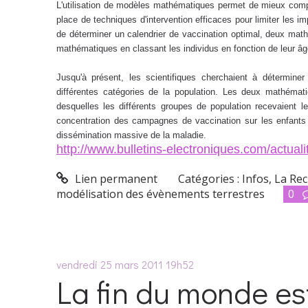
L'utilisation de modèles mathématiques permet de mieux comp
place de techniques d'intervention efficaces pour limiter les 
de déterminer un calendrier de vaccination optimal, deux ma
mathématiques en classant les individus en fonction de leur âg
Jusqu'à présent, les scientifiques cherchaient à déterminer
différentes catégories de la population. Les deux mathémat
desquelles les différents groupes de population recevaient l
concentration des campagnes de vaccination sur les enfants et
dissémination massive de la maladie.
http://www.bulletins-electroniques.com/actual
Lien permanent
Catégories :
Infos
,
La Re
modélisation des évènements terrestres
0
vendredi 25
mars 2011
19h52
La fin du monde es