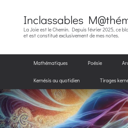
Inclassables M@thé
La Joie est le Chemin. Depuis février 2025, ce blo
et est constitué exclusivement de mes notes.
Mathématiques
Poésie
Ar
Kernésis au quotidien
Tirages kern