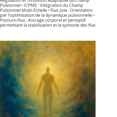
Régulation et Inhibition Adaptative du Champ
Pulsionnel • ICPME : Intégration du Champ
Pulsionnel Multi-Échelle • Flux-Joie : Orientation
par l’optimisation de la dynamique pulsionnelle •
Posture-Flux : Ancrage corporel et perceptif
permettant la stabilisation et la syntonie des flux