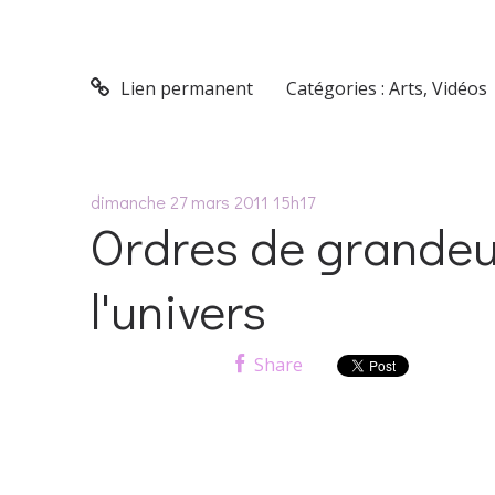
Lien permanent
Catégories :
Arts
,
Vidéos
dimanche 27
mars 2011
15h17
Ordres de grandeu
l'univers
Share