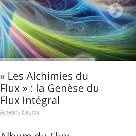
« Les Alchimies du
Flux » : la Genèse du
Flux Intégral
Acheter - 6 euros