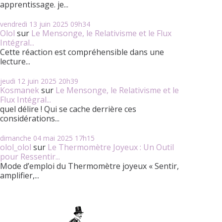
apprentissage. je...
vendredi 13
juin 2025
09h34
Olol
sur
Le Mensonge, le Relativisme et le Flux
Intégral...
Cette réaction est compréhensible dans une
lecture...
jeudi 12
juin 2025
20h39
Kosmanek
sur
Le Mensonge, le Relativisme et le
Flux Intégral...
quel délire ! Qui se cache derrière ces
considérations...
dimanche 04
mai 2025
17h15
olol_olol
sur
Le Thermomètre Joyeux : Un Outil
pour Ressentir...
Mode d’emploi du Thermomètre joyeux « Sentir,
amplifier,...