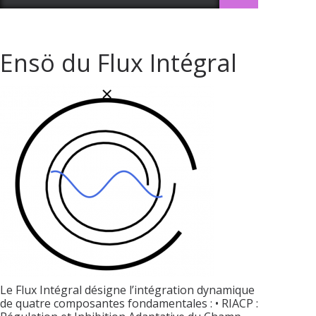
Ensö du Flux Intégral
Le Flux Intégral désigne l’intégration dynamique
de quatre composantes fondamentales : • RIACP :