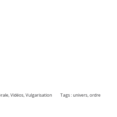
érale
,
Vidéos
,
Vulgarisation
Tags :
univers
,
ordre