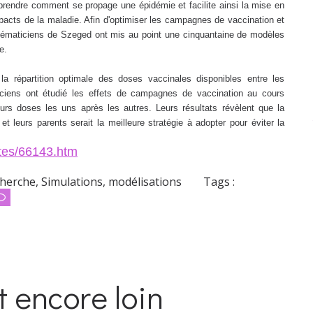
rendre comment se propage une épidémie et facilite ainsi la mise en
impacts de la maladie. Afin d'optimiser les campagnes de vaccination et
thématiciens de Szeged ont mis au point une cinquantaine de modèles
e.
 la répartition optimale des doses vaccinales disponibles entre les
iciens ont étudié les effets de campagnes de vaccination au cours
eurs doses les uns après les autres. Leurs résultats révèlent que la
 leurs parents serait la meilleure stratégie à adopter pour éviter la
ites/66143.htm
cherche
,
Simulations, modélisations
Tags :
t encore loin