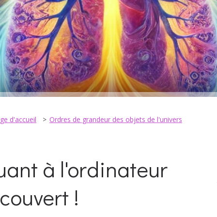
ge d'accueil
Ordres de grandeur des objets de l'univers
ant à l'ordinateur
couvert !