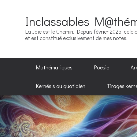
Inclassables M@thé
La Joie est le Chemin. Depuis février 2025, ce blo
et est constitué exclusivement de mes notes.
Mathématiques
Poésie
Ar
Kernésis au quotidien
Tirages kern