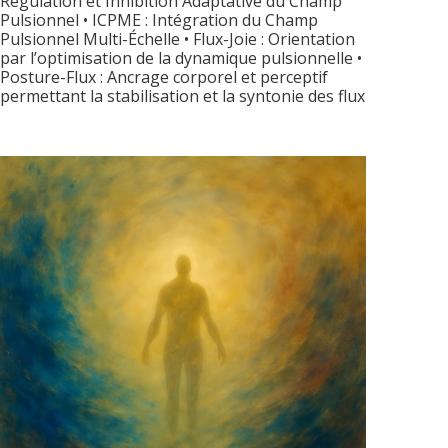
Régulation et Inhibition Adaptative du Champ
Pulsionnel • ICPME : Intégration du Champ
Pulsionnel Multi-Échelle • Flux-Joie : Orientation
par l’optimisation de la dynamique pulsionnelle •
Posture-Flux : Ancrage corporel et perceptif
permettant la stabilisation et la syntonie des flux