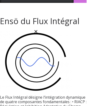
Ensö du Flux Intégral
Le Flux Intégral désigne l’intégration dynamique
de quatre composantes fondamentales : • RIACP :