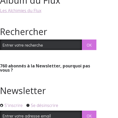
Album du Flux
Les Alchimies du Flux
Rechercher
760
abonnés à la Newsletter, pourquoi pas
vous ?
Newsletter
S'inscrire
Se désinscrire