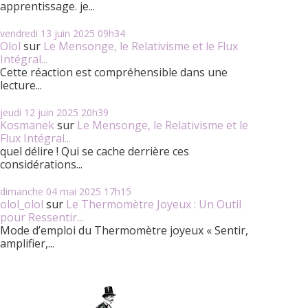
apprentissage. je...
vendredi 13
juin 2025
09h34
Olol
sur
Le Mensonge, le Relativisme et le Flux
Intégral...
Cette réaction est compréhensible dans une
lecture...
jeudi 12
juin 2025
20h39
Kosmanek
sur
Le Mensonge, le Relativisme et le
Flux Intégral...
quel délire ! Qui se cache derrière ces
considérations...
dimanche 04
mai 2025
17h15
olol_olol
sur
Le Thermomètre Joyeux : Un Outil
pour Ressentir...
Mode d’emploi du Thermomètre joyeux « Sentir,
amplifier,...