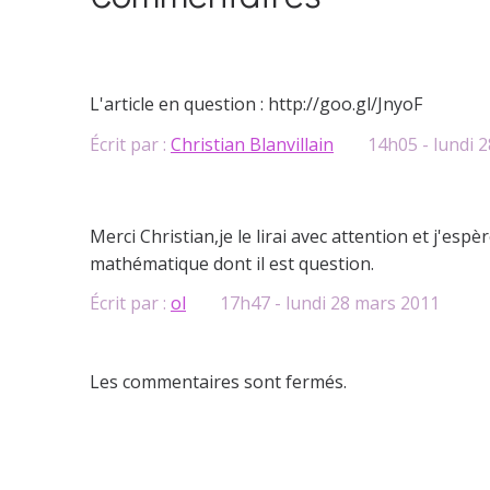
L'article en question : http://goo.gl/JnyoF
Écrit par :
Christian Blanvillain
14h05
-
lundi 2
Merci Christian,je le lirai avec attention et j'esp
mathématique dont il est question.
Écrit par :
ol
17h47
-
lundi 28
mars 2011
Les commentaires sont fermés.