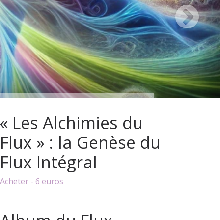
« Les Alchimies du
Flux » : la Genèse du
Flux Intégral
Acheter - 6 euros