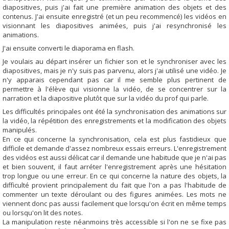
diapositives, puis j'ai fait une première animation des objets et des
contenus. J'ai ensuite enregistré (et un peu recommencé) les vidéos en
visionnant les diapositives animées, puis j'ai resynchronisé les
animations.
J'ai ensuite converti le diaporama en flash.
Je voulais au départ insérer un fichier son et le synchroniser avec les
diapositives, mais je n'y suis pas parvenu, alors j'ai utilisé une vidéo. Je
n'y apparais cependant pas car il me semble plus pertinent de
permettre à l'élève qui visionne la vidéo, de se concentrer sur la
narration et la diapositive plutôt que sur la vidéo du prof qui parle.
Les difficultés principales ont été la synchronisation des animations sur
la vidéo, la répétition des enregistrements et la modification des objets
manipulés.
En ce qui concerne la synchronisation, cela est plus fastidieux que
difficile et demande d'assez nombreux essais erreurs. L'enregistrement
des vidéos est aussi délicat car il demande une habitude que je n'ai pas
et bien souvent, il faut arréter l'enregistrement après une hésitation
trop longue ou une erreur. En ce qui concerne la nature des objets, la
difficulté provient principalement du fait que l'on a pas l'habitude de
commenter un texte déroulant ou des figures animées. Les mots ne
viennent donc pas aussi facilement que lorsqu'on écrit en même temps
ou lorsqu'on lit des notes.
La manipulation reste néanmoins très accessible si l'on ne se fixe pas