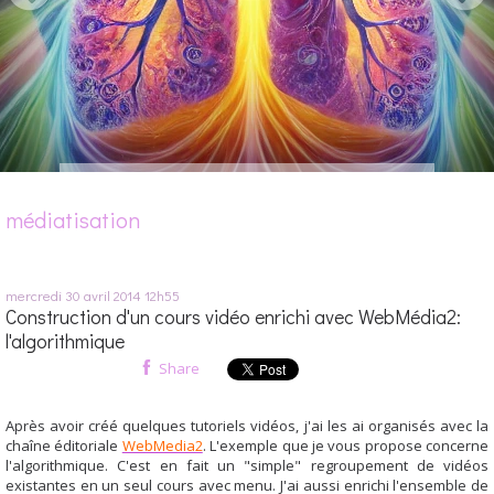
médiatisation
mercredi 30
avril 2014
12h55
Construction d'un cours vidéo enrichi avec WebMédia2:
l'algorithmique
Share
Après avoir créé quelques tutoriels vidéos, j'ai les ai organisés avec la
chaîne éditoriale
WebMedia2
. L'exemple que je vous propose concerne
l'algorithmique. C'est en fait un "simple" regroupement de vidéos
existantes en un seul cours avec menu. J'ai aussi enrichi l'ensemble de