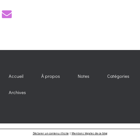
Accueil
À propos
Notes
Catégories
Archives
Déclarer un contenu illicite
|
Mentions légales de ce blog