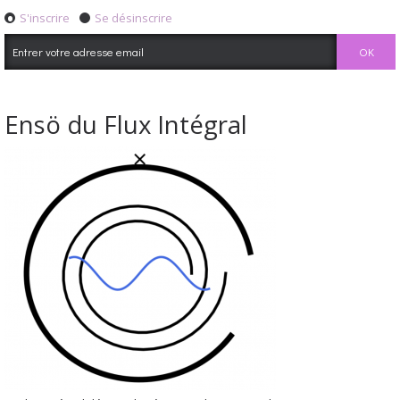
S'inscrire
Se désinscrire
Ensö du Flux Intégral