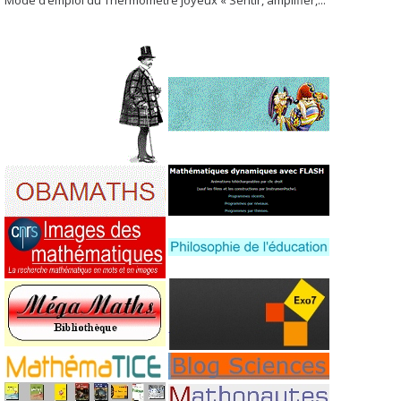
Mode d’emploi du Thermomètre joyeux « Sentir, amplifier,...