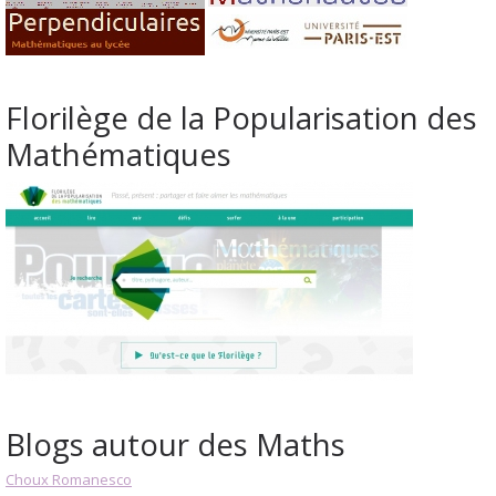
Florilège de la Popularisation des
Mathématiques
Blogs autour des Maths
Choux Romanesco