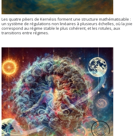
Les quatre piliers de Kernésis forment une structure mathématisable :
un système de régulations non linéaires à plusieurs échelles, où la joie
correspond au régime stable le plus cohérent, et les rotules, aux
transitions entre régimes.