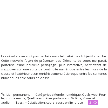
Les résultats ne sont pas parfaits mais tel n'était pas l'objectif cherché.
Cette nouvelle façon de présenter des éléments de cours me parait
porteuse d'une nouvelle pédagogie, plus intéractive, permettant de
s'appuyer sur une sorte de continuité numérique entre les murs de la
classe et l'extérieur et un enrichissement réciproque entre les contenus
numériques et le cours en classe.
Lien permanent
Catégories :
Monde numérique
,
Outils web
,
Pour
le prof de maths
,
Quel beau métier professeur
,
Vidéos
,
Visuel et
audio
Tags :
médiatisation
,
cours
,
cours en ligne
,
tice
2