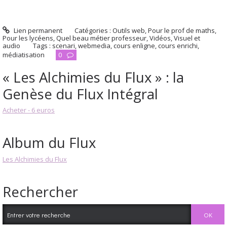
Lien permanent
Catégories :
Outils web
,
Pour le prof de maths
,
Pour les lycéens
,
Quel beau métier professeur
,
Vidéos
,
Visuel et
audio
Tags :
scenari
,
webmedia
,
cours enligne
,
cours enrichi
,
médiatisation
0
« Les Alchimies du Flux » : la
Genèse du Flux Intégral
Acheter - 6 euros
Album du Flux
Les Alchimies du Flux
Rechercher