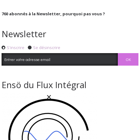
760
abonnés à la Newsletter, pourquoi pas vous ?
Newsletter
S'inscrire
Se désinscrire
Ensö du Flux Intégral