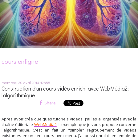
cours enligne
mercredi 30
avril 2014
12h55
Construction d'un cours vidéo enrichi avec WebMédia2:
l'algorithmique
Share
Après avoir créé quelques tutoriels vidéos, j'ai les ai organisés avec la
chaîne éditoriale
WebMedia2
. L'exemple que je vous propose concerne
l'algorithmique. C'est en fait un "simple" regroupement de vidéos
existantes en un seul cours avec menu. J'ai aussi enrichi l'ensemble de