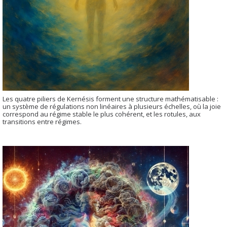
Les quatre piliers de Kernésis forment une structure mathématisable :
un système de régulations non linéaires à plusieurs échelles, où la joie
correspond au régime stable le plus cohérent, et les rotules, aux
transitions entre régimes.