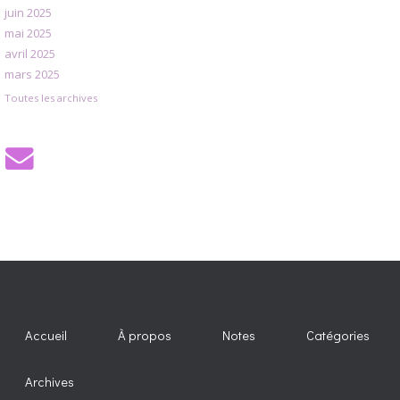
juin 2025
mai 2025
avril 2025
mars 2025
Toutes les archives
Accueil
À propos
Notes
Catégories
Archives