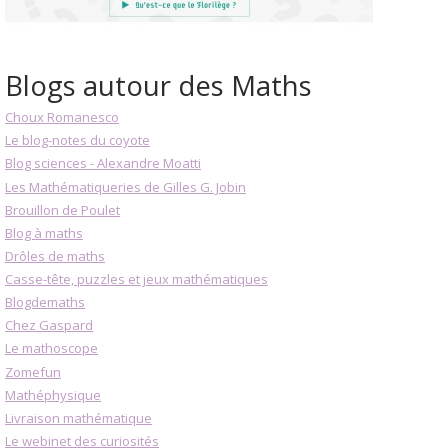
Blogs autour des Maths
Choux Romanesco
Le blog-notes du coyote
Blog sciences - Alexandre Moatti
Les Mathématiqueries de Gilles G. Jobin
Brouillon de Poulet
Blog à maths
Drôles de maths
Casse-tête, puzzles et jeux mathématiques
Blogdemaths
Chez Gaspard
Le mathoscope
Zomefun
Mathéphysique
Livraison mathématique
Le webinet des curiosités