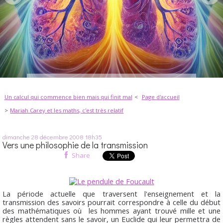
Un calcul qui commence bien mais qui finit mal
Page d'accueil
Mariah Carey et les maths, c'est très relatif
dimanche 28
décembre 2008
18h35
Vers une philosophie de la transmission
Share
La période actuelle que traversent l'enseignement et la
transmission des savoirs pourrait correspondre à celle du début
des mathématiques où les hommes ayant trouvé mille et une
règles attendent sans le savoir, un Euclide qui leur permettra de