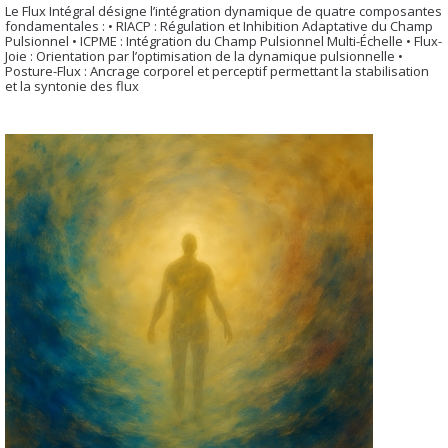
Le Flux Intégral désigne l’intégration dynamique de quatre composantes
fondamentales : • RIACP : Régulation et Inhibition Adaptative du Champ
Pulsionnel • ICPME : Intégration du Champ Pulsionnel Multi-Échelle • Flux-
Joie : Orientation par l’optimisation de la dynamique pulsionnelle •
Posture-Flux : Ancrage corporel et perceptif permettant la stabilisation
et la syntonie des flux