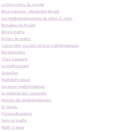
Le blog-notes du coyote
Blog sciences - Alexandre Moatti
Les Mathématiqueries de Gilles G. Jobin
Brouillon de Poulet
Blog à maths
Drôles de maths
Casse-tête, puzzles et jeux mathématiques
Blogdemaths
Chez Gaspard
Le mathoscope
Zomefun
Mathéphysique
Livraison mathématique
Le webinet des curiosités
Images des Mathématiques
Dr Goulu
Perpendiculaires
Sens et maths
Math O' Man