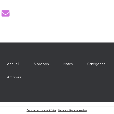
Accueil
À propos
Notes
Catégories
Archives
Déclarer un contenu illicite
|
Mentions légales de ce blog