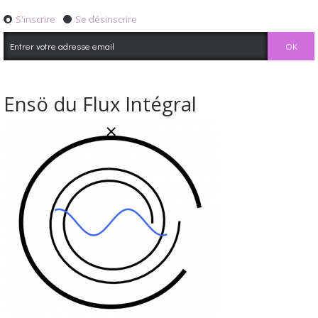
S'inscrire
Se désinscrire
Ensö du Flux Intégral