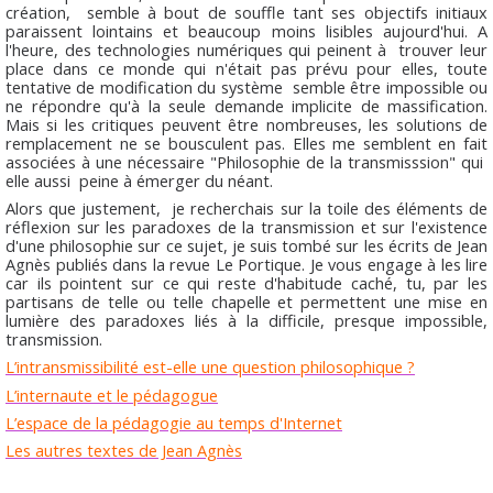
création, semble à bout de souffle tant ses objectifs initiaux
paraissent lointains et beaucoup moins lisibles aujourd'hui. A
l'heure, des technologies numériques qui peinent à trouver leur
place dans ce monde qui n'était pas prévu pour elles, toute
tentative de modification du système semble être impossible ou
ne répondre qu'à la seule demande implicite de massification.
Mais si les critiques peuvent être nombreuses, les solutions de
remplacement ne se bousculent pas. Elles me semblent en fait
associées à une nécessaire "Philosophie de la transmisssion" qui
elle aussi peine à émerger du néant.
Alors que justement, je recherchais sur la toile des éléments de
réflexion sur les paradoxes de la transmission et sur l'existence
d'une philosophie sur ce sujet, je suis tombé sur les écrits de Jean
Agnès publiés dans la revue Le Portique. Je vous engage à les lire
car ils pointent sur ce qui reste d'habitude caché, tu, par les
partisans de telle ou telle chapelle et permettent une mise en
lumière des paradoxes liés à la difficile, presque impossible,
transmission.
L’intransmissibilité est-elle une question philosophique ?
L’internaute et le pédagogue
L’espace de la pédagogie au temps d'Internet
Les autres textes de Jean Agnès