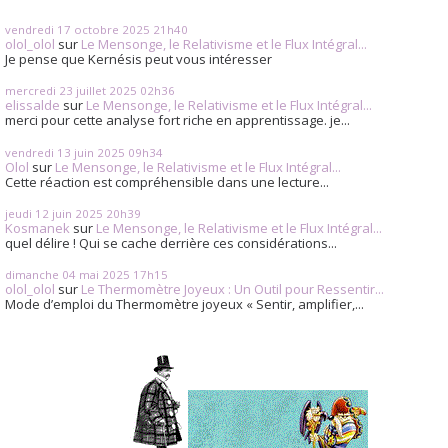
vendredi 17
octobre 2025
21h40
olol_olol
sur
Le Mensonge, le Relativisme et le Flux Intégral...
Je pense que Kernésis peut vous intéresser
mercredi 23
juillet 2025
02h36
elissalde
sur
Le Mensonge, le Relativisme et le Flux Intégral...
merci pour cette analyse fort riche en apprentissage. je...
vendredi 13
juin 2025
09h34
Olol
sur
Le Mensonge, le Relativisme et le Flux Intégral...
Cette réaction est compréhensible dans une lecture...
jeudi 12
juin 2025
20h39
Kosmanek
sur
Le Mensonge, le Relativisme et le Flux Intégral...
quel délire ! Qui se cache derrière ces considérations...
dimanche 04
mai 2025
17h15
olol_olol
sur
Le Thermomètre Joyeux : Un Outil pour Ressentir...
Mode d’emploi du Thermomètre joyeux « Sentir, amplifier,...