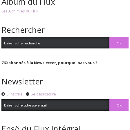
Album du Flux
Les Alchimies du Flux
Rechercher
760
abonnés à la Newsletter, pourquoi pas vous ?
Newsletter
S'inscrire
Se désinscrire
Ensö du Flux Intégral