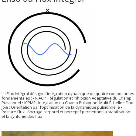
Le Flux Intégral désigne l’intégration dynamique de quatre composantes
fondamentales : • RIACP : Régulation et Inhibition Adaptative du Champ
Pulsionnel • ICPME : Intégration du Champ Pulsionnel Multi-Échelle • Flux-
Joie : Orientation par l’optimisation de la dynamique pulsionnelle •
Posture-Flux : Ancrage corporel et perceptif permettant la stabilisation
et la syntonie des flux