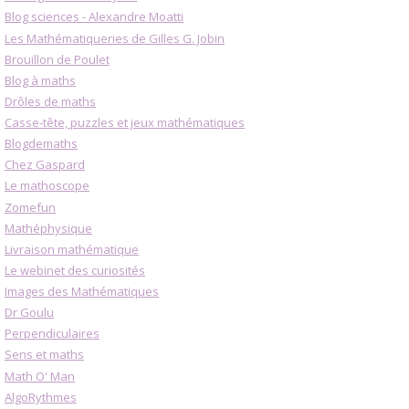
Blog sciences - Alexandre Moatti
Les Mathématiqueries de Gilles G. Jobin
Brouillon de Poulet
Blog à maths
Drôles de maths
Casse-tête, puzzles et jeux mathématiques
Blogdemaths
Chez Gaspard
Le mathoscope
Zomefun
Mathéphysique
Livraison mathématique
Le webinet des curiosités
Images des Mathématiques
Dr Goulu
Perpendiculaires
Sens et maths
Math O' Man
AlgoRythmes