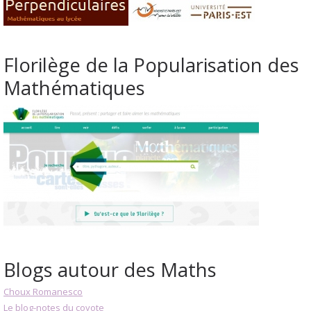
Florilège de la Popularisation des
Mathématiques
Blogs autour des Maths
Choux Romanesco
Le blog-notes du coyote