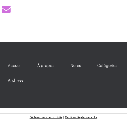
Accueil
À propos
Notes
Catégories
Archives
Déclarer un contenu illicite
|
Mentions légales de ce blog