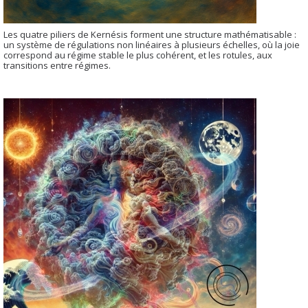
Les quatre piliers de Kernésis forment une structure mathématisable :
un système de régulations non linéaires à plusieurs échelles, où la joie
correspond au régime stable le plus cohérent, et les rotules, aux
transitions entre régimes.