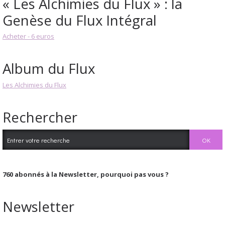
« Les Alchimies du Flux » : la
Genèse du Flux Intégral
Acheter - 6 euros
Album du Flux
Les Alchimies du Flux
Rechercher
760
abonnés à la Newsletter, pourquoi pas vous ?
Newsletter