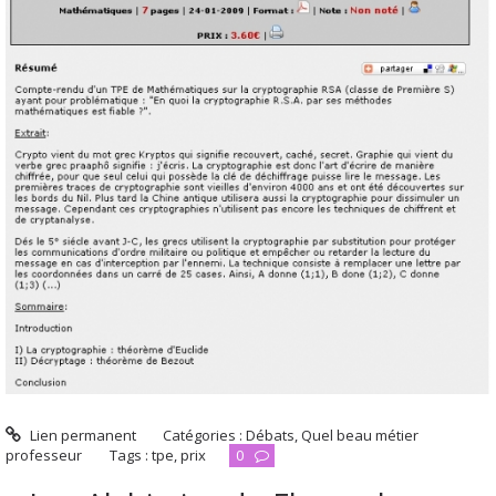
Lien permanent
Catégories :
Débats
,
Quel beau métier
professeur
Tags :
tpe
,
prix
0