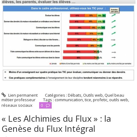
Lien permanent
Catégories :
Débats
,
Outils web
,
Quel beau
métier professeur
Tags :
communication
,
tice
,
profetic
,
outils web
,
réseaux sociaux
0
« Les Alchimies du Flux » : la
Genèse du Flux Intégral