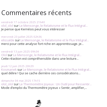
Commentaires récents
vendredi 17
octobre 2025
21h40
olol_olol
sur
Le Mensonge, le Relativisme et le Flux Intégral...
Je pense que Kernésis peut vous intéresser
mercredi 23
juillet 2025
02h36
elissalde
sur
Le Mensonge, le Relativisme et le Flux Intégral...
merci pour cette analyse fort riche en apprentissage. je...
vendredi 13
juin 2025
09h34
Olol
sur
Le Mensonge, le Relativisme et le Flux Intégral...
Cette réaction est compréhensible dans une lecture...
jeudi 12
juin 2025
20h39
Kosmanek
sur
Le Mensonge, le Relativisme et le Flux Intégral...
quel délire ! Qui se cache derrière ces considérations...
dimanche 04
mai 2025
17h15
olol_olol
sur
Le Thermomètre Joyeux : Un Outil pour Ressentir...
Mode d’emploi du Thermomètre joyeux « Sentir, amplifier,...