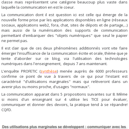
classe mais représentent une catégorie beaucoup plus vaste dans
laquelle la communication en est le coeur.
La communication dont il est question ici est celle qui émerge de la
nouvelle forme prise par les applications disponibles en ligne (réseaux
sociaux, applications web2, fora, chat, sites de dépots et de partage,...)
mais aussi de la numérisation des supports de communication
permettant d'embarquer des "objets numériques" que seul le papier
ne permet pas.
Il est clair que de ces deux phénomènes additionnés vont vite faire
émerger l'insuffisance de la communication écrite et orale, thème que je
tente d'aborder sur ce blog, via l'utilisation des technologies
numériques dans l'enseignement, depuis 7 ans maintenant.
L'enquête PROFETIC (
synthèse
) menée auprès de 6000 professeurs
confirme ce point de vue à travers de ce qui pour l'instant est
caractérisé "d'utilisations marginales" mais qui relèveront dans un
avenir plus ou moins proche, d'usages "normaux".
La communication apparait dans 5 propositions suivantes sur 8. Même
si moins d'un enseignant sur 4 utilise les TICE pour évaluer,
communiquer et donner des devoirs, la pratique tend à se répandre!
CQFD.