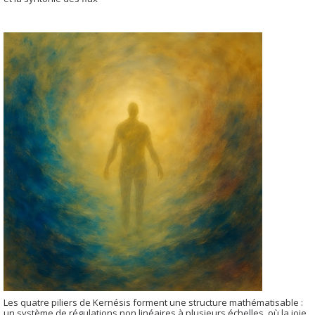
Les quatre piliers de Kernésis forment une structure mathématisable :
un système de régulations non linéaires à plusieurs échelles, où la joie