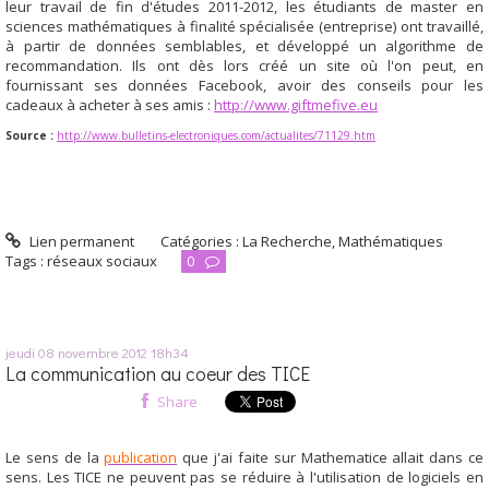
leur travail de fin d'études 2011-2012, les étudiants de master en
sciences mathématiques à finalité spécialisée (entreprise) ont travaillé,
à partir de données semblables, et développé un algorithme de
recommandation. Ils ont dès lors créé un site où l'on peut, en
fournissant ses données Facebook, avoir des conseils pour les
cadeaux à acheter à ses amis :
http://www.giftmefive.eu
Source :
http://www.bulletins-electroniques.com/actualites/71129.htm
Lien permanent
Catégories :
La Recherche
,
Mathématiques
Tags :
réseaux sociaux
0
jeudi 08
novembre 2012
18h34
La communication au coeur des TICE
Share
Le sens de la
publication
que j'ai faite sur Mathematice allait dans ce
sens. Les TICE ne peuvent pas se réduire à l'utilisation de logiciels en