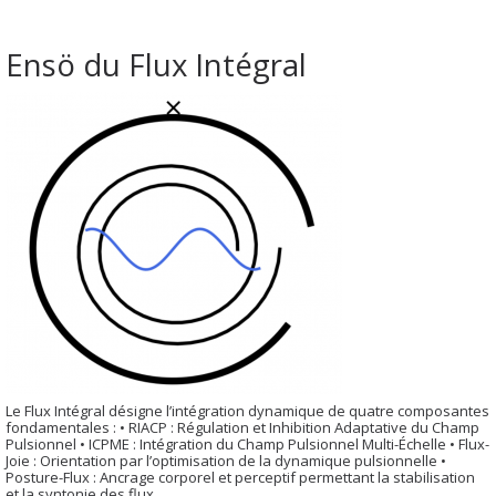
Ensö du Flux Intégral
Le Flux Intégral désigne l’intégration dynamique de quatre composantes
fondamentales : • RIACP : Régulation et Inhibition Adaptative du Champ
Pulsionnel • ICPME : Intégration du Champ Pulsionnel Multi-Échelle • Flux-
Joie : Orientation par l’optimisation de la dynamique pulsionnelle •
Posture-Flux : Ancrage corporel et perceptif permettant la stabilisation
et la syntonie des flux