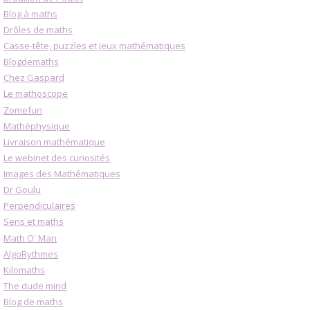
Blog à maths
Drôles de maths
Casse-tête, puzzles et jeux mathématiques
Blogdemaths
Chez Gaspard
Le mathoscope
Zomefun
Mathéphysique
Livraison mathématique
Le webinet des curiosités
Images des Mathématiques
Dr Goulu
Perpendiculaires
Sens et maths
Math O' Man
AlgoRythmes
Kilomaths
The dude mind
Blog de maths