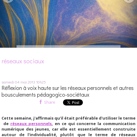
réseaux sociaux
samedi 04
mai 2013
10h25
Réflexion à voix haute sur les réseaux personnels et autres
bousculements pédagogico-sociétaux
Share
Cette semaine, j'affirmais qu'il était préférable d'utiliser le terme
de
réseaux personnels
, en ce qui concerne la communication
numérique des jeunes, car elle est essentiellement construite
autour de l'individualité, plutôt que le terme de réseaux