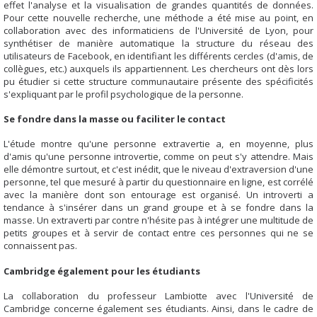
effet l'analyse et la visualisation de grandes quantités de données.
Pour cette nouvelle recherche, une méthode a été mise au point, en
collaboration avec des informaticiens de l'Université de Lyon, pour
synthétiser de manière automatique la structure du réseau des
utilisateurs de Facebook, en identifiant les différents cercles (d'amis, de
collègues, etc.) auxquels ils appartiennent. Les chercheurs ont dès lors
pu étudier si cette structure communautaire présente des spécificités
s'expliquant par le profil psychologique de la personne.
Se fondre dans la masse ou faciliter le contact
L'étude montre qu'une personne extravertie a, en moyenne, plus
d'amis qu'une personne introvertie, comme on peut s'y attendre. Mais
elle démontre surtout, et c'est inédit, que le niveau d'extraversion d'une
personne, tel que mesuré à partir du questionnaire en ligne, est corrélé
avec la manière dont son entourage est organisé. Un introverti a
tendance à s'insérer dans un grand groupe et à se fondre dans la
masse. Un extraverti par contre n'hésite pas à intégrer une multitude de
petits groupes et à servir de contact entre ces personnes qui ne se
connaissent pas.
Cambridge également pour les étudiants
La collaboration du professeur Lambiotte avec l'Université de
Cambridge concerne également ses étudiants. Ainsi, dans le cadre de