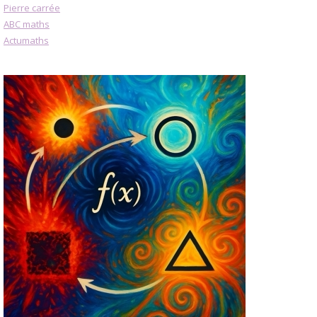
Pierre carrée
ABC maths
Actumaths