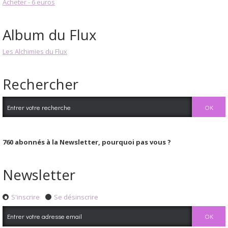
Acheter - 6 euros
Album du Flux
Les Alchimies du Flux
Rechercher
760
abonnés à la Newsletter, pourquoi pas vous ?
Newsletter
S'inscrire
Se désinscrire