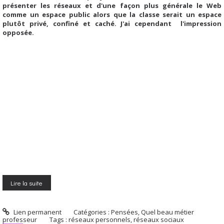
présenter les réseaux et d'une façon plus générale le Web
comme un espace public alors que la classe serait un espace
plutôt privé, confiné et caché. J'ai cependant l'impression
opposée.
Lire la suite
Lien permanent
Catégories :
Pensées
,
Quel beau métier
professeur
Tags :
réseaux personnels
,
réseaux sociaux