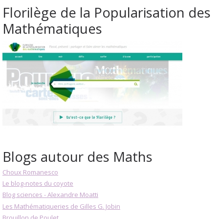
Florilège de la Popularisation des
Mathématiques
Blogs autour des Maths
Choux Romanesco
Le blog-notes du coyote
Blog sciences - Alexandre Moatti
Les Mathématiqueries de Gilles G. Jobin
Brouillon de Poulet