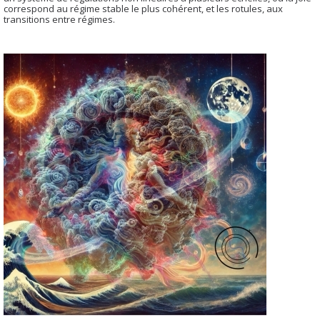
correspond au régime stable le plus cohérent, et les rotules, aux
transitions entre régimes.