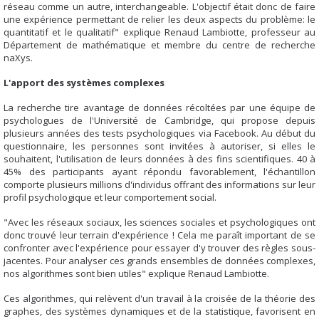
réseau comme un autre, interchangeable. L'objectif était donc de faire
une expérience permettant de relier les deux aspects du problème: le
quantitatif et le qualitatif" explique Renaud Lambiotte, professeur au
Département de mathématique et membre du centre de recherche
naXys.
L'apport des systèmes complexes
La recherche tire avantage de données récoltées par une équipe de
psychologues de l'Université de Cambridge, qui propose depuis
plusieurs années des tests psychologiques via Facebook. Au début du
questionnaire, les personnes sont invitées à autoriser, si elles le
souhaitent, l'utilisation de leurs données à des fins scientifiques. 40 à
45% des participants ayant répondu favorablement, l'échantillon
comporte plusieurs millions d'individus offrant des informations sur leur
profil psychologique et leur comportement social.
"Avec les réseaux sociaux, les sciences sociales et psychologiques ont
donc trouvé leur terrain d'expérience ! Cela me paraît important de se
confronter avec l'expérience pour essayer d'y trouver des règles sous-
jacentes. Pour analyser ces grands ensembles de données complexes,
nos algorithmes sont bien utiles" explique Renaud Lambiotte.
Ces algorithmes, qui relèvent d'un travail à la croisée de la théorie des
graphes, des systèmes dynamiques et de la statistique, favorisent en