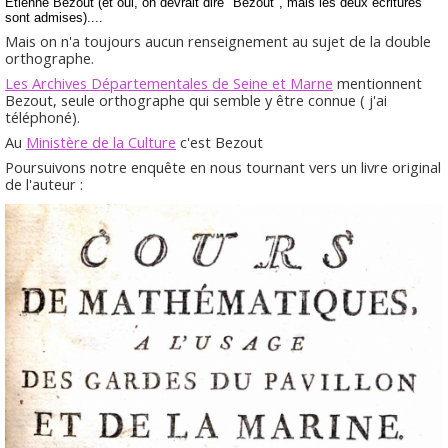
Etienne Bézout (et oui, on devrait dire "Bézout", mais les deux écritures
sont admises
)....
Mais on n'a toujours aucun renseignement au sujet de la double
orthographe.
Les Archives Départementales de Seine et Marne
mentionnent
Bezout, seule orthographe qui semble y être connue ( j'ai
téléphoné).
Au
Ministère de la Culture
c'est Bezout
Poursuivons notre enquête en nous tournant vers un livre original
de l'auteur :