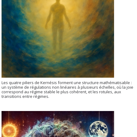
Les quatre piliers de Kernésis forment une structure mathématisable :
un système de régulations non linéaires à plusieurs échelles, où la joie
correspond au régime stable le plus cohérent, et les rotules, aux
transitions entre régimes.