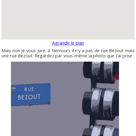
Agrandir le plan
Mais non je vous jure, à Nemours il n'y a pas de rue Bézout mais
une rue Bezout. Regardez par vous-même la photo que j'ai prise :