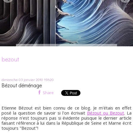
bezout
dimanche 03
janvier 2010
19h20
Bézout déménage
Share
Etienne Bézout est bien connu de ce blog. Je m'étais en effet
posé la question de savoir si l'on écrivait
Bézout ou Bezout
. La
réponse n'est toujours pas si évidente puisque le dernier article
faisant référence à lui dans la République de Seine et Marne écrit
toujours "Bezout"!