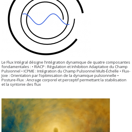
Le Flux Intégral désigne l’intégration dynamique de quatre composantes
fondamentales : • RIACP : Régulation et Inhibition Adaptative du Champ
Pulsionnel • ICPME : Intégration du Champ Pulsionnel Multi-Échelle • Flux-
Joie : Orientation par l’optimisation de la dynamique pulsionnelle •
Posture-Flux : Ancrage corporel et perceptif permettant la stabilisation
et la syntonie des flux