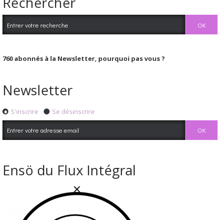
Rechercher
760
abonnés à la Newsletter, pourquoi pas vous ?
Newsletter
S'inscrire
Se désinscrire
Ensö du Flux Intégral