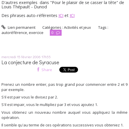
D'autres exemples dans "Pour le plaisir de se casser la tête" de
Louis Thépault - Dunod
Des phrases auto-référentes
ICI
et
ICI
Lien permanent
Catégories :
Activités et jeux
Tags :
autoréférence
,
exercice
0
mercredi 15
février 2006
17h55
La conjecture de Syracuse
Share
Prenez un nombre entier, pas trop grand pour commencer entre 2 et 9
par exemple.
S'il est pair vous le divisez par 2.
S'il est impair, vous le multipliez par 3 et vous ajoutez 1.
Vous obtenez un nouveau nombre auquel vous appliquez la même
opération.
Il semble qu'au terme de ces opérations successives vous obteniez 1.