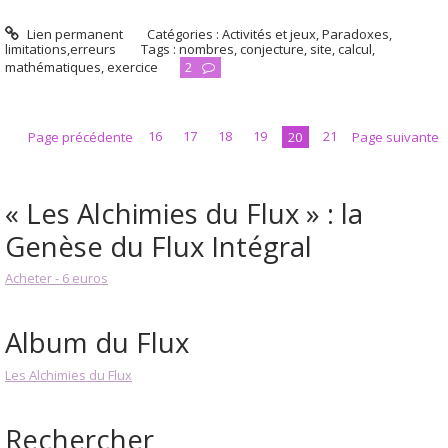
Lien permanent
Catégories :
Activités et jeux
,
Paradoxes,
limitations,erreurs
Tags :
nombres
,
conjecture
,
site
,
calcul
,
mathématiques
,
exercice
2
Page précédente
16
17
18
19
20
21
Page suivante
« Les Alchimies du Flux » : la
Genèse du Flux Intégral
Acheter - 6 euros
Album du Flux
Les Alchimies du Flux
Rechercher