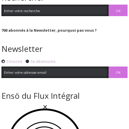
760
abonnés à la Newsletter, pourquoi pas vous ?
Newsletter
S'inscrire
Se désinscrire
Ensö du Flux Intégral