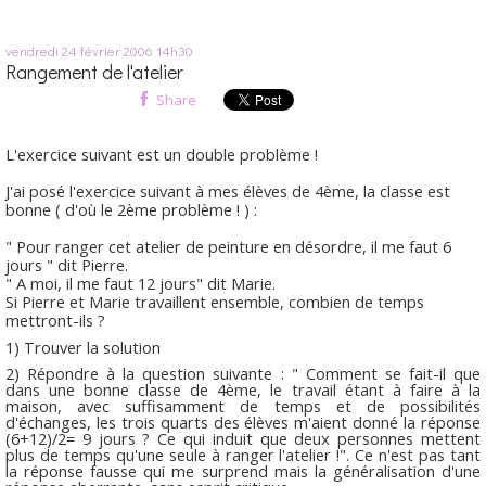
vendredi 24
février 2006
14h30
Rangement de l'atelier
Share
L'exercice suivant est un double problème !
J'ai posé l'exercice suivant à mes élèves de 4ème, la classe est
bonne ( d'où le 2ème problème ! ) :
" Pour ranger cet atelier de peinture en désordre, il me faut 6
jours " dit Pierre.
" A moi, il me faut 12 jours" dit Marie.
Si Pierre et Marie travaillent ensemble, combien de temps
mettront-ils ?
1) Trouver la solution
2) Répondre à la question suivante : " Comment se fait-il que
dans une bonne classe de 4ème, le travail étant à faire à la
maison, avec suffisamment de temps et de possibilités
d'échanges, les trois quarts des élèves m'aient donné la réponse
(6+12)/2= 9 jours ? Ce qui induit que deux personnes mettent
plus de temps qu'une seule à ranger l'atelier !". Ce n'est pas tant
la réponse fausse qui me surprend mais la généralisation d'une