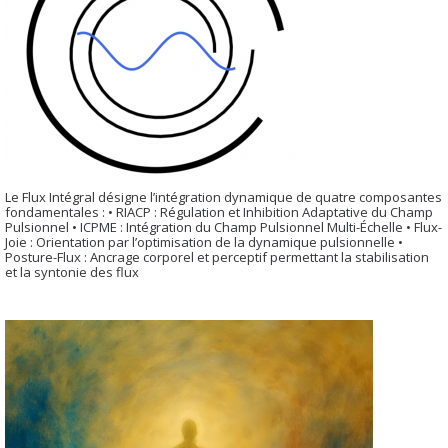
Le Flux Intégral désigne l’intégration dynamique de quatre composantes
fondamentales : • RIACP : Régulation et Inhibition Adaptative du Champ
Pulsionnel • ICPME : Intégration du Champ Pulsionnel Multi-Échelle • Flux-
Joie : Orientation par l’optimisation de la dynamique pulsionnelle •
Posture-Flux : Ancrage corporel et perceptif permettant la stabilisation
et la syntonie des flux