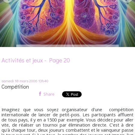
Activités et jeux - Page 20
samedi 18
mars 2006
13h40
Compétition
Share
Imaginez que vous soyez organisateur d'une compétition
internationale de lancer de petit-pois. Les participants affluent
de tous pays, il y en a 1500 par exemple. Vous décidez pour aller
vite, de réaliser un tournoi par élimination directe. C'est à dire
qu'à chaque tour, deux joueurs combattent et le vainqueur passe
le tour suivant. Si à un tour, le nombre des joueurs est impair, l'un