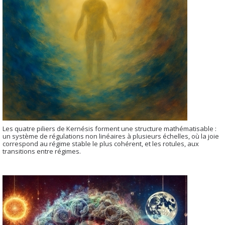
Les quatre piliers de Kernésis forment une structure mathématisable :
un système de régulations non linéaires à plusieurs échelles, où la joie
correspond au régime stable le plus cohérent, et les rotules, aux
transitions entre régimes.