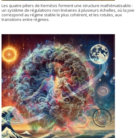
Les quatre piliers de Kernésis forment une structure mathématisable :
un système de régulations non linéaires à plusieurs échelles, où la joie
correspond au régime stable le plus cohérent, et les rotules, aux
transitions entre régimes.