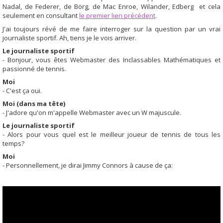
Nadal, de Federer, de Börg, de Mac Enroe, Wilander, Edberg et cela
seulement en consultant
le premier lien précédent
.
J'ai toujours révé de me faire interroger sur la question par un vrai
journaliste sportif. Ah, tiens je le vois arriver.
Le journaliste sportif
- Bonjour, vous êtes Webmaster des Inclassables Mathématiques et
passionné de tennis.
Moi
- C'est ça oui.
Moi (dans ma tête)
- J'adore qu'on m'appelle Webmaster avec un W majuscule.
Le journaliste sportif
- Alors pour vous quel est le meilleur joueur de tennis de tous les
temps?
Moi
- Personnellement, je dirai Jimmy Connors à cause de ça: