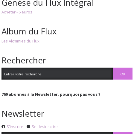
Genèse du Flux Intégral
Acheter - 6 euros
Album du Flux
Les Alchimies du Flux
Rechercher
760
abonnés à la Newsletter, pourquoi pas vous ?
Newsletter
S'inscrire
Se désinscrire