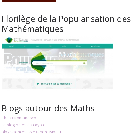
Florilège de la Popularisation des
Mathématiques
Blogs autour des Maths
Choux Romanesco
Le blog-notes du coyote
Blog sciences - Alexandre Moatti