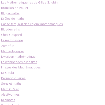
Les Mathématiqueries de Gilles G. Jobin
Brouillon de Poulet
Blog à maths
Drôles de maths
Casse-tête, puzzles et jeux mathématiques
Blogdemaths
Chez Gaspard
Le mathoscope
Zomefun
Mathéphysique
Livraison mathématique
Le webinet des curiosités
Images des Mathématiques
Dr Goulu
Perpendiculaires
Sens et maths
Math O' Man
AlgoRythmes
Kilomaths