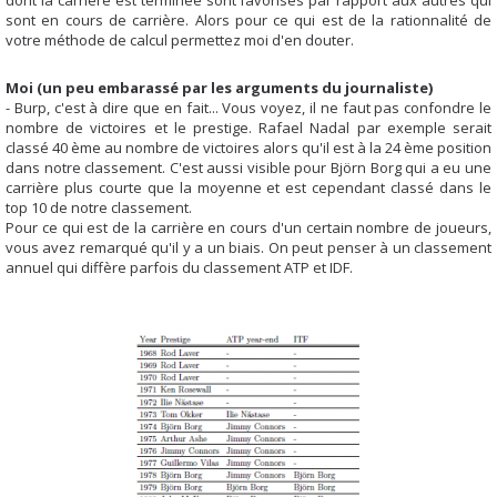
dont la carrière est terminée sont favorisés par rapport aux autres qui
sont en cours de carrière. Alors pour ce qui est de la rationnalité de
votre méthode de calcul permettez moi d'en douter.
Moi (un peu embarassé par les arguments du journaliste)
- Burp, c'est à dire que en fait... Vous voyez, il ne faut pas confondre le
nombre de victoires et le prestige. Rafael Nadal par exemple serait
classé 40 ème au nombre de victoires alors qu'il est à la 24 ème position
dans notre classement. C'est aussi visible pour Björn Borg qui a eu une
carrière plus courte que la moyenne et est cependant classé dans le
top 10 de notre classement.
Pour ce qui est de la carrière en cours d'un certain nombre de joueurs,
vous avez remarqué qu'il y a un biais. On peut penser à un classement
annuel qui diffère parfois du classement ATP et IDF.