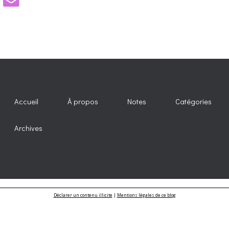
Accueil
À propos
Notes
Catégories
Archives
Déclarer un contenu illicite
|
Mentions légales de ce blog