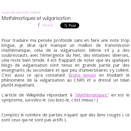
lundi 28
mai 2007
08h25
Mathématiques et vulgarisation
Share
Pour traduire ma pensée profonde sans en faire une note trop
longue, je dirai qu'il manque un maillon de transmission
mathématique, celui de la vulgarisation. Même s'il y a des
soubressauts avec l'émergence du Net, des initiatives diverses,
cela reste bien timide. Il est frappant de noter que les quelques
blogs de vulgarisation sont tenus en grande partie par des
enseignants du secondaire et que peu d'universitaires s'y collent.
C'est aussi ce qu'a consataté
Bruno Jensen
en étudiant le
phénomène de la vulgarisation au CNRS et a dressé un bilan
plutôt inquiétant.
L'article de Wikipédia répondant à
"Mathématiques"
en est le
symptome, survolez-le (ou lisez-le, c'est mieux ! )
Comptez le nombre de parties n'ayant que des liens rouges ( ce
sont ceux qui ne sont pas actifs ).