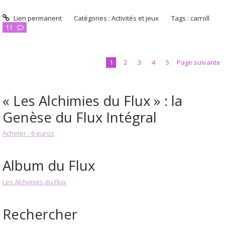
Lien permanent
Catégories :
Activités et jeux
Tags :
carroll
11
1
2
3
4
5
Page suivante
« Les Alchimies du Flux » : la
Genèse du Flux Intégral
Acheter - 6 euros
Album du Flux
Les Alchimies du Flux
Rechercher