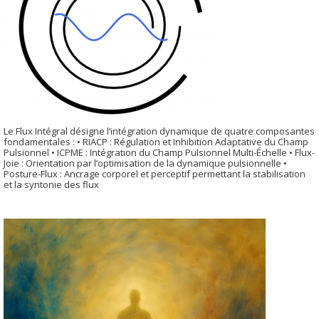
Le Flux Intégral désigne l’intégration dynamique de quatre composantes
fondamentales : • RIACP : Régulation et Inhibition Adaptative du Champ
Pulsionnel • ICPME : Intégration du Champ Pulsionnel Multi-Échelle • Flux-
Joie : Orientation par l’optimisation de la dynamique pulsionnelle •
Posture-Flux : Ancrage corporel et perceptif permettant la stabilisation
et la syntonie des flux