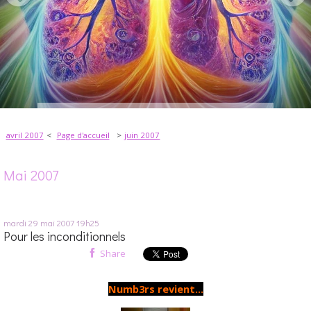
avril 2007
Page d'accueil
juin 2007
Mai 2007
mardi 29
mai 2007
19h25
Pour les inconditionnels
Share
Numb3rs revient...