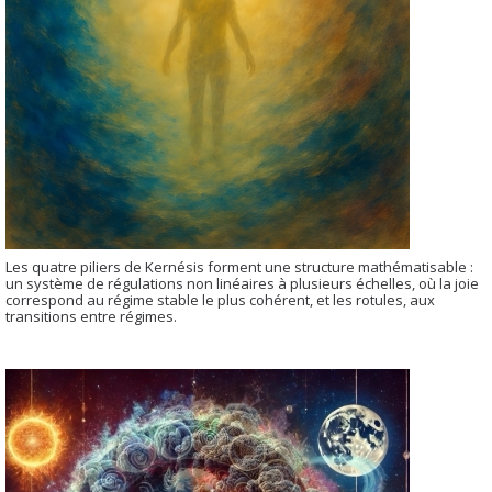
Les quatre piliers de Kernésis forment une structure mathématisable :
un système de régulations non linéaires à plusieurs échelles, où la joie
correspond au régime stable le plus cohérent, et les rotules, aux
transitions entre régimes.