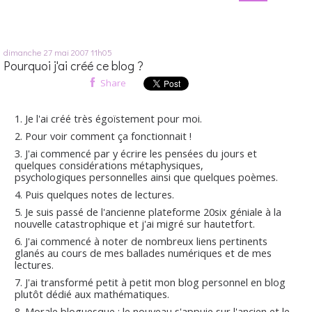
dimanche 27
mai 2007
11h05
Pourquoi j'ai créé ce blog ?
Share
Je l'ai créé très égoïstement pour moi.
Pour voir comment ça fonctionnait !
J'ai commencé par y écrire les pensées du jours et
quelques considérations métaphysiques,
psychologiques personnelles ainsi que quelques poèmes.
Puis quelques notes de lectures.
Je suis passé de l'ancienne plateforme 20six géniale à la
nouvelle catastrophique et j'ai migré sur hautetfort.
J'ai commencé à noter de nombreux liens pertinents
glanés au cours de mes ballades numériques et de mes
lectures.
J'ai transformé petit à petit mon blog personnel en blog
plutôt dédié aux mathématiques.
Morale bloguesque : le nouveau s'appuie sur l'ancien et le