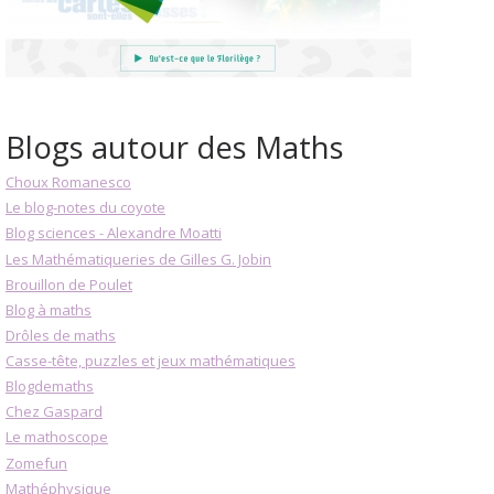
Blogs autour des Maths
Choux Romanesco
Le blog-notes du coyote
Blog sciences - Alexandre Moatti
Les Mathématiqueries de Gilles G. Jobin
Brouillon de Poulet
Blog à maths
Drôles de maths
Casse-tête, puzzles et jeux mathématiques
Blogdemaths
Chez Gaspard
Le mathoscope
Zomefun
Mathéphysique