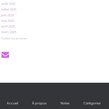
août 2025
juillet 2025
juin 2025
mai 2025
avril 2025
mars 2025
Toutes les archives
Accueil
À propos
Notes
Catégories