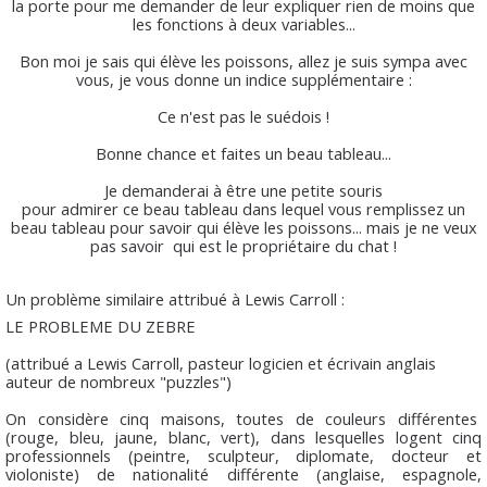
la porte pour me demander de leur expliquer rien de moins que
les fonctions à deux variables...
Bon moi je sais qui élève les poissons, allez je suis sympa avec
vous, je vous donne un indice supplémentaire :
Ce n'est pas le suédois !
Bonne chance et faites un beau tableau...
Je demanderai à être une petite souris
pour admirer ce beau tableau dans lequel vous remplissez un
beau tableau pour savoir qui élève les poissons... mais je ne veux
pas savoir qui est le propriétaire du chat !
Un problème similaire attribué à Lewis Carroll :
LE PROBLEME DU ZEBRE
(attribué a Lewis Carroll, pasteur logicien et écrivain anglais
auteur de nombreux "puzzles")
On considère cinq maisons, toutes de couleurs différentes
(rouge, bleu, jaune, blanc, vert), dans lesquelles logent cinq
professionnels (peintre, sculpteur, diplomate, docteur et
violoniste) de nationalité différente (anglaise, espagnole,