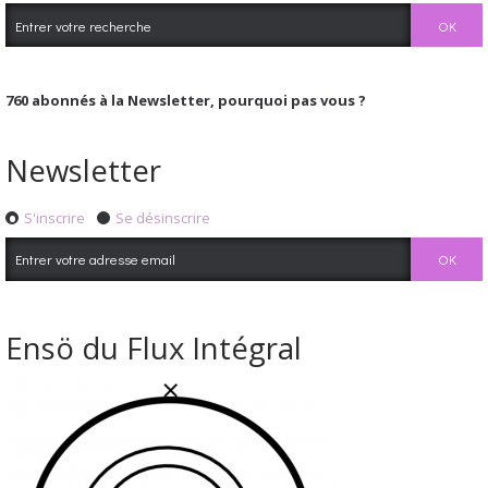
760
abonnés à la Newsletter, pourquoi pas vous ?
Newsletter
S'inscrire
Se désinscrire
Ensö du Flux Intégral