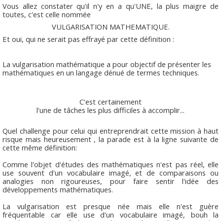
Vous allez constater qu'il n'y en a qu'UNE, la plus maigre de
toutes, c'est celle nommée
VULGARISATION MATHEMATIQUE.
Et oui, qui ne serait pas effrayé par cette définition :
La vulgarisation mathématique a pour objectif de présenter les
mathématiques en un langage dénué de termes techniques.
C'est certainement
l'une de tâches les plus difficiles à accomplir...
Quel challenge pour celui qui entreprendrait cette mission à haut
risque mais heureusement , la parade est à la ligne suivante de
cette même définition:
Comme l'objet d'études des mathématiques n'est pas réel, elle
use souvent d'un vocabulaire imagé, et de comparaisons ou
analogies non rigoureuses, pour faire sentir l'idée des
développements mathématiques.
La vulgarisation est presque née mais elle n'est guère
fréquentable car elle use d'un vocabulaire imagé, bouh la