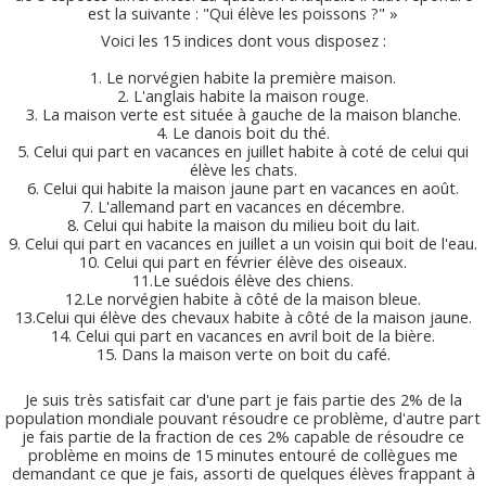
est la suivante : "Qui élève les poissons ?" »
Voici les 15 indices dont vous disposez :
1. Le norvégien habite la première maison.
2. L'anglais habite la maison rouge.
3. La maison verte est située à gauche de la maison blanche.
4. Le danois boit du thé.
5. Celui qui part en vacances en juillet habite à coté de celui qui
élève les chats.
6. Celui qui habite la maison jaune part en vacances en août.
7. L'allemand part en vacances en décembre.
8. Celui qui habite la maison du milieu boit du lait.
9. Celui qui part en vacances en juillet a un voisin qui boit de l'eau.
10. Celui qui part en février élève des oiseaux.
11.Le suédois élève des chiens.
12.Le norvégien habite à côté de la maison bleue.
13.Celui qui élève des chevaux habite à côté de la maison jaune.
14. Celui qui part en vacances en avril boit de la bière.
15. Dans la maison verte on boit du café.
Je suis très satisfait car d'une part je fais partie des 2% de la
population mondiale pouvant résoudre ce problème, d'autre part
je fais partie de la fraction de ces 2% capable de résoudre ce
problème en moins de 15 minutes entouré de collègues me
demandant ce que je fais, assorti de quelques élèves frappant à