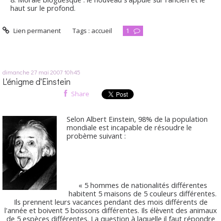
haut sur le profond.
Lien permanent
Tags :
accueil
1
dimanche 27
mai 2007
10h45
L'énigme d'Einstein
Share
Selon Albert Einstein, 98% de la population
mondiale est incapable de résoudre le
probème suivant :
« 5 hommes de nationalités différentes
habitent 5 maisons de 5 couleurs différentes.
Ils prennent leurs vacances pendant des mois différents de
l'année et boivent 5 boissons différentes. Ils élèvent des animaux
de 5 espèces différentes. La question à laquelle il faut répondre