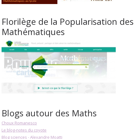
Florilège de la Popularisation des
Mathématiques
Blogs autour des Maths
Choux Romanesco
Le blog-notes du coyote
Blog sciences - Alexandre Moatti