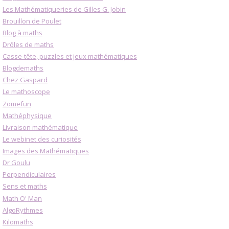
Les Mathématiqueries de Gilles G. Jobin
Brouillon de Poulet
Blog à maths
Drôles de maths
Casse-tête, puzzles et jeux mathématiques
Blogdemaths
Chez Gaspard
Le mathoscope
Zomefun
Mathéphysique
Livraison mathématique
Le webinet des curiosités
Images des Mathématiques
Dr Goulu
Perpendiculaires
Sens et maths
Math O' Man
AlgoRythmes
Kilomaths