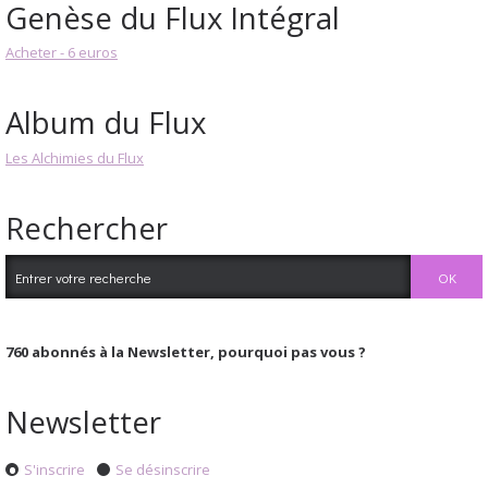
Genèse du Flux Intégral
Acheter - 6 euros
Album du Flux
Les Alchimies du Flux
Rechercher
760
abonnés à la Newsletter, pourquoi pas vous ?
Newsletter
S'inscrire
Se désinscrire