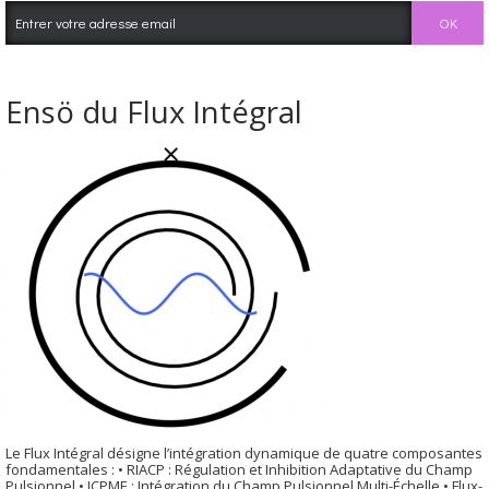
Ensö du Flux Intégral
Le Flux Intégral désigne l’intégration dynamique de quatre composantes
fondamentales : • RIACP : Régulation et Inhibition Adaptative du Champ
Pulsionnel • ICPME : Intégration du Champ Pulsionnel Multi-Échelle • Flux-