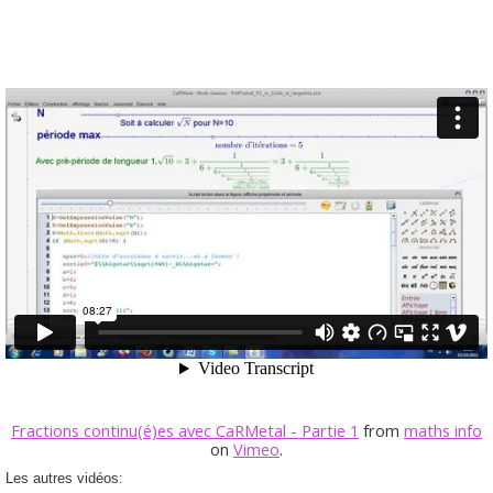
Fractions continu(é)es avec CaRMetal - Partie 1
from
maths info
on
Vimeo
.
Les autres vidéos: