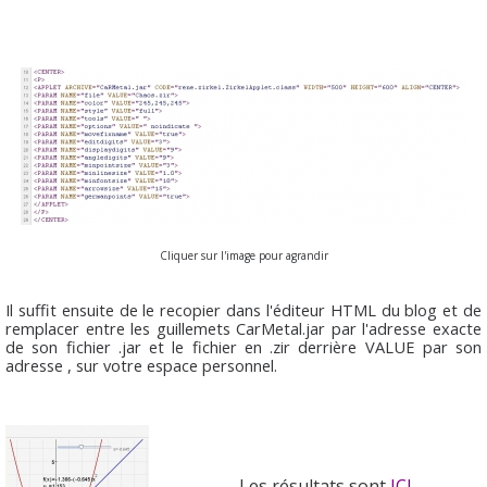
Cliquer sur l'image pour agrandir
Il suffit ensuite de le recopier dans l'éditeur HTML du blog et de
remplacer entre les guillemets
CarMetal.jar
par l'adresse exacte
de son fichier .jar et le fichier en
.zir
derrière VALUE par son
adresse , sur votre espace personnel.
Les résultats sont
ICI
.