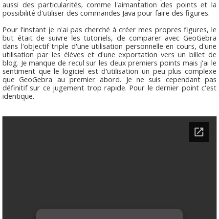
aussi des particularités, comme l'aimantation des points et la
possibilité d'utiliser des commandes Java pour faire des figures.
Pour l'instant je n'ai pas cherché à créer mes propres figures, le
but était de suivre les tutoriels, de comparer avec GeoGebra
dans l'objectif triple d'une utilisation personnelle en cours, d'une
utilisation par les élèves et d'une exportation vers un billet de
blog. Je manque de recul sur les deux premiers points mais j'ai le
sentiment que le logiciel est d'utilisation un peu plus complexe
que GeoGebra au premier abord. Je ne suis cependant pas
définitif sur ce jugement trop rapide. Pour le dernier point c'est
identique.