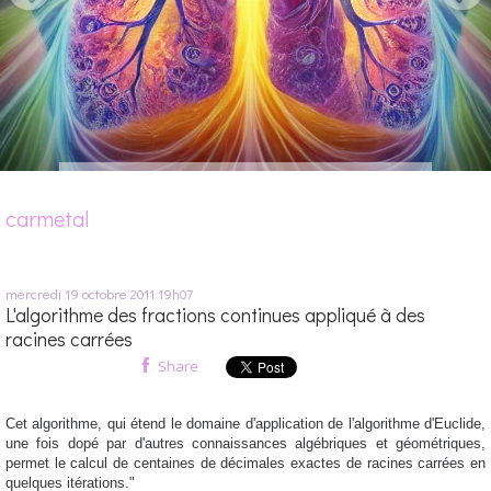
carmetal
mercredi 19
octobre 2011
19h07
L'algorithme des fractions continues appliqué à des
racines carrées
Share
Cet algorithme, qui étend le domaine d'application de l'algorithme d'Euclide,
une fois dopé par d'autres connaissances algébriques et géométriques,
permet le calcul de centaines de décimales exactes de racines carrées en
quelques itérations."