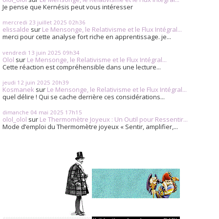
Je pense que Kernésis peut vous intéresser
mercredi 23
juillet 2025
02h36
elissalde
sur
Le Mensonge, le Relativisme et le Flux Intégral...
merci pour cette analyse fort riche en apprentissage. je...
vendredi 13
juin 2025
09h34
Olol
sur
Le Mensonge, le Relativisme et le Flux Intégral...
Cette réaction est compréhensible dans une lecture...
jeudi 12
juin 2025
20h39
Kosmanek
sur
Le Mensonge, le Relativisme et le Flux Intégral...
quel délire ! Qui se cache derrière ces considérations...
dimanche 04
mai 2025
17h15
olol_olol
sur
Le Thermomètre Joyeux : Un Outil pour Ressentir...
Mode d’emploi du Thermomètre joyeux « Sentir, amplifier,...