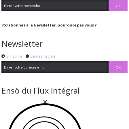
760
abonnés à la Newsletter, pourquoi pas vous ?
Newsletter
S'inscrire
Se désinscrire
Ensö du Flux Intégral