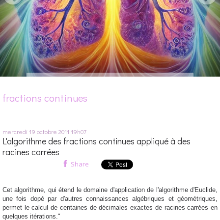
fractions continues
mercredi 19
octobre 2011
19h07
L'algorithme des fractions continues appliqué à des
racines carrées
Share
Cet algorithme, qui étend le domaine d'application de l'algorithme d'Euclide,
une fois dopé par d'autres connaissances algébriques et géométriques,
permet le calcul de centaines de décimales exactes de racines carrées en
quelques itérations."