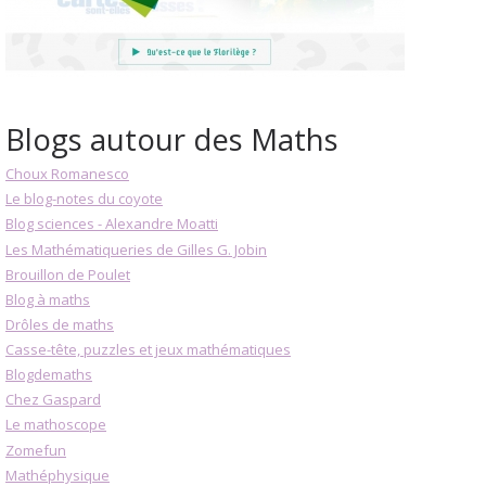
Blogs autour des Maths
Choux Romanesco
Le blog-notes du coyote
Blog sciences - Alexandre Moatti
Les Mathématiqueries de Gilles G. Jobin
Brouillon de Poulet
Blog à maths
Drôles de maths
Casse-tête, puzzles et jeux mathématiques
Blogdemaths
Chez Gaspard
Le mathoscope
Zomefun
Mathéphysique