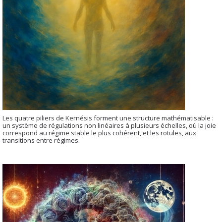
Les quatre piliers de Kernésis forment une structure mathématisable :
un système de régulations non linéaires à plusieurs échelles, où la joie
correspond au régime stable le plus cohérent, et les rotules, aux
transitions entre régimes.