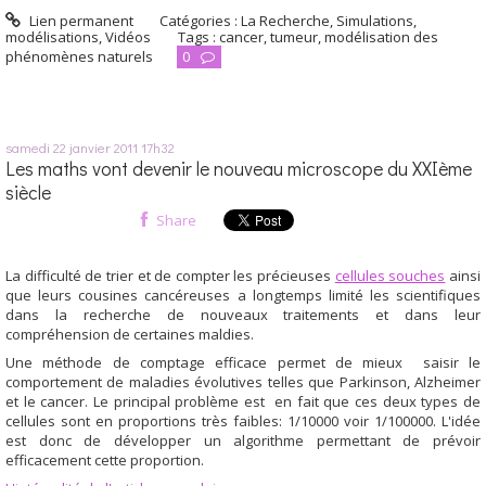
Lien permanent
Catégories :
La Recherche
,
Simulations,
modélisations
,
Vidéos
Tags :
cancer
,
tumeur
,
modélisation des
phénomènes naturels
0
samedi 22
janvier 2011
17h32
Les maths vont devenir le nouveau microscope du XXIème
siècle
Share
La difficulté de trier et de compter les précieuses
cellules souches
ainsi
que leurs cousines cancéreuses a longtemps limité les scientifiques
dans la recherche de nouveaux traitements et dans leur
compréhension de certaines maldies.
Une méthode de comptage efficace permet de mieux saisir le
comportement de maladies évolutives telles que Parkinson, Alzheimer
et le cancer. Le principal problème est en fait que ces deux types de
cellules sont en proportions très faibles: 1/10000 voir 1/100000. L'idée
est donc de développer un algorithme permettant de prévoir
efficacement cette proportion.