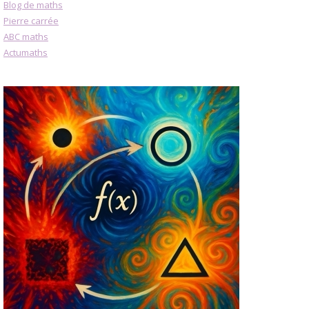
Blog de maths
Pierre carrée
ABC maths
Actumaths