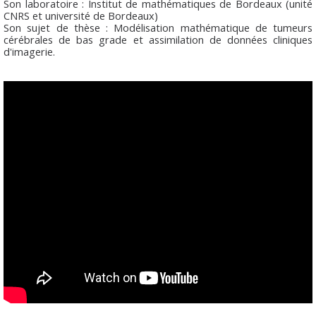
Son laboratoire : Institut de mathématiques de Bordeaux (unité
CNRS et université de Bordeaux)
Son sujet de thèse : Modélisation mathématique de tumeurs
cérébrales de bas grade et assimilation de données cliniques
d'imagerie.