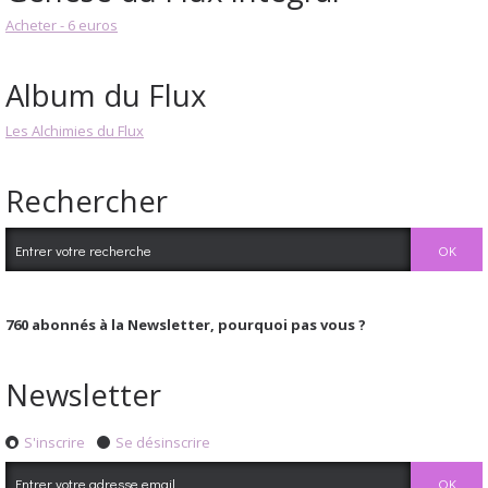
Acheter - 6 euros
Album du Flux
Les Alchimies du Flux
Rechercher
760
abonnés à la Newsletter, pourquoi pas vous ?
Newsletter
S'inscrire
Se désinscrire