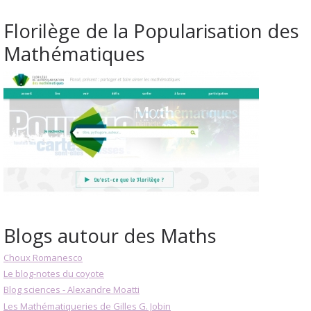
Florilège de la Popularisation des
Mathématiques
Blogs autour des Maths
Choux Romanesco
Le blog-notes du coyote
Blog sciences - Alexandre Moatti
Les Mathématiqueries de Gilles G. Jobin