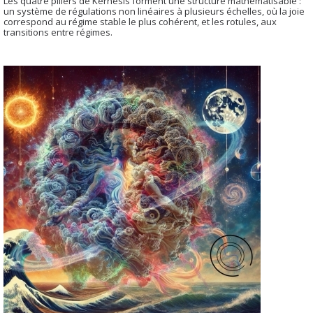
Les quatre piliers de Kernésis forment une structure mathématisable :
un système de régulations non linéaires à plusieurs échelles, où la joie
correspond au régime stable le plus cohérent, et les rotules, aux
transitions entre régimes.