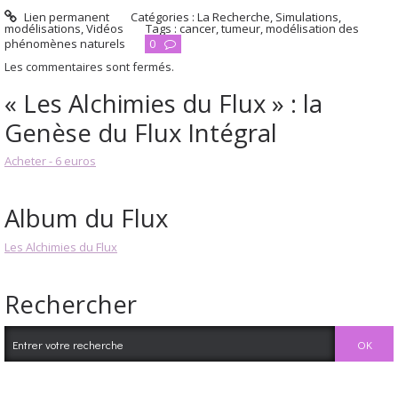
Lien permanent
Catégories :
La Recherche
,
Simulations,
modélisations
,
Vidéos
Tags :
cancer
,
tumeur
,
modélisation des
phénomènes naturels
0
Les commentaires sont fermés.
« Les Alchimies du Flux » : la
Genèse du Flux Intégral
Acheter - 6 euros
Album du Flux
Les Alchimies du Flux
Rechercher