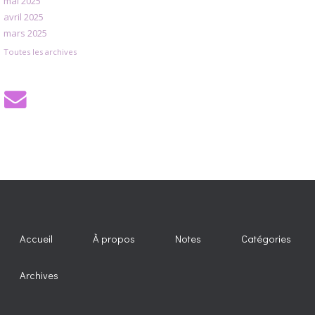
mai 2025
avril 2025
mars 2025
Toutes les archives
Accueil
À propos
Notes
Catégories
Archives