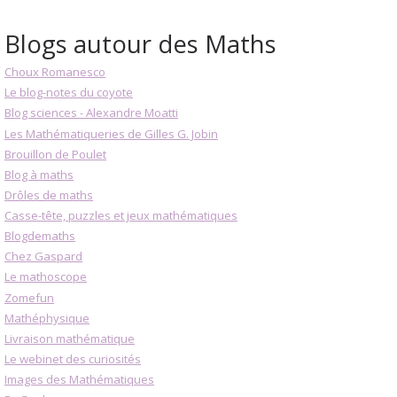
Blogs autour des Maths
Choux Romanesco
Le blog-notes du coyote
Blog sciences - Alexandre Moatti
Les Mathématiqueries de Gilles G. Jobin
Brouillon de Poulet
Blog à maths
Drôles de maths
Casse-tête, puzzles et jeux mathématiques
Blogdemaths
Chez Gaspard
Le mathoscope
Zomefun
Mathéphysique
Livraison mathématique
Le webinet des curiosités
Images des Mathématiques