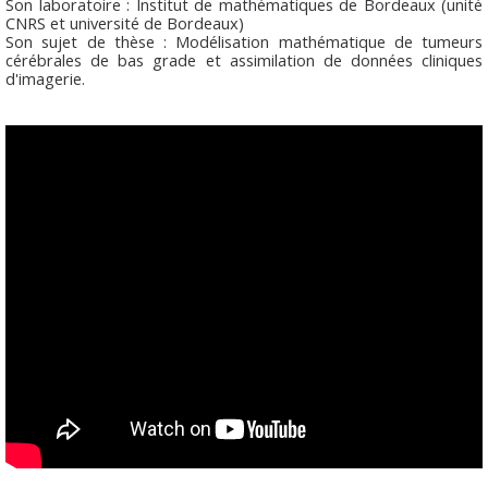
Son laboratoire : Institut de mathématiques de Bordeaux (unité
CNRS et université de Bordeaux)
Son sujet de thèse : Modélisation mathématique de tumeurs
cérébrales de bas grade et assimilation de données cliniques
d'imagerie.