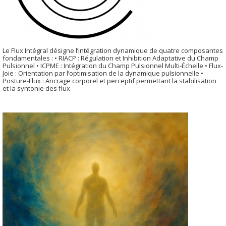
Le Flux Intégral désigne l’intégration dynamique de quatre composantes
fondamentales : • RIACP : Régulation et Inhibition Adaptative du Champ
Pulsionnel • ICPME : Intégration du Champ Pulsionnel Multi-Échelle • Flux-
Joie : Orientation par l’optimisation de la dynamique pulsionnelle •
Posture-Flux : Ancrage corporel et perceptif permettant la stabilisation
et la syntonie des flux