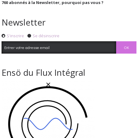
760
abonnés à la Newsletter, pourquoi pas vous ?
Newsletter
S'inscrire
Se désinscrire
Ensö du Flux Intégral