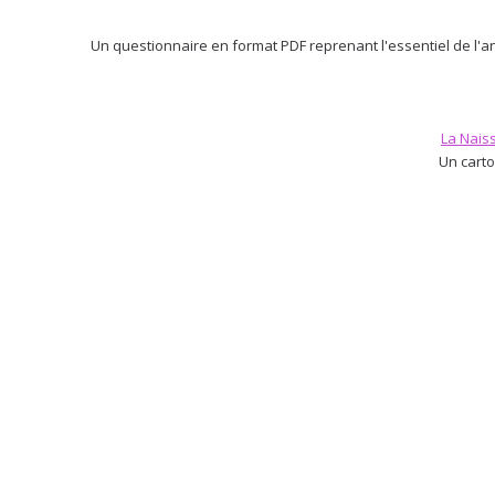
Un questionnaire en format PDF reprenant l'essentiel de l'a
La Nais
Un cart