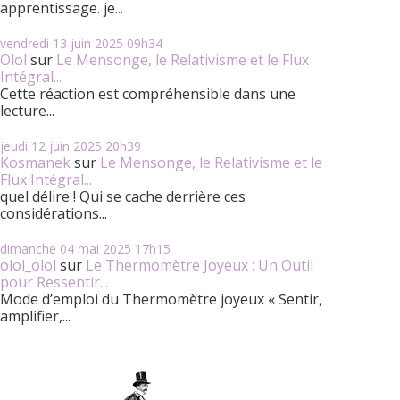
apprentissage. je...
vendredi 13
juin 2025
09h34
Olol
sur
Le Mensonge, le Relativisme et le Flux
Intégral...
Cette réaction est compréhensible dans une
lecture...
jeudi 12
juin 2025
20h39
Kosmanek
sur
Le Mensonge, le Relativisme et le
Flux Intégral...
quel délire ! Qui se cache derrière ces
considérations...
dimanche 04
mai 2025
17h15
olol_olol
sur
Le Thermomètre Joyeux : Un Outil
pour Ressentir...
Mode d’emploi du Thermomètre joyeux « Sentir,
amplifier,...