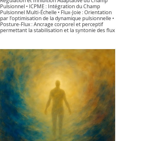
Régulation et Inhibition Adaptative du Champ
Pulsionnel • ICPME : Intégration du Champ
Pulsionnel Multi-Échelle • Flux-Joie : Orientation
par l’optimisation de la dynamique pulsionnelle •
Posture-Flux : Ancrage corporel et perceptif
permettant la stabilisation et la syntonie des flux