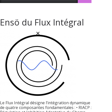
Ensö du Flux Intégral
Le Flux Intégral désigne l’intégration dynamique
de quatre composantes fondamentales : • RIACP :