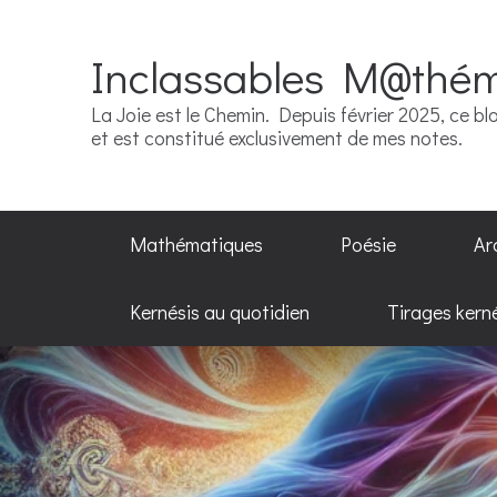
Inclassables M@thé
La Joie est le Chemin. Depuis février 2025, ce blo
et est constitué exclusivement de mes notes.
Mathématiques
Poésie
Ar
Kernésis au quotidien
Tirages kern