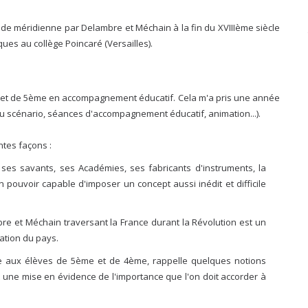
 de méridienne par Delambre et Méchain à la fin du XVIIIème siècle
es au collège Poincaré (Versailles).
ème et de 5ème en accompagnement éducatif. Cela m'a pris une année
 du scénario, séances d'accompagnement éducatif, animation...).
ntes façons :
 ses savants, ses Académies, ses fabricants d'instruments, la
 pouvoir capable d'imposer un concept aussi inédit et difficile
e et Méchain traversant la France durant la Révolution est un
ation du pays.
ée aux élèves de 5ème et de 4ème, rappelle quelques notions
nt une mise en évidence de l'importance que l'on doit accorder à