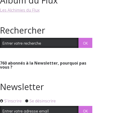
Album du Flux
Les Alchimies du Flux
Rechercher
760
abonnés à la Newsletter, pourquoi pas
vous ?
Newsletter
S'inscrire
Se désinscrire