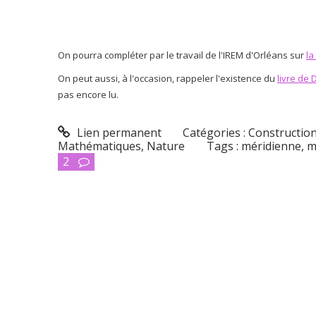
On pourra compléter par le travail de l'IREM d'Orléans sur
la
On peut aussi, à l'occasion, rappeler l'existence du
livre de 
pas encore lu.
Lien permanent
Catégories :
Constructio
Mathématiques
,
Nature
Tags :
méridienne
,
m
2