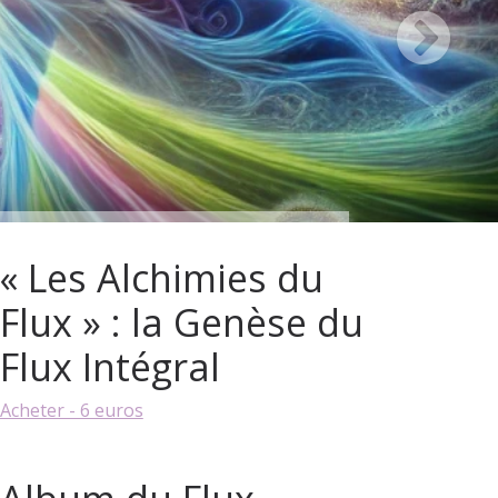
« Les Alchimies du
Flux » : la Genèse du
Flux Intégral
Acheter - 6 euros