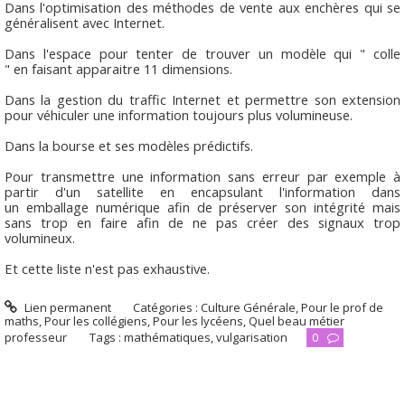
Dans l'optimisation des méthodes de vente aux enchères qui se
généralisent avec Internet.
Dans l'espace pour tenter de trouver un modèle qui " colle
" en faisant apparaitre 11 dimensions.
Dans la gestion du traffic Internet et permettre son extension
pour véhiculer une information toujours plus volumineuse.
Dans la bourse et ses modèles prédictifs.
Pour transmettre une information sans erreur par exemple à
partir d'un satellite en encapsulant l'information dans
un emballage numérique afin de préserver son intégrité mais
sans trop en faire afin de ne pas créer des signaux trop
volumineux.
Et cette liste n'est pas exhaustive.
Lien permanent
Catégories :
Culture Générale
,
Pour le prof de
maths
,
Pour les collégiens
,
Pour les lycéens
,
Quel beau métier
professeur
Tags :
mathématiques
,
vulgarisation
0