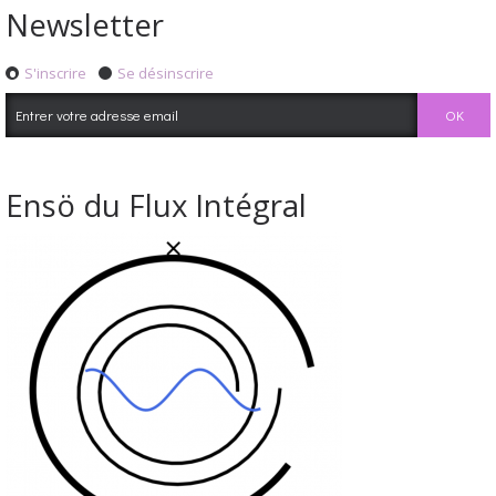
Newsletter
S'inscrire
Se désinscrire
Ensö du Flux Intégral