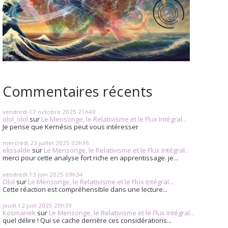
Commentaires récents
vendredi 17
octobre 2025
21h40
olol_olol
sur
Le Mensonge, le Relativisme et le Flux Intégral...
Je pense que Kernésis peut vous intéresser
mercredi 23
juillet 2025
02h36
elissalde
sur
Le Mensonge, le Relativisme et le Flux Intégral...
merci pour cette analyse fort riche en apprentissage. je...
vendredi 13
juin 2025
09h34
Olol
sur
Le Mensonge, le Relativisme et le Flux Intégral...
Cette réaction est compréhensible dans une lecture...
jeudi 12
juin 2025
20h39
Kosmanek
sur
Le Mensonge, le Relativisme et le Flux Intégral...
quel délire ! Qui se cache derrière ces considérations...