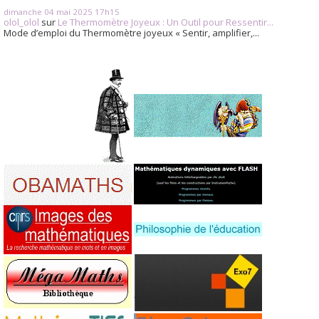
dimanche 04
mai 2025
17h15
olol_olol
sur
Le Thermomètre Joyeux : Un Outil pour Ressentir...
Mode d’emploi du Thermomètre joyeux « Sentir, amplifier,...