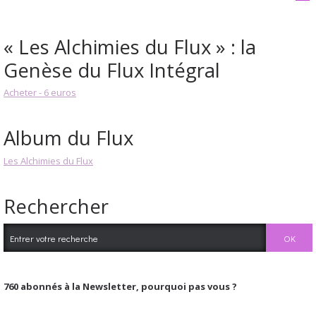
« Les Alchimies du Flux » : la
Genèse du Flux Intégral
Acheter - 6 euros
Album du Flux
Les Alchimies du Flux
Rechercher
760
abonnés à la Newsletter, pourquoi pas vous ?