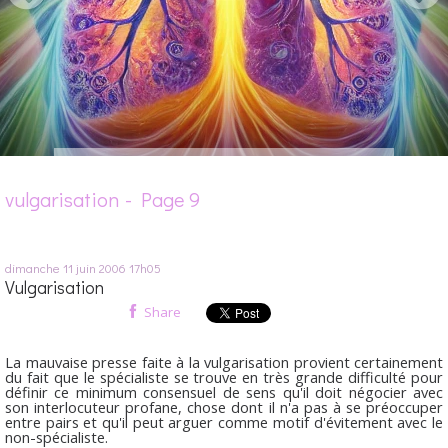
vulgarisation - Page 9
dimanche 11
juin 2006
17h05
Vulgarisation
Share
La mauvaise presse faite à la vulgarisation provient certainement
du fait que le spécialiste se trouve en très grande difficulté pour
définir ce minimum consensuel de sens qu'il doit négocier avec
son interlocuteur profane, chose dont il n'a pas à se préoccuper
entre pairs et qu'il peut arguer comme motif d'évitement avec le
non-spécialiste.