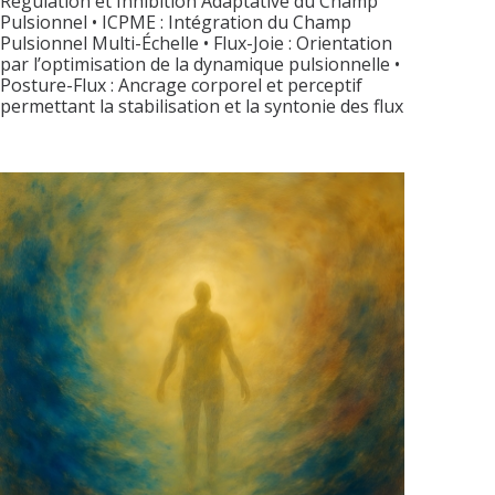
Régulation et Inhibition Adaptative du Champ
Pulsionnel • ICPME : Intégration du Champ
Pulsionnel Multi-Échelle • Flux-Joie : Orientation
par l’optimisation de la dynamique pulsionnelle •
Posture-Flux : Ancrage corporel et perceptif
permettant la stabilisation et la syntonie des flux