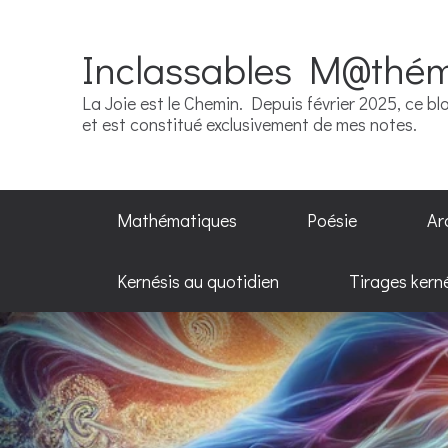
Inclassables M@thé
La Joie est le Chemin. Depuis février 2025, ce blo
et est constitué exclusivement de mes notes.
Mathématiques
Poésie
Ar
Kernésis au quotidien
Tirages kern