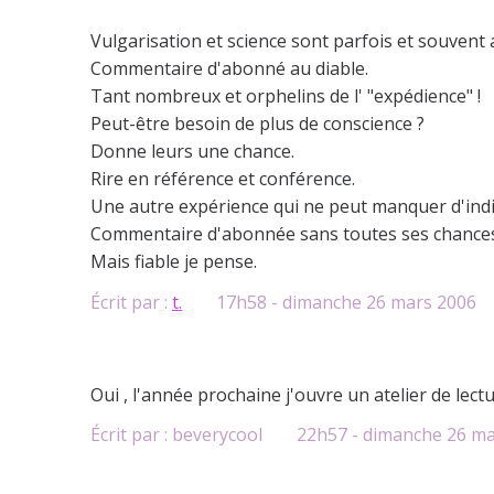
Vulgarisation et science sont parfois et souvent 
Commentaire d'abonné au diable.
Tant nombreux et orphelins de l' "expédience" !
Peut-être besoin de plus de conscience ?
Donne leurs une chance.
Rire en référence et conférence.
Une autre expérience qui ne peut manquer d'indi
Commentaire d'abonnée sans toutes ses chances
Mais fiable je pense.
Écrit par :
t.
17h58
-
dimanche 26
mars 2006
Oui , l'année prochaine j'ouvre un atelier de lectur
Écrit par :
beverycool
22h57
-
dimanche 26
ma