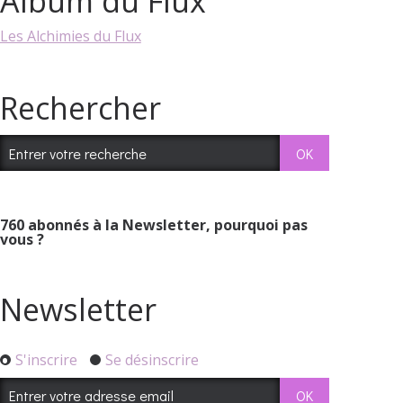
Album du Flux
Les Alchimies du Flux
Rechercher
760
abonnés à la Newsletter, pourquoi pas
vous ?
Newsletter
S'inscrire
Se désinscrire