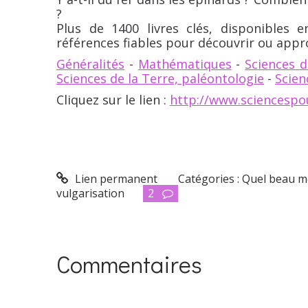
?
Plus de 1400 livres clés, disponibles e
références fiables pour découvrir ou appro
Généralités
-
Mathématiques
-
Sciences d
Sciences de la Terre, paléontologie
-
Scien
Cliquez sur le lien :
http://www.sciencespo
Lien permanent
Catégories :
Quel beau m
vulgarisation
2
Commentaires