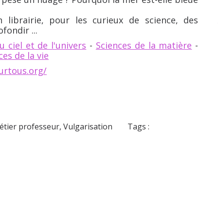
n librairie, pour les curieux de science, des
fondir ...
u ciel et de l'univers
-
Sciences de la matière
-
ces de la vie
urtous.org/
étier professeur
,
Vulgarisation
Tags :