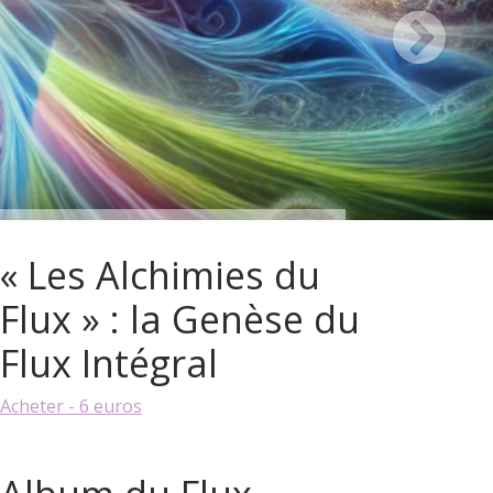
« Les Alchimies du
Flux » : la Genèse du
Flux Intégral
Acheter - 6 euros