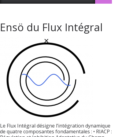
Ensö du Flux Intégral
Le Flux Intégral désigne l’intégration dynamique
de quatre composantes fondamentales : • RIACP :