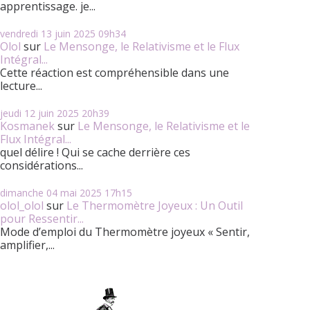
apprentissage. je...
vendredi 13
juin 2025
09h34
Olol
sur
Le Mensonge, le Relativisme et le Flux
Intégral...
Cette réaction est compréhensible dans une
lecture...
jeudi 12
juin 2025
20h39
Kosmanek
sur
Le Mensonge, le Relativisme et le
Flux Intégral...
quel délire ! Qui se cache derrière ces
considérations...
dimanche 04
mai 2025
17h15
olol_olol
sur
Le Thermomètre Joyeux : Un Outil
pour Ressentir...
Mode d’emploi du Thermomètre joyeux « Sentir,
amplifier,...