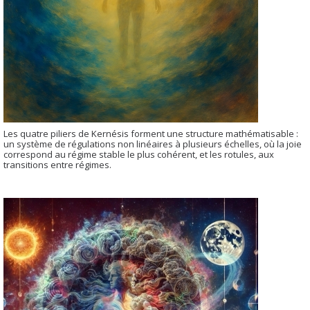
Les quatre piliers de Kernésis forment une structure mathématisable :
un système de régulations non linéaires à plusieurs échelles, où la joie
correspond au régime stable le plus cohérent, et les rotules, aux
transitions entre régimes.