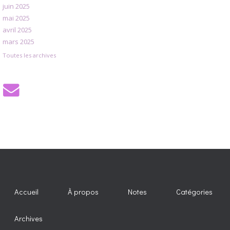
juin 2025
mai 2025
avril 2025
mars 2025
Toutes les archives
Accueil
À propos
Notes
Catégories
Archives