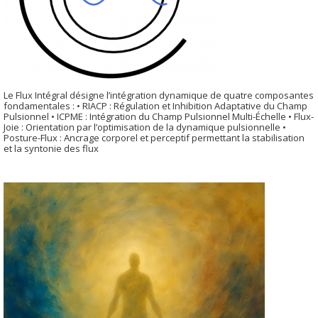
Le Flux Intégral désigne l’intégration dynamique de quatre composantes
fondamentales : • RIACP : Régulation et Inhibition Adaptative du Champ
Pulsionnel • ICPME : Intégration du Champ Pulsionnel Multi-Échelle • Flux-
Joie : Orientation par l’optimisation de la dynamique pulsionnelle •
Posture-Flux : Ancrage corporel et perceptif permettant la stabilisation
et la syntonie des flux