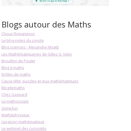
Blogs autour des Maths
Choux Romanesco
Le blog-notes du coyote
Blog sciences - Alexandre Moatti
Les Mathématiqueries de Gilles G. Jobin
Brouillon de Poulet
Blog à maths
Drôles de maths
Casse-tête, puzzles et jeux mathématiques
Blogdemaths
Chez Gaspard
Le mathoscope
Zomefun
Mathéphysique
Livraison mathématique
Le webinet des curiosités