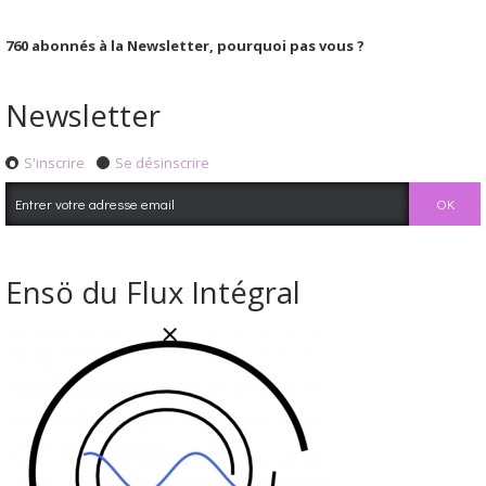
760
abonnés à la Newsletter, pourquoi pas vous ?
Newsletter
S'inscrire
Se désinscrire
Ensö du Flux Intégral