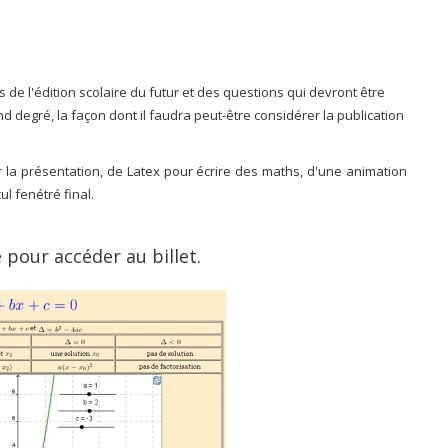
is de l'édition scolaire du futur et des questions qui devront être
nd degré, la façon dont il faudra peut-être considérer la publication
 la présentation, de Latex pour écrire des maths, d'une animation
l fenétré final.
 pour accéder au billet.