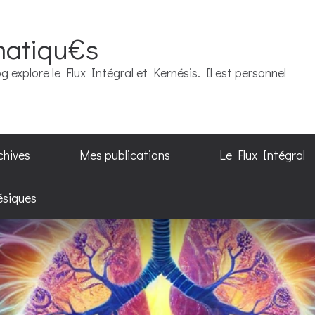
matiqu€s
g explore le Flux Intégral et Kernésis. Il est personnel
chives
Mes publications
Le Flux Intégral
ésiques