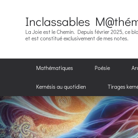
Inclassables M@thé
La Joie est le Chemin. Depuis février 2025, ce blo
et est constitué exclusivement de mes notes.
Mathématiques
Poésie
Ar
Kernésis au quotidien
Tirages kern