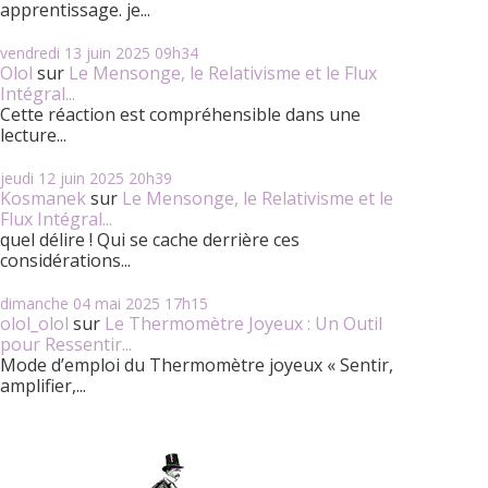
apprentissage. je...
vendredi 13
juin 2025
09h34
Olol
sur
Le Mensonge, le Relativisme et le Flux
Intégral...
Cette réaction est compréhensible dans une
lecture...
jeudi 12
juin 2025
20h39
Kosmanek
sur
Le Mensonge, le Relativisme et le
Flux Intégral...
quel délire ! Qui se cache derrière ces
considérations...
dimanche 04
mai 2025
17h15
olol_olol
sur
Le Thermomètre Joyeux : Un Outil
pour Ressentir...
Mode d’emploi du Thermomètre joyeux « Sentir,
amplifier,...