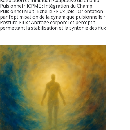
Régulation et Inhibition Adaptative du Champ
Pulsionnel • ICPME : Intégration du Champ
Pulsionnel Multi-Échelle • Flux-Joie : Orientation
par l’optimisation de la dynamique pulsionnelle •
Posture-Flux : Ancrage corporel et perceptif
permettant la stabilisation et la syntonie des flux