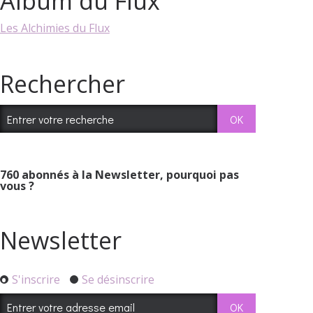
Album du Flux
Les Alchimies du Flux
Rechercher
760
abonnés à la Newsletter, pourquoi pas
vous ?
Newsletter
S'inscrire
Se désinscrire