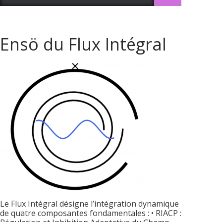
Ensö du Flux Intégral
Le Flux Intégral désigne l’intégration dynamique
de quatre composantes fondamentales : • RIACP :