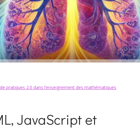
n de pratiques 2.0 dans l’enseignement des mathématiques
L, JavaScript et