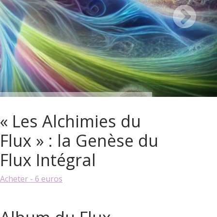
« Les Alchimies du
Flux » : la Genèse du
Flux Intégral
Acheter - 6 euros