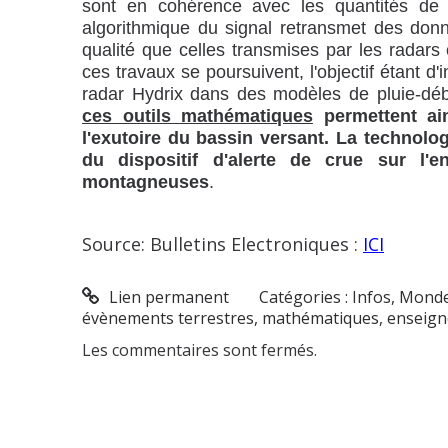
sont en cohérence avec les quantités de p
algorithmique du signal retransmet des don
qualité que celles transmises par les radars
ces travaux se poursuivent, l'objectif étant d
radar Hydrix dans des modèles de pluie-déb
ces outils mathématiques
permettent ain
l'exutoire du bassin versant. La technolog
du dispositif d'alerte de crue sur l'
montagneuses
.
Source: Bulletins Electroniques :
ICI
Lien permanent
Catégories :
Infos
,
Monde
évènements terrestres
,
mathématiques
,
enseig
Les commentaires sont fermés.