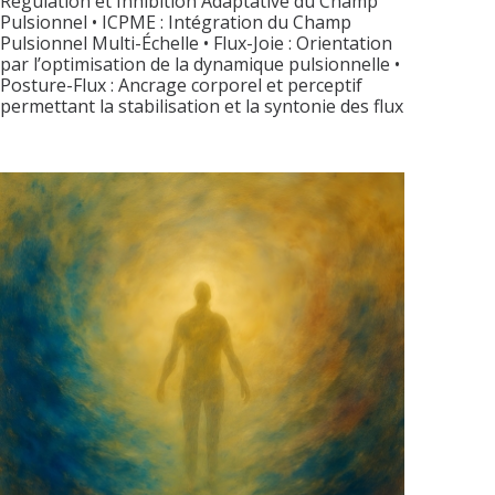
Régulation et Inhibition Adaptative du Champ
Pulsionnel • ICPME : Intégration du Champ
Pulsionnel Multi-Échelle • Flux-Joie : Orientation
par l’optimisation de la dynamique pulsionnelle •
Posture-Flux : Ancrage corporel et perceptif
permettant la stabilisation et la syntonie des flux