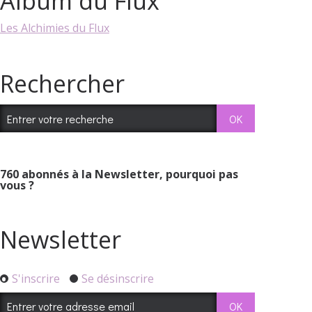
Album du Flux
Les Alchimies du Flux
Rechercher
760
abonnés à la Newsletter, pourquoi pas
vous ?
Newsletter
S'inscrire
Se désinscrire