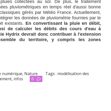
luies collectées au sol. De plus, le traitement
nées pluviométriques en temps réel d'aussi bonne
 classiques gérés par Météo France. Actuellement,
'intégrer les données de pluviométrie fournies par le
it existants.
En convertissant la pluie en débit,
si de calculer les débits des cours d'eau à
ie Hydrix devrait donc contribuer à l'extension
ensemble du territoire, y compris les zones
 numérique
,
Nature
Tags :
modélisation des
nement
,
infos
0