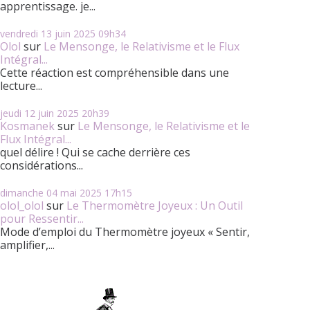
apprentissage. je...
vendredi 13
juin 2025
09h34
Olol
sur
Le Mensonge, le Relativisme et le Flux
Intégral...
Cette réaction est compréhensible dans une
lecture...
jeudi 12
juin 2025
20h39
Kosmanek
sur
Le Mensonge, le Relativisme et le
Flux Intégral...
quel délire ! Qui se cache derrière ces
considérations...
dimanche 04
mai 2025
17h15
olol_olol
sur
Le Thermomètre Joyeux : Un Outil
pour Ressentir...
Mode d’emploi du Thermomètre joyeux « Sentir,
amplifier,...