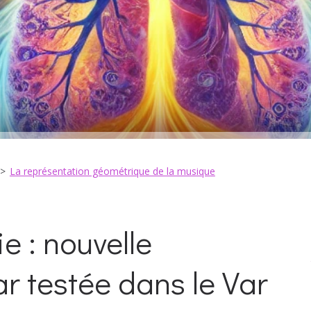
La représentation géométrique de la musique
e : nouvelle
r testée dans le Var