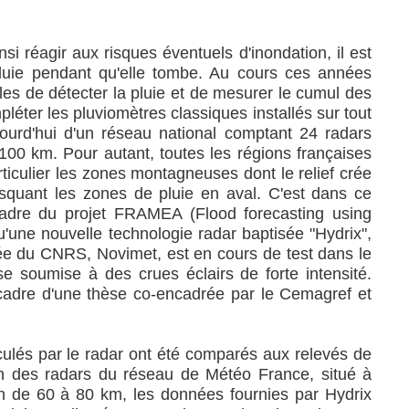
nsi réagir aux risques éventuels d'inondation, il est
pluie pendant qu'elle tombe. Au cours ces années
les de détecter la pluie et de mesurer le cumul des
léter les pluviomètres classiques installés sur tout
jourd'hui d'un réseau national comptant 24 radars
 100 km. Pour autant, toutes les régions françaises
ticulier les zones montagneuses dont le relief crée
quant les zones de pluie en aval. C'est dans ce
 cadre du projet FRAMEA (Flood forecasting using
'une nouvelle technologie radar baptisée "Hydrix",
e du CNRS, Novimet, est en cours de test dans le
 soumise à des crues éclairs de forte intensité.
 cadre d'une thèse co-encadrée par le Cemagref et
ulés par le radar ont été comparés aux relevés de
un des radars du réseau de Météo France, situé à
on de 60 à 80 km, les données fournies par Hydrix