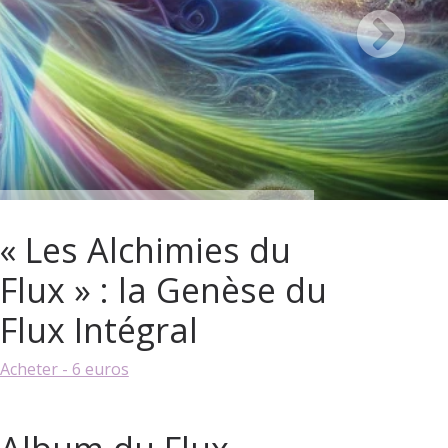
« Les Alchimies du
Flux » : la Genèse du
Flux Intégral
Acheter - 6 euros