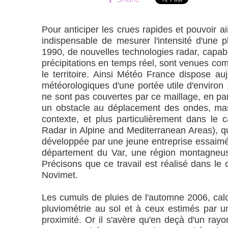
Pour anticiper les crues rapides et pouvoir ai
indispensable de mesurer l'intensité d'une 
1990, de nouvelles technologies radar, capab
précipitations en temps réel, sont venues comp
le territoire. Ainsi Météo France dispose au
météorologiques d'une portée utile d'environ
ne sont pas couvertes par ce maillage, en par
un obstacle au déplacement des ondes, mas
contexte, et plus particulièrement dans le
Radar in Alpine and Mediterranean Areas), qu
développée par une jeune entreprise essaimé
département du Var, une région montagneuse
Précisons que ce travail est réalisé dans le
Novimet.
Les cumuls de pluies de l'automne 2006, calc
pluviométrie au sol et à ceux estimés par 
proximité. Or il s'avère qu'en deçà d'un ray