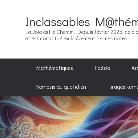
Inclassables M@thé
La Joie est le Chemin. Depuis février 2025, ce blo
et est constitué exclusivement de mes notes.
Mathématiques
Poésie
Ar
Kernésis au quotidien
Tirages kern