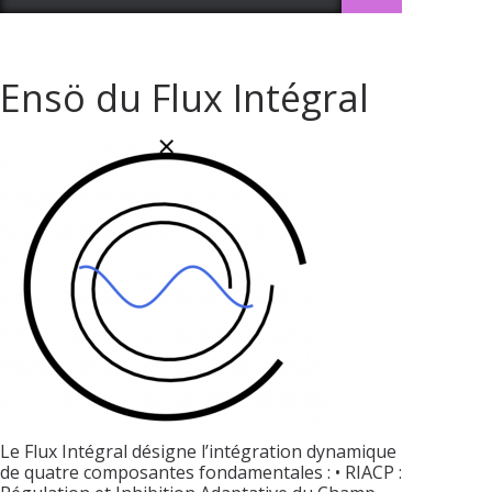
Ensö du Flux Intégral
Le Flux Intégral désigne l’intégration dynamique
de quatre composantes fondamentales : • RIACP :