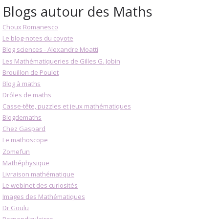
Blogs autour des Maths
Choux Romanesco
Le blog-notes du coyote
Blog sciences - Alexandre Moatti
Les Mathématiqueries de Gilles G. Jobin
Brouillon de Poulet
Blog à maths
Drôles de maths
Casse-tête, puzzles et jeux mathématiques
Blogdemaths
Chez Gaspard
Le mathoscope
Zomefun
Mathéphysique
Livraison mathématique
Le webinet des curiosités
Images des Mathématiques
Dr Goulu