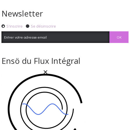
Newsletter
S'inscrire
Se désinscrire
Ensö du Flux Intégral