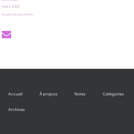
mars 2025
Toutes les archives
Accueil
À propos
Notes
Catégories
Archives