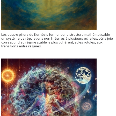
Les quatre piliers de Kernésis forment une structure mathématisable :
un système de régulations non linéaires à plusieurs échelles, où la joie
correspond au régime stable le plus cohérent, et les rotules, aux
transitions entre régimes.