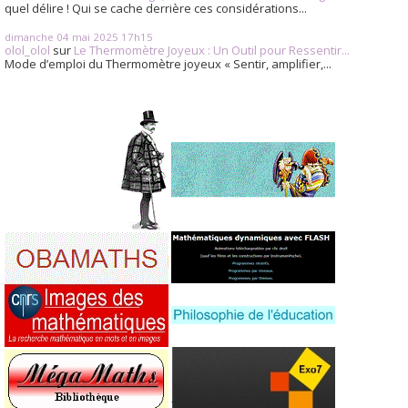
quel délire ! Qui se cache derrière ces considérations...
dimanche 04
mai 2025
17h15
olol_olol
sur
Le Thermomètre Joyeux : Un Outil pour Ressentir...
Mode d’emploi du Thermomètre joyeux « Sentir, amplifier,...