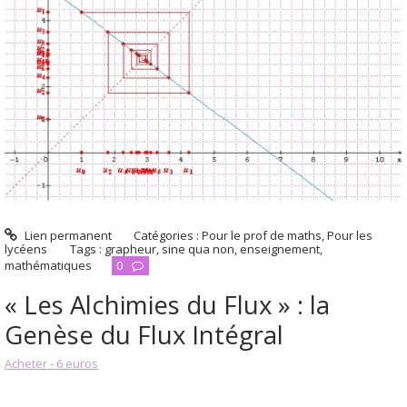
Lien permanent
Catégories :
Pour le prof de maths
,
Pour les
lycéens
Tags :
grapheur
,
sine qua non
,
enseignement
,
mathématiques
0
« Les Alchimies du Flux » : la
Genèse du Flux Intégral
Acheter - 6 euros