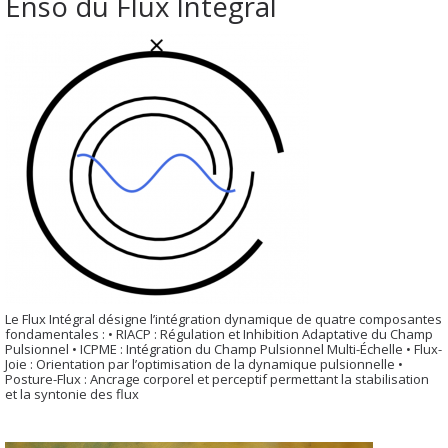
Ensö du Flux Intégral
Le Flux Intégral désigne l’intégration dynamique de quatre composantes
fondamentales : • RIACP : Régulation et Inhibition Adaptative du Champ
Pulsionnel • ICPME : Intégration du Champ Pulsionnel Multi-Échelle • Flux-
Joie : Orientation par l’optimisation de la dynamique pulsionnelle •
Posture-Flux : Ancrage corporel et perceptif permettant la stabilisation
et la syntonie des flux