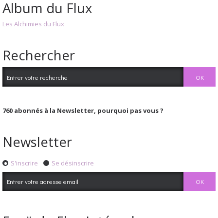
Album du Flux
Les Alchimies du Flux
Rechercher
760
abonnés à la Newsletter, pourquoi pas vous ?
Newsletter
S'inscrire
Se désinscrire