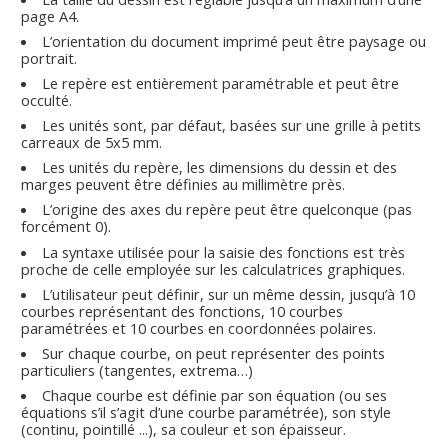
page A4.
L’orientation du document imprimé peut être paysage ou
portrait.
Le repère est entièrement paramétrable et peut être
occulté.
Les unités sont, par défaut, basées sur une grille à petits
carreaux de 5x5 mm.
Les unités du repère, les dimensions du dessin et des
marges peuvent être définies au millimètre près.
L’origine des axes du repère peut être quelconque (pas
forcément 0).
La syntaxe utilisée pour la saisie des fonctions est très
proche de celle employée sur les calculatrices graphiques.
L’utilisateur peut définir, sur un même dessin, jusqu’à 10
courbes représentant des fonctions, 10 courbes
paramétrées et 10 courbes en coordonnées polaires.
Sur chaque courbe, on peut représenter des points
particuliers (tangentes, extrema…)
Chaque courbe est définie par son équation (ou ses
équations s’il s’agit d’une courbe paramétrée), son style
(continu, pointillé ...), sa couleur et son épaisseur.