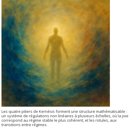
Les quatre piliers de Kernésis forment une structure mathématisable :
un système de régulations non linéaires à plusieurs échelles, où la joie
correspond au régime stable le plus cohérent, et les rotules, aux
transitions entre régimes.