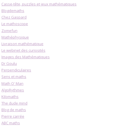
Casse-tête, puzzles et jeux mathématiques
Blogdemaths
Chez Gaspard
Le mathoscope
Zomefun
Mathéphysique
Livraison mathématique
Le webinet des curiosités
Images des Mathématiques
Dr Goulu
Perpendiculaires
Sens et maths
Math O' Man
AlgoRythmes
Kilomaths
The dude mind
Blog de maths
Pierre carrée
ABC maths