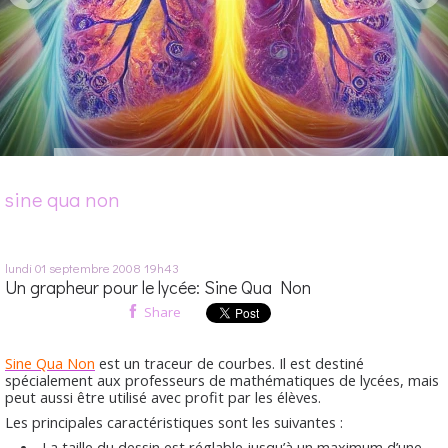
sine qua non
lundi 01
septembre 2008
19h43
Un grapheur pour le lycée: Sine Qua Non
Share
Sine Qua Non
est un traceur de courbes. Il est destiné
spécialement aux professeurs de mathématiques de lycées, mais
peut aussi être utilisé avec profit par les élèves.
Les principales caractéristiques sont les suivantes :
La taille du dessin est réglable jusqu’à un maximum d’une