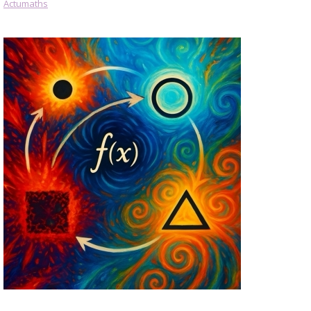
Actumaths