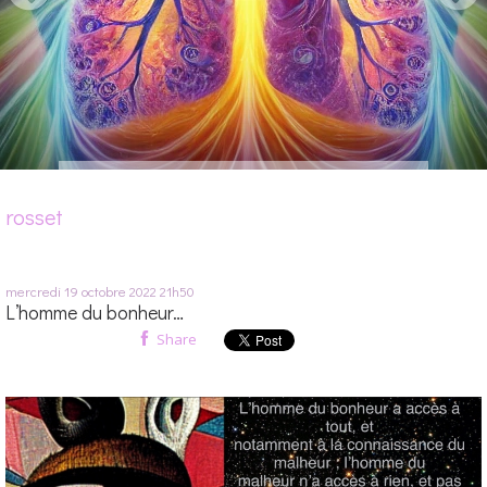
rosset
mercredi 19
octobre 2022
21h50
L’homme du bonheur…
Share