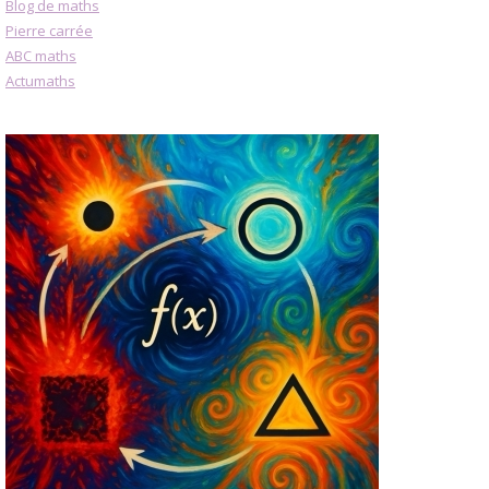
Blog de maths
Pierre carrée
ABC maths
Actumaths