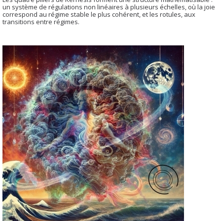
un système de régulations non linéaires à plusieurs échelles, où la joie
correspond au régime stable le plus cohérent, et les rotules, aux
transitions entre régimes.