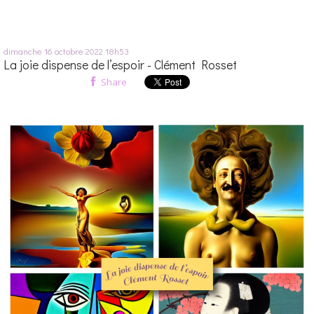
dimanche 16
octobre 2022
18h53
La joie dispense de l’espoir - Clément Rosset
Share