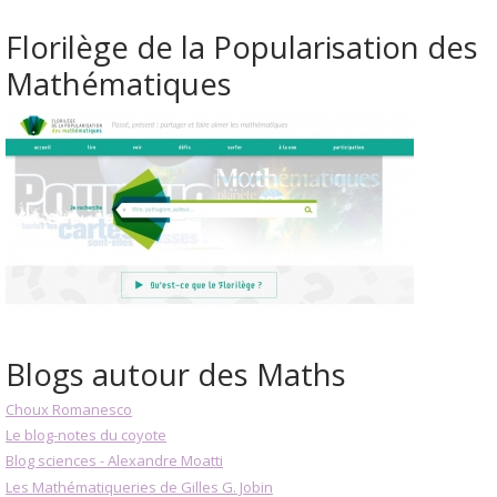
Florilège de la Popularisation des
Mathématiques
Blogs autour des Maths
Choux Romanesco
Le blog-notes du coyote
Blog sciences - Alexandre Moatti
Les Mathématiqueries de Gilles G. Jobin