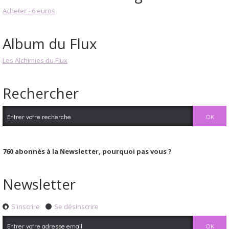
Acheter - 6 euros
Album du Flux
Les Alchimies du Flux
Rechercher
760
abonnés à la Newsletter, pourquoi pas vous ?
Newsletter
S'inscrire
Se désinscrire