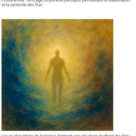
et la syntonie des flux
Les quatre piliers de Kernésis forment une structure mathématisable :