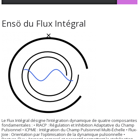
Ensö du Flux Intégral
Le Flux Intégral désigne l’intégration dynamique de quatre composantes
fondamentales : • RIACP : Régulation et Inhibition Adaptative du Champ
Pulsionnel • ICPME : Intégration du Champ Pulsionnel Multi-Échelle • Flux-
Joie : Orientation par l’optimisation de la dynamique pulsionnelle •
Posture-Flux : Ancrage corporel et perceptif permettant la stabilisation