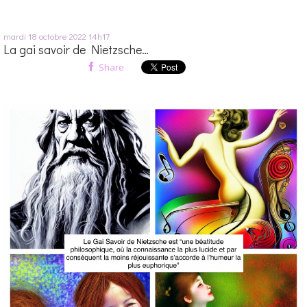
mardi 18
octobre 2022
14h17
La gai savoir de Nietzsche…
Share