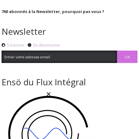
760
abonnés à la Newsletter, pourquoi pas vous ?
Newsletter
S'inscrire
Se désinscrire
Ensö du Flux Intégral