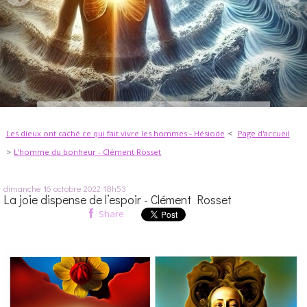
Les dieux ont caché ce qui fait vivre les hommes - Hésiode
Page d'accueil
L’homme du bonheur - Clément Rosset
dimanche 16
octobre 2022
18h53
La joie dispense de l’espoir - Clément Rosset
Share