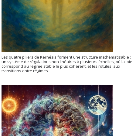
Les quatre piliers de Kernésis forment une structure mathématisable :
un système de régulations non linéaires à plusieurs échelles, où la joie
correspond au régime stable le plus cohérent, et les rotules, aux
transitions entre régimes.