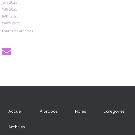
juin 2025
mai 2025
avril 2025
mars 2025
Toutes les archives
Accueil
À propos
Notes
Catégories
Archives