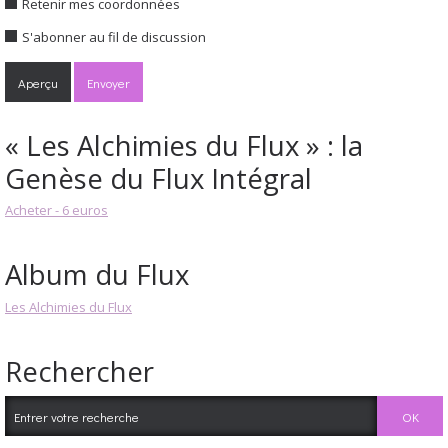
Retenir mes coordonnées
S'abonner au fil de discussion
« Les Alchimies du Flux » : la
Genèse du Flux Intégral
Acheter - 6 euros
Album du Flux
Les Alchimies du Flux
Rechercher