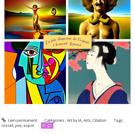
Lien permanent
Catégories :
Art by IA
,
Arts
,
Citation
Tags :
rosset
,
joie
,
espor
0