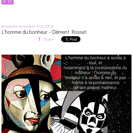
0
dimanche 16
octobre 2022
21h30
L’homme du bonheur - Clément Rosset
Share