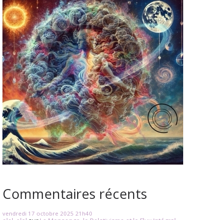
Commentaires récents
vendredi 17
octobre 2025
21h40