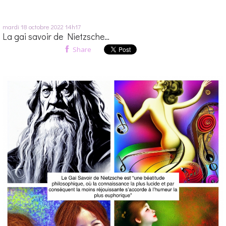
mardi 18
octobre 2022
14h17
La gai savoir de Nietzsche…
Share