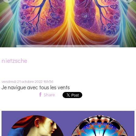
nietzsche
vendredi 21
octobre 2022
16h56
Je navigue avec tous les vents
Share