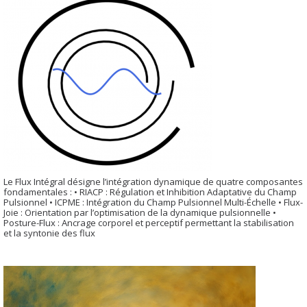
Le Flux Intégral désigne l’intégration dynamique de quatre composantes
fondamentales : • RIACP : Régulation et Inhibition Adaptative du Champ
Pulsionnel • ICPME : Intégration du Champ Pulsionnel Multi-Échelle • Flux-
Joie : Orientation par l’optimisation de la dynamique pulsionnelle •
Posture-Flux : Ancrage corporel et perceptif permettant la stabilisation
et la syntonie des flux