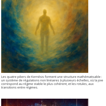
Les quatre piliers de Kernésis forment une structure mathématisable :
un système de régulations non linéaires à plusieurs échelles, où la joie
correspond au régime stable le plus cohérent, et les rotules, aux
transitions entre régimes.