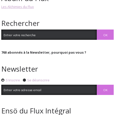
Les Alchimies du Flux
Rechercher
760
abonnés à la Newsletter, pourquoi pas vous ?
Newsletter
S'inscrire
Se désinscrire
Ensö du Flux Intégral