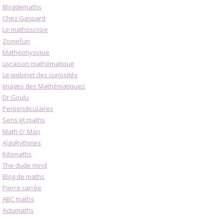
Blogdemaths
Chez Gaspard
Le mathoscope
Zomefun
Mathéphysique
Livraison mathématique
Le webinet des curiosités
Images des Mathématiques
Dr Goulu
Perpendiculaires
Sens et maths
Math O' Man
AlgoRythmes
Kilomaths
The dude mind
Blog de maths
Pierre carrée
ABC maths
Actumaths