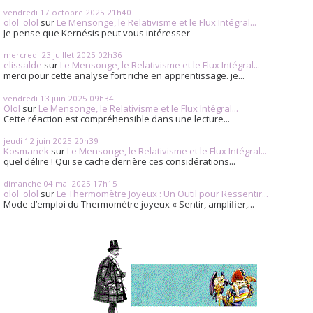
vendredi 17
octobre 2025
21h40
olol_olol
sur
Le Mensonge, le Relativisme et le Flux Intégral...
Je pense que Kernésis peut vous intéresser
mercredi 23
juillet 2025
02h36
elissalde
sur
Le Mensonge, le Relativisme et le Flux Intégral...
merci pour cette analyse fort riche en apprentissage. je...
vendredi 13
juin 2025
09h34
Olol
sur
Le Mensonge, le Relativisme et le Flux Intégral...
Cette réaction est compréhensible dans une lecture...
jeudi 12
juin 2025
20h39
Kosmanek
sur
Le Mensonge, le Relativisme et le Flux Intégral...
quel délire ! Qui se cache derrière ces considérations...
dimanche 04
mai 2025
17h15
olol_olol
sur
Le Thermomètre Joyeux : Un Outil pour Ressentir...
Mode d’emploi du Thermomètre joyeux « Sentir, amplifier,...