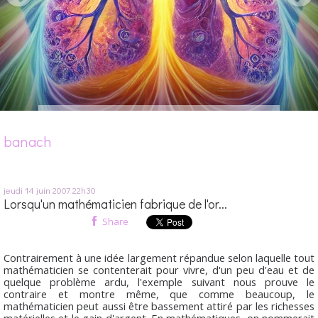
banach
jeudi 14
juin 2007
22h30
Lorsqu'un mathématicien fabrique de l'or...
Share
Contrairement à une idée largement répandue selon laquelle tout
mathématicien se contenterait pour vivre, d'un peu d'eau et de
quelque problème ardu, l'exemple suivant nous prouve le
contraire et montre même, que comme beaucoup, le
mathématicien peut aussi être bassement attiré par les richesses
matérielles et le gain d'argent. En mathématiques, on nommerait