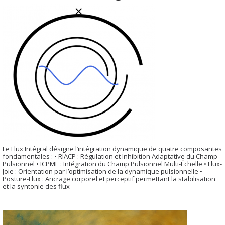
Le Flux Intégral désigne l’intégration dynamique de quatre composantes
fondamentales : • RIACP : Régulation et Inhibition Adaptative du Champ
Pulsionnel • ICPME : Intégration du Champ Pulsionnel Multi-Échelle • Flux-
Joie : Orientation par l’optimisation de la dynamique pulsionnelle •
Posture-Flux : Ancrage corporel et perceptif permettant la stabilisation
et la syntonie des flux