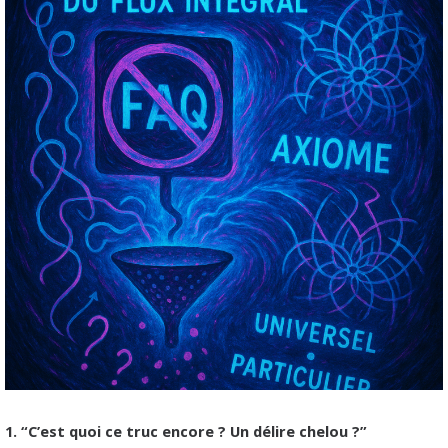
1. “C’est quoi ce truc encore ? Un délire chelou ?”