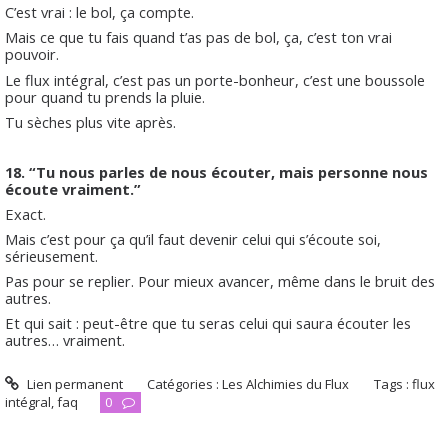
C’est vrai : le bol, ça compte.
Mais ce que tu fais quand t’as pas de bol, ça, c’est ton vrai
pouvoir.
Le flux intégral, c’est pas un porte-bonheur, c’est une boussole
pour quand tu prends la pluie.
Tu sèches plus vite après.
18. “Tu nous parles de nous écouter, mais personne nous
écoute vraiment.”
Exact.
Mais c’est pour ça qu’il faut devenir celui qui s’écoute soi,
sérieusement.
Pas pour se replier. Pour mieux avancer, même dans le bruit des
autres.
Et qui sait : peut-être que tu seras celui qui saura écouter les
autres… vraiment.
Lien permanent
Catégories :
Les Alchimies du Flux
Tags :
flux
intégral
,
faq
0