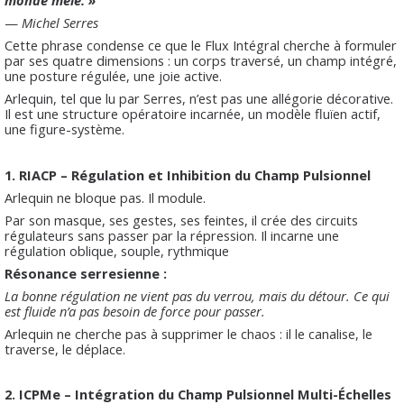
—
Michel Serres
Cette phrase condense ce que le Flux Intégral cherche à formuler
par ses quatre dimensions : un corps traversé, un champ intégré,
une posture régulée, une joie active.
Arlequin, tel que lu par Serres, n’est pas une allégorie décorative.
Il est une structure opératoire incarnée, un modèle fluïen actif,
une figure-système.
1. RIACP – Régulation et Inhibition du Champ Pulsionnel
Arlequin ne bloque pas. Il module.
Par son masque, ses gestes, ses feintes, il crée des circuits
régulateurs sans passer par la répression. Il incarne une
régulation oblique, souple, rythmique
Résonance serresienne :
La bonne régulation ne vient pas du verrou, mais du détour. Ce qui
est fluide n’a pas besoin de force pour passer.
Arlequin ne cherche pas à supprimer le chaos : il le canalise, le
traverse, le déplace.
2. ICPMe – Intégration du Champ Pulsionnel Multi-Échelles