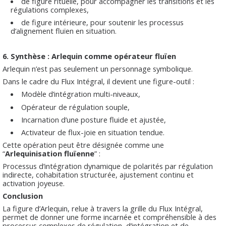
de figure rituelle, pour accompagner les transitions et les
régulations complexes,
de figure intérieure, pour soutenir les processus
d’alignement fluïen en situation.
6. Synthèse : Arlequin comme opérateur fluïen
Arlequin n’est pas seulement un personnage symbolique.
Dans le cadre du Flux Intégral, il devient une figure-outil :
Modèle d’intégration multi-niveaux,
Opérateur de régulation souple,
Incarnation d’une posture fluide et ajustée,
Activateur de flux-joie en situation tendue.
Cette opération peut être désignée comme une
“
Arlequinisation fluïenne
” :
Processus d’intégration dynamique de polarités par régulation
indirecte, cohabitation structurée, ajustement continu et
activation joyeuse.
Conclusion
La figure d’Arlequin, relue à travers la grille du Flux Intégral,
permet de donner une forme incarnée et compréhensible à des
processus complexes de régulation, d’intégration et de