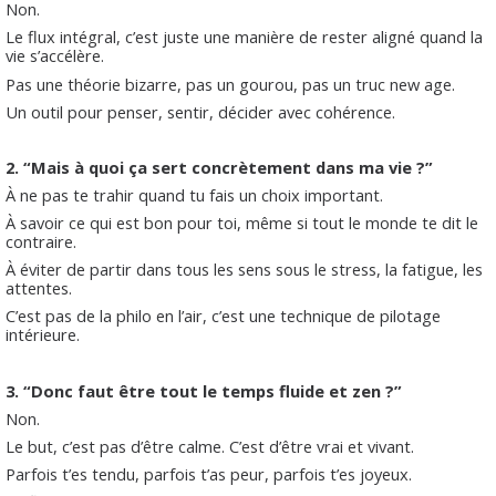
Non.
Le flux intégral, c’est juste une manière de rester aligné quand la
vie s’accélère.
Pas une théorie bizarre, pas un gourou, pas un truc new age.
Un outil pour penser, sentir, décider avec cohérence.
2. “Mais à quoi ça sert concrètement dans ma vie ?”
À ne pas te trahir quand tu fais un choix important.
À savoir ce qui est bon pour toi, même si tout le monde te dit le
contraire.
À éviter de partir dans tous les sens sous le stress, la fatigue, les
attentes.
C’est pas de la philo en l’air, c’est une technique de pilotage
intérieure.
3. “Donc faut être tout le temps fluide et zen ?”
Non.
Le but, c’est pas d’être calme. C’est d’être vrai et vivant.
Parfois t’es tendu, parfois t’as peur, parfois t’es joyeux.