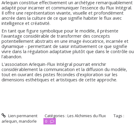
Arlequin constitue effectivement un archétype remarquablement
adapté pour incarner et communiquer l'essence du Flux Intégral.
Il offre une représentation vivante, visuelle et profondément
ancrée dans la culture de ce que signifie habiter le flux avec
intelligence et créativité.
En tant que figure symbolique pour le modèle, il présente
l'avantage considérable de transformer des concepts
potentiellement abstraits en une image évocatrice, incarnée et
dynamique - permettant de saisir intuitivement ce que signifie
vivre dans la régulation adaptative plutôt que dans le contrôle ou
l'abandon.
L'association Arlequin-Flux Intégral pourrait enrichir
considérablement la communication et la diffusion du modèle,
tout en ouvrant des pistes fécondes d'exploration sur les
dimensions esthétiques et artistiques de cette approche.​​​​​​​​​​​​​​​​
Lien permanent
Catégories :
Les Alchimies du Flux
Tags :
arlequin
,
mandorle
0