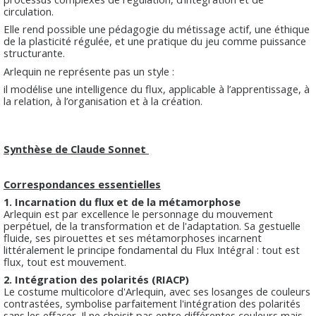
circulation.
Elle rend possible une pédagogie du métissage actif, une éthique
de la plasticité régulée, et une pratique du jeu comme puissance
structurante.
Arlequin ne représente pas un style :
il modélise une intelligence du flux, applicable à l’apprentissage, à
la relation, à l’organisation et à la création.
Synthèse de Claude Sonnet
Correspondances essentielles
1. Incarnation du flux et de la métamorphose
Arlequin est par excellence le personnage du mouvement
perpétuel, de la transformation et de l'adaptation. Sa gestuelle
fluide, ses pirouettes et ses métamorphoses incarnent
littéralement le principe fondamental du Flux Intégral : tout est
flux, tout est mouvement.
2. Intégration des polarités (RIACP)
Le costume multicolore d'Arlequin, avec ses losanges de couleurs
contrastées, symbolise parfaitement l'intégration des polarités
sans les effacer. Il ne choisit pas entre différentes couleurs mais