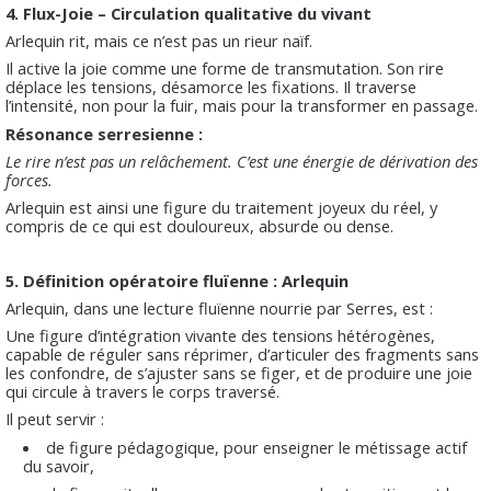
4. Flux-Joie – Circulation qualitative du vivant
Arlequin rit, mais ce n’est pas un rieur naïf.
Il active la joie comme une forme de transmutation. Son rire
déplace les tensions, désamorce les fixations. Il traverse
l’intensité, non pour la fuir, mais pour la transformer en passage.
Résonance serresienne :
Le rire n’est pas un relâchement. C’est une énergie de dérivation des
forces.
Arlequin est ainsi une figure du traitement joyeux du réel, y
compris de ce qui est douloureux, absurde ou dense.
5. Définition opératoire fluïenne : Arlequin
Arlequin, dans une lecture fluïenne nourrie par Serres, est :
Une figure d’intégration vivante des tensions hétérogènes,
capable de réguler sans réprimer, d’articuler des fragments sans
les confondre, de s’ajuster sans se figer, et de produire une joie
qui circule à travers le corps traversé.
Il peut servir :
de figure pédagogique, pour enseigner le métissage actif
du savoir,