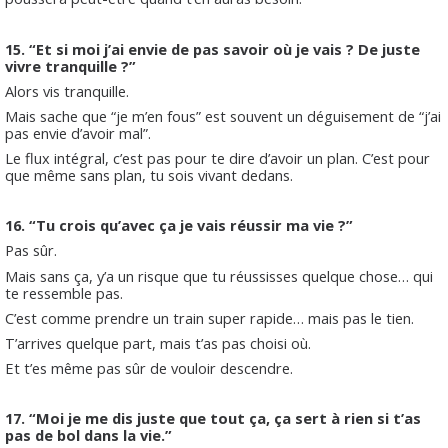
15. “Et si moi j’ai envie de pas savoir où je vais ? De juste
vivre tranquille ?”
Alors vis tranquille.
Mais sache que “je m’en fous” est souvent un déguisement de “j’ai
pas envie d’avoir mal”.
Le flux intégral, c’est pas pour te dire d’avoir un plan. C’est pour
que même sans plan, tu sois vivant dedans.
16. “Tu crois qu’avec ça je vais réussir ma vie ?”
Pas sûr.
Mais sans ça, y’a un risque que tu réussisses quelque chose… qui
te ressemble pas.
C’est comme prendre un train super rapide… mais pas le tien.
T’arrives quelque part, mais t’as pas choisi où.
Et t’es même pas sûr de vouloir descendre.
17. “Moi je me dis juste que tout ça, ça sert à rien si t’as
pas de bol dans la vie.”