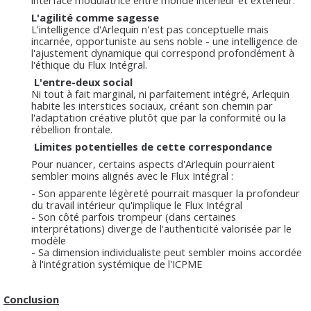
L'agilité comme sagesse
L'intelligence d'Arlequin n'est pas conceptuelle mais
incarnée, opportuniste au sens noble - une intelligence de
l'ajustement dynamique qui correspond profondément à
l'éthique du Flux Intégral.
L'entre-deux social
Ni tout à fait marginal, ni parfaitement intégré, Arlequin
habite les interstices sociaux, créant son chemin par
l'adaptation créative plutôt que par la conformité ou la
rébellion frontale.
Limites potentielles de cette correspondance
Pour nuancer, certains aspects d'Arlequin pourraient
sembler moins alignés avec le Flux Intégral :
- Son apparente légèreté pourrait masquer la profondeur
du travail intérieur qu'implique le Flux Intégral
- Son côté parfois trompeur (dans certaines
interprétations) diverge de l'authenticité valorisée par le
modèle
- Sa dimension individualiste peut sembler moins accordée
à l'intégration systémique de l'ICPME
Conclusion