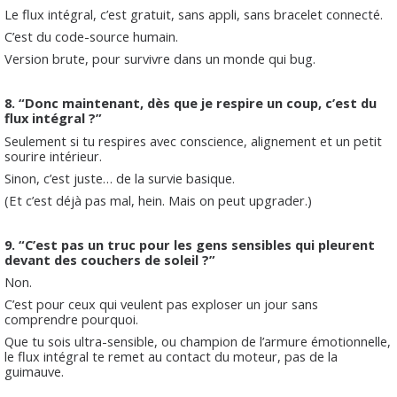
Le flux intégral, c’est gratuit, sans appli, sans bracelet connecté.
C’est du code-source humain.
Version brute, pour survivre dans un monde qui bug.
8. “Donc maintenant, dès que je respire un coup, c’est du
flux intégral ?”
Seulement si tu respires avec conscience, alignement et un petit
sourire intérieur.
Sinon, c’est juste… de la survie basique.
(Et c’est déjà pas mal, hein. Mais on peut upgrader.)
9. “C’est pas un truc pour les gens sensibles qui pleurent
devant des couchers de soleil ?”
Non.
C’est pour ceux qui veulent pas exploser un jour sans
comprendre pourquoi.
Que tu sois ultra-sensible, ou champion de l’armure émotionnelle,
le flux intégral te remet au contact du moteur, pas de la
guimauve.