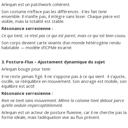
Arlequin est un patchwork cohérent.
Son costume n’efface pas les différences : il les fait tenir
ensemble. Il n’unifie pas, il intègre sans lisser. Chaque pièce est
visible, mais la totalité est stable.
Résonance serresienne :
Ce qui tient, ce n’est pas ce qui est pareil, mais ce qui est bien cousu.
Son corps devient carte vivante d’un monde hétérogène rendu
habitable — modèle d’ICPMe incarné.
3. Posture-Flux – Ajustement dynamique du sujet
Arlequin bouge pour tenir.
Il ne reste jamais figé. Il ne s’oppose pas à ce qui vient : il s’ajuste,
oscille, se rééquilibre en mouvement. Son ancrage est mobile, son
équilibre est actif.
Résonance serresienne :
Rien ne tient sans mouvement. Même la colonne tient debout parce
qu’elle ondule imperceptiblement.
Arlequin est un acteur de posture fluïenne, car il ne cherche pas la
forme idéale, mais l’adéquation vive au flux présent.