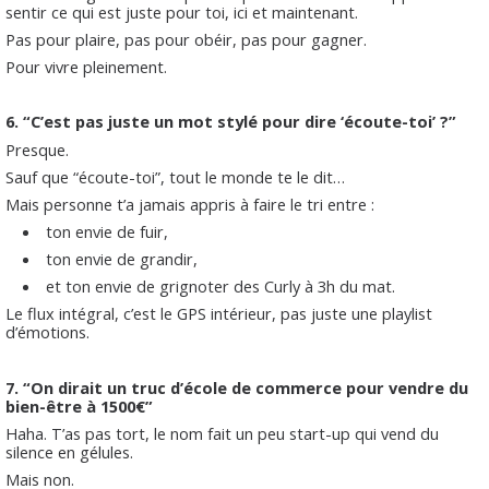
sentir ce qui est juste pour toi, ici et maintenant.
Pas pour plaire, pas pour obéir, pas pour gagner.
Pour vivre pleinement.
6. “C’est pas juste un mot stylé pour dire ‘écoute-toi’ ?”
Presque.
Sauf que “écoute-toi”, tout le monde te le dit…
Mais personne t’a jamais appris à faire le tri entre :
ton envie de fuir,
ton envie de grandir,
et ton envie de grignoter des Curly à 3h du mat.
Le flux intégral, c’est le GPS intérieur, pas juste une playlist
d’émotions.
7. “On dirait un truc d’école de commerce pour vendre du
bien-être à 1500€”
Haha. T’as pas tort, le nom fait un peu start-up qui vend du
silence en gélules.
Mais non.