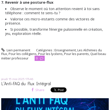
7. Revenir à une posture-flux
Observe le moment où ton attention revient à toi sans
téléphone : comment te sens-tu ?
Valorise ces micro-instants comme des victoires de
présence.
Si possible, transforme l’énergie pulsionnelle en création,
jeu, exploration réelle.
Lien permanent
Catégories :
Enseignement
,
Les Alchimies du
Flux
,
Pour les collégiens
,
Pour les lycéens
,
Pour les parents
,
Quel beau
métier professeur
0
jeudi 15
mai 2025
17h46
L’Anti-FAQ du Flux Intégral
Share