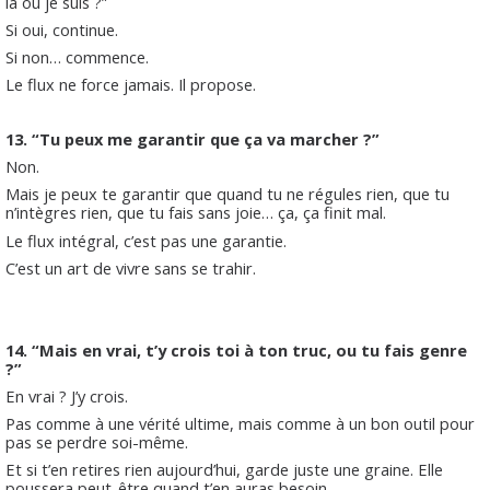
là où je suis ?”
Si oui, continue.
Si non… commence.
Le flux ne force jamais. Il propose.
13. “Tu peux me garantir que ça va marcher ?”
Non.
Mais je peux te garantir que quand tu ne régules rien, que tu
n’intègres rien, que tu fais sans joie… ça, ça finit mal.
Le flux intégral, c’est pas une garantie.
C’est un art de vivre sans se trahir.
14. “Mais en vrai, t’y crois toi à ton truc, ou tu fais genre
?”
En vrai ? J’y crois.
Pas comme à une vérité ultime, mais comme à un bon outil pour
pas se perdre soi-même.
Et si t’en retires rien aujourd’hui, garde juste une graine. Elle
poussera peut-être quand t’en auras besoin.