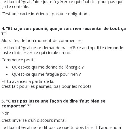
Le flux intégral t’aide juste à gérer ce qui t’habite, pour pas que
ça te contrôle.
C’est une carte intérieure, pas une obligation.
4. “Et si je suis paumé, que je sais rien ressentir de tout ça
?”
Alors c’est le bon moment de commencer.
Le flux intégral ne te demande pas d’être au top. Il te demande
juste d’observer ce qui circule en toi.
Commence petit :
Qu’est-ce qui me donne de l’énergie ?
Qu’est-ce qui me fatigue pour rien ?
Et tu avances à partir de là.
C’est fait pour les paumés, pas pour les robots.
5. “C’est pas juste une façon de dire ‘faut bien se
comporter’ ?”
Non.
C’est l’inverse d’un discours moral.
Le flux intégral ne te dit pas ce que tu dois faire. Il t’apprend à