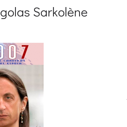
égolas Sarkolène