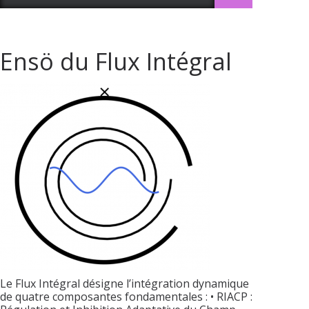
Ensö du Flux Intégral
Le Flux Intégral désigne l’intégration dynamique
de quatre composantes fondamentales : • RIACP :