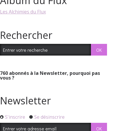
Album du Flux
Les Alchimies du Flux
Rechercher
760
abonnés à la Newsletter, pourquoi pas
vous ?
Newsletter
S'inscrire
Se désinscrire