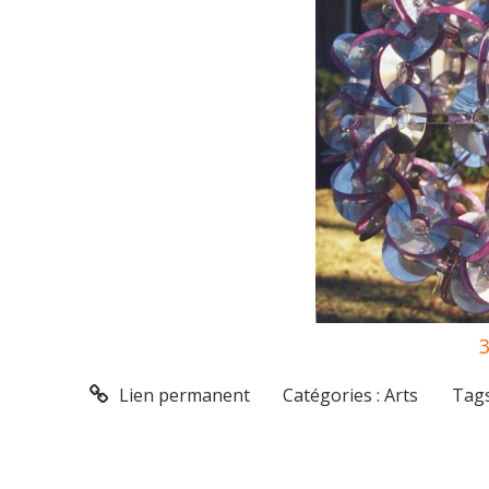
Lien permanent
Catégories :
Arts
Tags