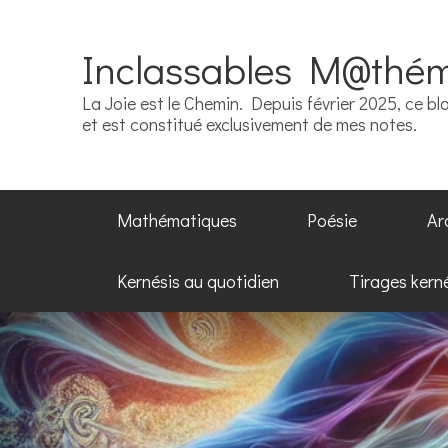
Inclassables M@thé
La Joie est le Chemin. Depuis février 2025, ce blo
et est constitué exclusivement de mes notes.
Mathématiques
Poésie
Ar
Kernésis au quotidien
Tirages kern