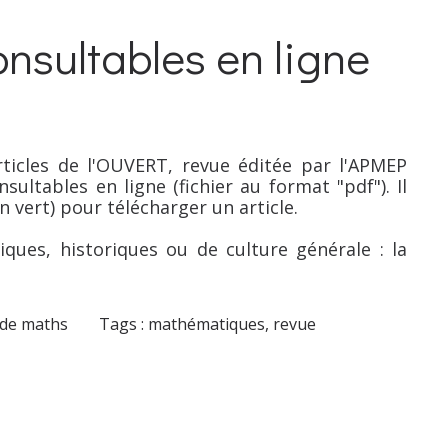
consultables en ligne
ticles de l'OUVERT, revue éditée par l'APMEP
sultables en ligne (fichier au format "pdf"). Il
en vert) pour télécharger un article.
iques, historiques ou de culture générale : la
 de maths
Tags :
mathématiques
,
revue