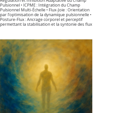
Régulation et Inhibition Adaptative du Champ
Pulsionnel • ICPME : Intégration du Champ
Pulsionnel Multi-Échelle • Flux-Joie : Orientation
par l’optimisation de la dynamique pulsionnelle •
Posture-Flux : Ancrage corporel et perceptif
permettant la stabilisation et la syntonie des flux