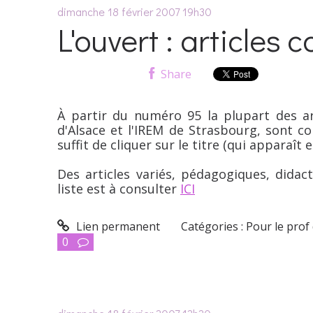
dimanche 18
février 2007
19h30
L'ouvert : articles 
Share
À partir du numéro 95 la plupart des ar
d'Alsace et l'IREM de Strasbourg, sont con
suffit de cliquer sur le titre (qui apparaît 
Des articles variés, pédagogiques, didact
liste est à consulter
ICI
Lien permanent
Catégories :
Pour le prof
0