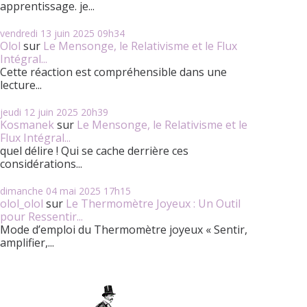
apprentissage. je...
vendredi 13
juin 2025
09h34
Olol
sur
Le Mensonge, le Relativisme et le Flux
Intégral...
Cette réaction est compréhensible dans une
lecture...
jeudi 12
juin 2025
20h39
Kosmanek
sur
Le Mensonge, le Relativisme et le
Flux Intégral...
quel délire ! Qui se cache derrière ces
considérations...
dimanche 04
mai 2025
17h15
olol_olol
sur
Le Thermomètre Joyeux : Un Outil
pour Ressentir...
Mode d’emploi du Thermomètre joyeux « Sentir,
amplifier,...