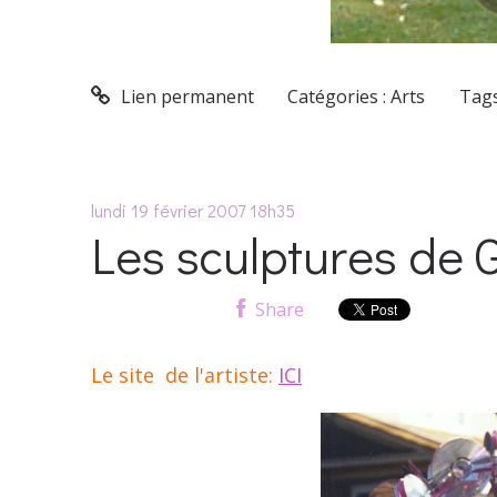
Lien permanent
Catégories :
Arts
Tags
lundi 19
février 2007
18h35
Les sculptures de 
Share
Le site de l'artiste:
ICI