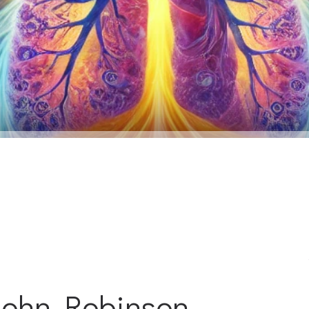
 John Robinson