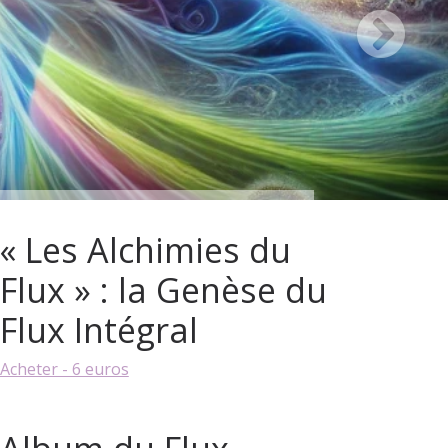
« Les Alchimies du
Flux » : la Genèse du
Flux Intégral
Acheter - 6 euros