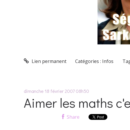
Lien permanent
Catégories :
Infos
Tag
dimanche 18
février 2007
08h50
Aimer les maths c'e
Share