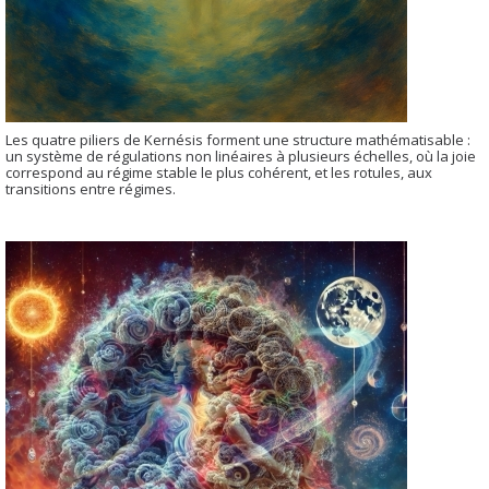
Les quatre piliers de Kernésis forment une structure mathématisable :
un système de régulations non linéaires à plusieurs échelles, où la joie
correspond au régime stable le plus cohérent, et les rotules, aux
transitions entre régimes.