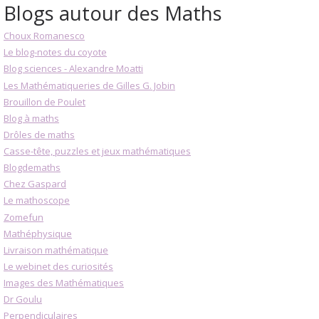
Blogs autour des Maths
Choux Romanesco
Le blog-notes du coyote
Blog sciences - Alexandre Moatti
Les Mathématiqueries de Gilles G. Jobin
Brouillon de Poulet
Blog à maths
Drôles de maths
Casse-tête, puzzles et jeux mathématiques
Blogdemaths
Chez Gaspard
Le mathoscope
Zomefun
Mathéphysique
Livraison mathématique
Le webinet des curiosités
Images des Mathématiques
Dr Goulu
Perpendiculaires