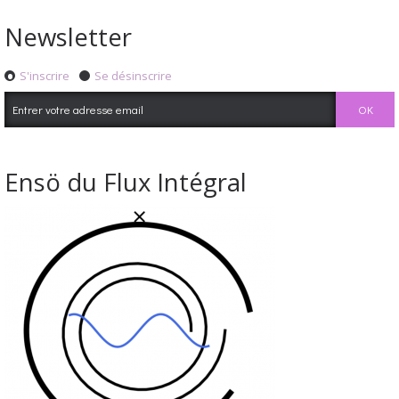
Newsletter
S'inscrire
Se désinscrire
Ensö du Flux Intégral