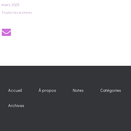
mars 2025
Toutes les archives
Accueil
À propos
Notes
Catégories
Archives