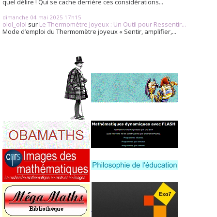
quel délire ! Qui se cache derrière ces considérations...
dimanche 04
mai 2025
17h15
olol_olol
sur
Le Thermomètre Joyeux : Un Outil pour Ressentir...
Mode d’emploi du Thermomètre joyeux « Sentir, amplifier,...