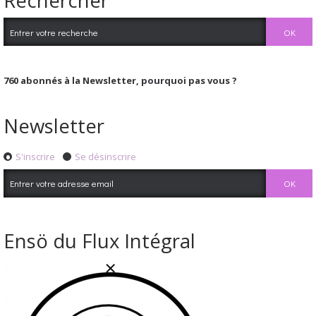
Rechercher
760
abonnés à la Newsletter, pourquoi pas vous ?
Newsletter
S'inscrire
Se désinscrire
Ensö du Flux Intégral