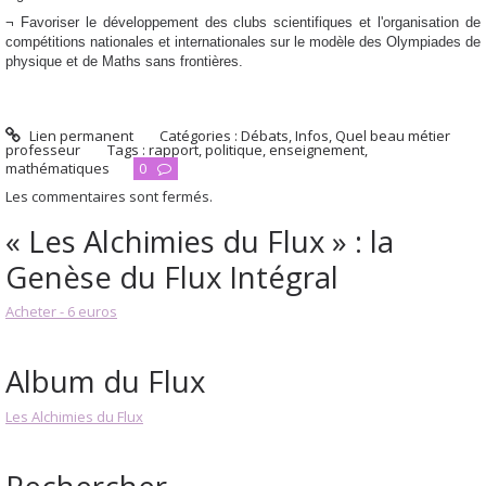
¬ Favoriser le développement des clubs scientifiques et l'organisation de
compétitions nationales et internationales sur le modèle des
Olympiades de
physique
et de
Maths sans frontières.
Lien permanent
Catégories :
Débats
,
Infos
,
Quel beau métier
professeur
Tags :
rapport
,
politique
,
enseignement
,
mathématiques
0
Les commentaires sont fermés.
« Les Alchimies du Flux » : la
Genèse du Flux Intégral
Acheter - 6 euros
Album du Flux
Les Alchimies du Flux