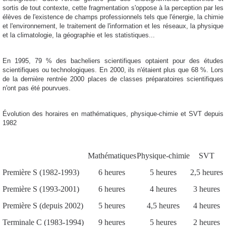
sortis de tout contexte, cette fragmentation s'oppose à la perception par les
élèves de l'existence de champs professionnels tels que l'énergie, la chimie
et l'environnement, le traitement de l'information et les réseaux, la physique
et la climatologie, la géographie et les statistiques...
En 1995, 79 % des bacheliers scientifiques optaient pour des études
scientifiques ou technologiques.
En 2000, ils n'étaient plus que 68 %.
Lors
de la dernière rentrée 2000 places de classes préparatoires scientifiques
n'ont pas été pourvues.
Évolution des horaires en mathématiques, physique-chimie et SVT depuis
1982
Mathématiques
Physique-chimie
SVT
Première S (1982-1993)
6 heures
5 heures
2,5 heures
Première S (1993-2001)
6 heures
4 heures
3 heures
Première S (depuis 2002)
5 heures
4,5 heures
4 heures
Terminale C (1983-1994)
9 heures
5 heures
2 heures