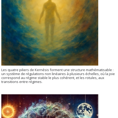
Les quatre piliers de Kernésis forment une structure mathématisable :
un système de régulations non linéaires à plusieurs échelles, où la joie
correspond au régime stable le plus cohérent, et les rotules, aux
transitions entre régimes.