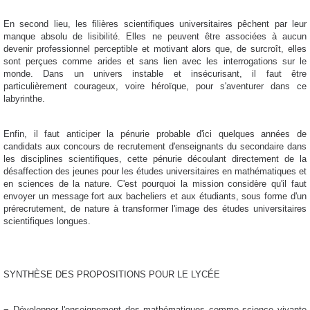
En second lieu, les filières scientifiques universitaires pêchent par leur
manque absolu de lisibilité. Elles ne peuvent être associées à aucun
devenir professionnel perceptible et motivant alors que, de surcroît, elles
sont perçues comme arides et sans lien avec les interrogations sur le
monde. Dans un univers instable et insécurisant, il faut être
particulièrement courageux, voire héroïque, pour s'aventurer dans ce
labyrinthe.
Enfin, il faut anticiper la pénurie probable d'ici quelques années de
candidats aux concours de recrutement d'enseignants du secondaire dans
les disciplines scientifiques, cette pénurie découlant directement de la
désaffection des jeunes pour les études universitaires en mathématiques et
en sciences de la nature. C'est pourquoi la mission considère qu'il faut
envoyer un message fort aux bacheliers et aux étudiants, sous forme d'un
prérecrutement, de nature à transformer l'image des études universitaires
scientifiques longues.
SYNTHÈSE DES PROPOSITIONS
POUR LE LYCÉE
¬ Développer l'enseignement des mathématiques comme science vivante