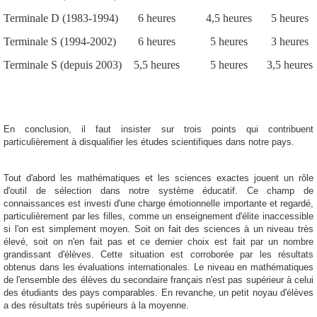
Terminale D (1983-1994)
6 heures
4,5 heures
5 heures
Terminale S (1994-2002)
6 heures
5 heures
3 heures
Terminale S (depuis 2003)
5,5 heures
5 heures
3,5 heures
En conclusion, il faut insister sur trois points qui contribuent
particulièrement à disqualifier les études scientifiques dans notre pays.
Tout d'abord les mathématiques et les sciences exactes jouent un rôle
d'outil de sélection dans notre système éducatif. Ce champ de
connaissances est investi d'une charge émotionnelle importante et regardé,
particulièrement par les filles, comme un enseignement d'élite inaccessible
si l'on est simplement moyen. Soit on fait des sciences à un niveau très
élevé, soit on n'en fait pas et ce dernier choix est fait par un nombre
grandissant d'élèves. Cette situation est corroborée par les résultats
obtenus dans les évaluations internationales. Le niveau en mathématiques
de l'ensemble des élèves du secondaire français n'est pas supérieur à celui
des étudiants des pays comparables. En revanche, un petit noyau d'élèves
a des résultats très supérieurs à la moyenne.