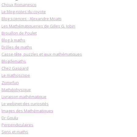
Choux Romanesco
Le blog-notes du coyote
Blog sciences - Alexandre Moatti
Les Mathématiqueries de Gilles G. Jobin
Brouillon de Poulet
Blog à maths
Drôles de maths
Casse-tête, puzzles et jeux mathématiques
Blogdemaths
Chez Gaspard
Le mathoscope
Zomefun
Mathéphysique
Livraison mathématique
Le webinet des curiosités
Images des Mathématiques
Dr Goulu
Perpendiculaires
Sens et maths