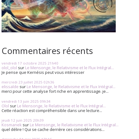
Commentaires récents
vendredi 17
octobre 2025
21h40
olol_olol
sur
Le Mensonge, le Relativisme et le Flux Intégral...
Je pense que Kernésis peut vous intéresser
mercredi 23
juillet 2025
02h36
elissalde
sur
Le Mensonge, le Relativisme et le Flux Intégral...
merci pour cette analyse fort riche en apprentissage. je...
vendredi 13
juin 2025
09h34
Olol
sur
Le Mensonge, le Relativisme et le Flux Intégral...
Cette réaction est compréhensible dans une lecture...
jeudi 12
juin 2025
20h39
Kosmanek
sur
Le Mensonge, le Relativisme et le Flux Intégral...
quel délire ! Qui se cache derrière ces considérations...