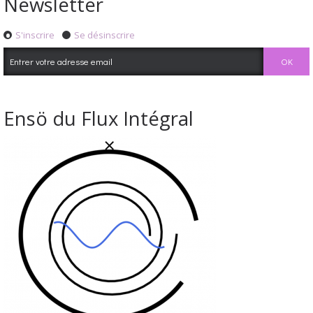
Newsletter
S'inscrire
Se désinscrire
Ensö du Flux Intégral