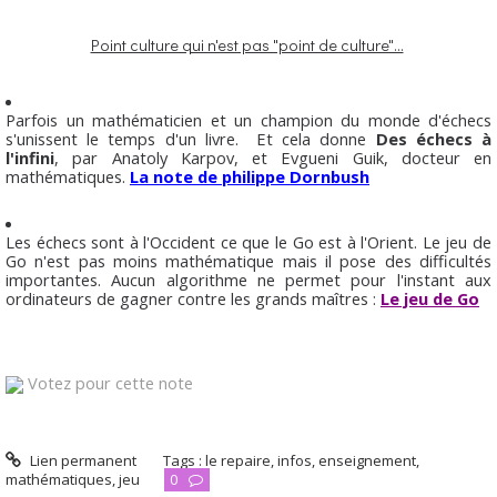
Point culture qui n'est pas "point de culture"...
Parfois un mathématicien et un champion du monde d'échecs
s'unissent le temps d'un livre. Et cela donne
Des échecs à
l'infini
, par Anatoly Karpov, et Evgueni Guik, docteur en
mathématiques.
La note de philippe Dornbush
Les échecs sont à l'Occident ce que le Go est à l'Orient. Le jeu de
Go n'est pas moins mathématique mais il pose des difficultés
importantes. Aucun algorithme ne permet pour l'instant aux
ordinateurs de gagner contre les grands maîtres :
Le jeu de Go
Votez pour cette note
Lien permanent
Tags :
le repaire
,
infos
,
enseignement
,
mathématiques
,
jeu
0