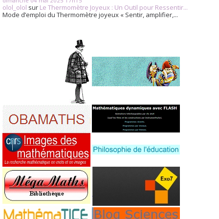
dimanche 04
mai 2025
17h15
olol_olol
sur
Le Thermomètre Joyeux : Un Outil pour Ressentir...
Mode d’emploi du Thermomètre joyeux « Sentir, amplifier,...