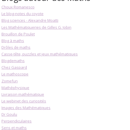
Choux Romanesco
Le blog-notes du coyote
Blog sciences - Alexandre Moatti
Les Mathématiqueries de Gilles G. Jobin
Brouillon de Poulet
Blog à maths
Drôles de maths
Casse-tête, puzzles et jeux mathématiques
Blogdemaths
Chez Gaspard
Le mathoscope
Zomefun
Mathéphysique
Livraison mathématique
Le webinet des curiosités
Images des Mathématiques
Dr Goulu
Perpendiculaires
Sens et maths