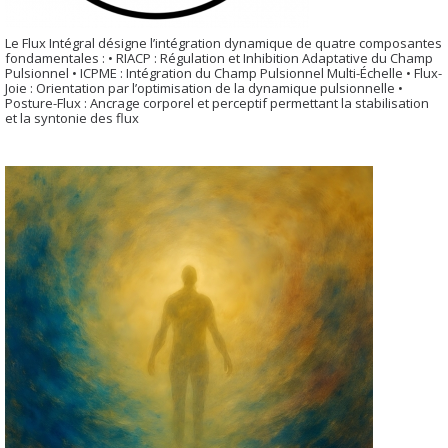
Le Flux Intégral désigne l’intégration dynamique de quatre composantes
fondamentales : • RIACP : Régulation et Inhibition Adaptative du Champ
Pulsionnel • ICPME : Intégration du Champ Pulsionnel Multi-Échelle • Flux-
Joie : Orientation par l’optimisation de la dynamique pulsionnelle •
Posture-Flux : Ancrage corporel et perceptif permettant la stabilisation
et la syntonie des flux