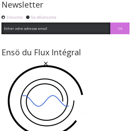
Newsletter
S'inscrire
Se désinscrire
Ensö du Flux Intégral