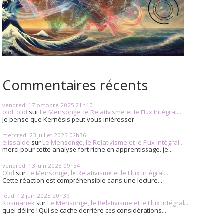
Commentaires récents
vendredi 17
octobre 2025
21h40
olol_olol
sur
Le Mensonge, le Relativisme et le Flux Intégral...
Je pense que Kernésis peut vous intéresser
mercredi 23
juillet 2025
02h36
elissalde
sur
Le Mensonge, le Relativisme et le Flux Intégral...
merci pour cette analyse fort riche en apprentissage. je...
vendredi 13
juin 2025
09h34
Olol
sur
Le Mensonge, le Relativisme et le Flux Intégral...
Cette réaction est compréhensible dans une lecture...
jeudi 12
juin 2025
20h39
Kosmanek
sur
Le Mensonge, le Relativisme et le Flux Intégral...
quel délire ! Qui se cache derrière ces considérations...