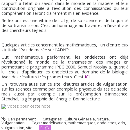
rapport à l'état du savoir dans le monde en la matière et leur
contribution originale à l'évolution des connaissances ou leur
compréhension seront clairement mis en évidence.
Reflexions est une vitrine de l'ULg, de sa science et de la qualité
de sa transmission. C'est un hommage au travail et à l'inventivité
des chercheurs liégeois.
Quelques articles concernent les mathématiques, l'un d'entre eux
s'intitule "
Raz de marée sur l'ADN
":
Outil mathématique performant, les ondelettes ont déjà
révolutionné le monde de la transmission des images en
permettant le programme JPEG 2000. Samuel Nicolay a, quant à
lui, choisi d’appliquer les ondelettes au domaine de la biologie.
Avec des résultats très prometteurs. C'est
ICI
On trouvera aussi sur ce site, d'autres articles de vulgarisation,
sur les sciences comme par exemple la physique du tas de sable,
mais aussi par exemple sur la présomption d'innocence,
Stendhal, la géographie de l'énergie. Bonne lecture.
Votez pour cette note
Lien permanent
Catégories :
Culture Générale
,
Nature
,
Vulgarisation
Tags :
modélisation
,
mathématiques
,
ondelettes
,
adn
,
vulgarisation
,
site
0