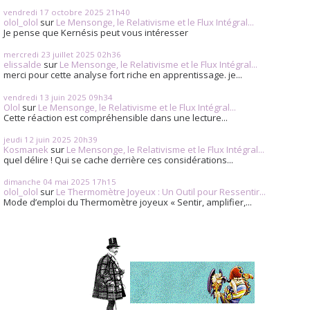
vendredi 17
octobre 2025
21h40
olol_olol
sur
Le Mensonge, le Relativisme et le Flux Intégral...
Je pense que Kernésis peut vous intéresser
mercredi 23
juillet 2025
02h36
elissalde
sur
Le Mensonge, le Relativisme et le Flux Intégral...
merci pour cette analyse fort riche en apprentissage. je...
vendredi 13
juin 2025
09h34
Olol
sur
Le Mensonge, le Relativisme et le Flux Intégral...
Cette réaction est compréhensible dans une lecture...
jeudi 12
juin 2025
20h39
Kosmanek
sur
Le Mensonge, le Relativisme et le Flux Intégral...
quel délire ! Qui se cache derrière ces considérations...
dimanche 04
mai 2025
17h15
olol_olol
sur
Le Thermomètre Joyeux : Un Outil pour Ressentir...
Mode d’emploi du Thermomètre joyeux « Sentir, amplifier,...