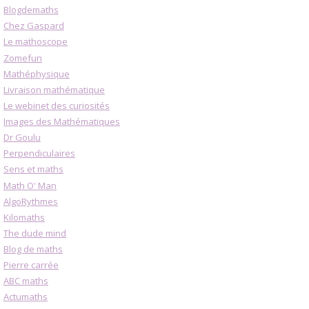
Blogdemaths
Chez Gaspard
Le mathoscope
Zomefun
Mathéphysique
Livraison mathématique
Le webinet des curiosités
Images des Mathématiques
Dr Goulu
Perpendiculaires
Sens et maths
Math O' Man
AlgoRythmes
Kilomaths
The dude mind
Blog de maths
Pierre carrée
ABC maths
Actumaths