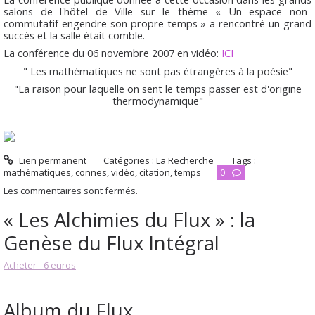
salons de l'hôtel de Ville sur le thème « Un espace non-
commutatif engendre son propre temps » a rencontré un grand
succès et la salle était comble.
La conférence du 06 novembre 2007 en vidéo:
ICI
" Les mathématiques ne sont pas étrangères à la poésie"
"La raison pour laquelle on sent le temps passer est d'origine
thermodynamique"
Lien permanent
Catégories :
La Recherche
Tags :
mathématiques
,
connes
,
vidéo
,
citation
,
temps
0
Les commentaires sont fermés.
« Les Alchimies du Flux » : la
Genèse du Flux Intégral
Acheter - 6 euros
Album du Flux