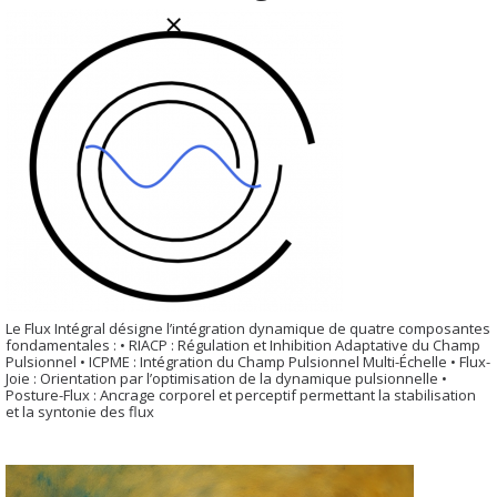
Le Flux Intégral désigne l’intégration dynamique de quatre composantes
fondamentales : • RIACP : Régulation et Inhibition Adaptative du Champ
Pulsionnel • ICPME : Intégration du Champ Pulsionnel Multi-Échelle • Flux-
Joie : Orientation par l’optimisation de la dynamique pulsionnelle •
Posture-Flux : Ancrage corporel et perceptif permettant la stabilisation
et la syntonie des flux