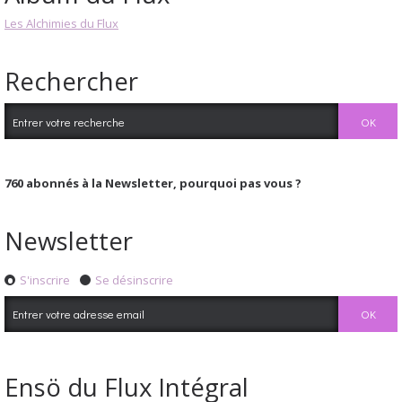
Les Alchimies du Flux
Rechercher
760
abonnés à la Newsletter, pourquoi pas vous ?
Newsletter
S'inscrire
Se désinscrire
Ensö du Flux Intégral