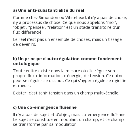
a)
Une anti-substantialité du réel
Comme chez Simondon ou Whitehead, il n’y a pas de chose,
il y a processus de chose. Ce que nous appelons “moi”,
“objet”, “pensée”, “relation” est un stade transitoire d’un
flux différencié.
Le réel n’est pas un ensemble de choses, mais un tissage
de devenirs.
b)
Un principe d’autorégulation comme fondement
ontologique
Toute entité existe dans la mesure où elle régule son
propre flux d’information, d’énergie, de tension. Ce qui ne
peut se réguler se dissout. Ce qui s’hyper-régule se rigidifie
et meurt.
Exister, c’est tenir tension dans un champ multi-échelle.
c)
Une co-émergence fluïenne
Il n’y a pas de sujet et d’objet, mais co-émergence fluïenne.
Le sujet se constitue en modulant un champ, et ce champ
se transforme par sa modulation.