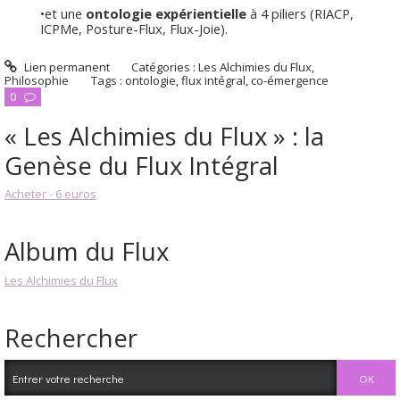
•et une
ontologie expérientielle
à 4 piliers (RIACP,
ICPMe, Posture-Flux, Flux-Joie).
Lien permanent
Catégories :
Les Alchimies du Flux
,
Philosophie
Tags :
ontologie
,
flux intégral
,
co-émergence
0
« Les Alchimies du Flux » : la
Genèse du Flux Intégral
Acheter - 6 euros
Album du Flux
Les Alchimies du Flux
Rechercher