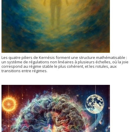
Les quatre piliers de Kernésis forment une structure mathématisable :
un système de régulations non linéaires à plusieurs échelles, où la joie
correspond au régime stable le plus cohérent, et les rotules, aux
transitions entre régimes.