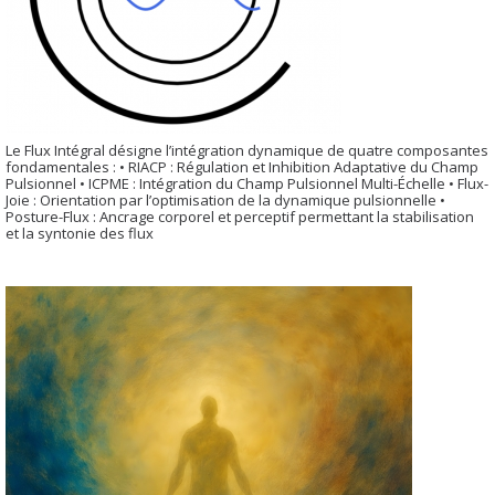
Le Flux Intégral désigne l’intégration dynamique de quatre composantes
fondamentales : • RIACP : Régulation et Inhibition Adaptative du Champ
Pulsionnel • ICPME : Intégration du Champ Pulsionnel Multi-Échelle • Flux-
Joie : Orientation par l’optimisation de la dynamique pulsionnelle •
Posture-Flux : Ancrage corporel et perceptif permettant la stabilisation
et la syntonie des flux