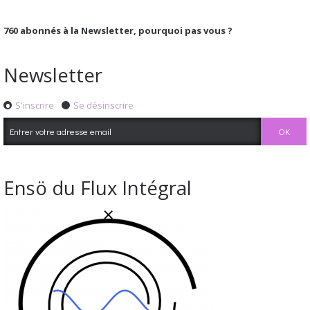
760
abonnés à la Newsletter, pourquoi pas vous ?
Newsletter
S'inscrire
Se désinscrire
Ensö du Flux Intégral