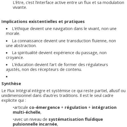
L’être, c’est l’interface active entre un flux et sa modulation
vivante.
Implications existentielles et pratiques
L’éthique devient une navigation dans le vivant, non une
morale.
La connaissance devient une transduction fluïenne, non
une abstraction.
La spiritualité devient expérience du passage, non
croyance.
L’éducation devient l’art de former des régulateurs
ajustés, non des récepteurs de contenu.
Synthèse
Le Flux Intégral intègre et systémise ce qui reste partiel, allusif ou
unidimensionnel dans d’autres traditions. Il est le seul cadre
explicite qui :
•articule
co-émergence
+
régulation
+
intégration
multi-échelle
,
•avec un niveau de
systématisation fluïdique
pulsionnelle incarnée
,