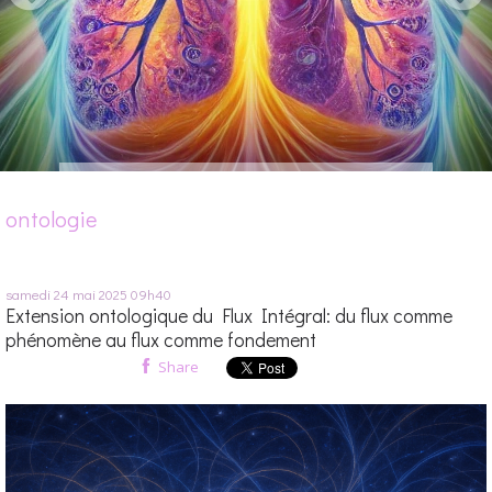
ontologie
samedi 24
mai 2025
09h40
Extension ontologique du Flux Intégral: du flux comme
phénomène au flux comme fondement
Share