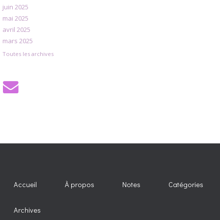
juin 2025
mai 2025
avril 2025
mars 2025
Toutes les archives
Accueil
À propos
Notes
Catégories
Archives