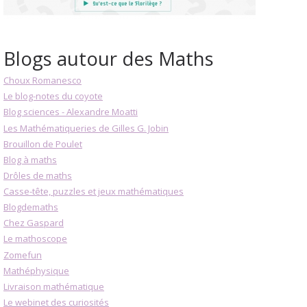
Blogs autour des Maths
Choux Romanesco
Le blog-notes du coyote
Blog sciences - Alexandre Moatti
Les Mathématiqueries de Gilles G. Jobin
Brouillon de Poulet
Blog à maths
Drôles de maths
Casse-tête, puzzles et jeux mathématiques
Blogdemaths
Chez Gaspard
Le mathoscope
Zomefun
Mathéphysique
Livraison mathématique
Le webinet des curiosités